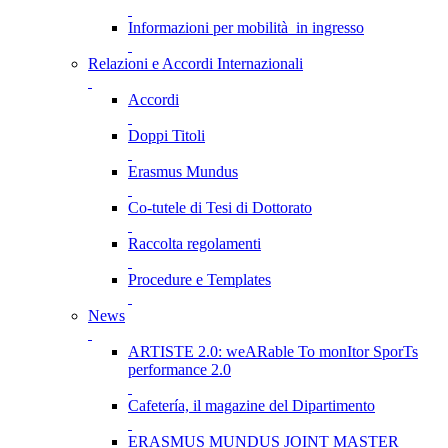
Informazioni per mobilità in ingresso
Relazioni e Accordi Internazionali
Accordi
Doppi Titoli
Erasmus Mundus
Co-tutele di Tesi di Dottorato
Raccolta regolamenti
Procedure e Templates
News
ARTISTE 2.0: weARable To monItor SporTs
performance 2.0
Cafetería, il magazine del Dipartimento
ERASMUS MUNDUS JOINT MASTER