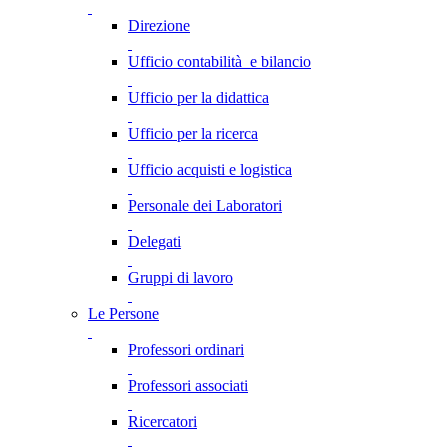
Direzione
Ufficio contabilità e bilancio
Ufficio per la didattica
Ufficio per la ricerca
Ufficio acquisti e logistica
Personale dei Laboratori
Delegati
Gruppi di lavoro
Le Persone
Professori ordinari
Professori associati
Ricercatori