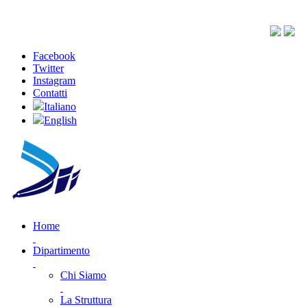
Facebook
Twitter
Instagram
Contatti
Italiano
English
Home
Dipartimento
Chi Siamo
La Struttura