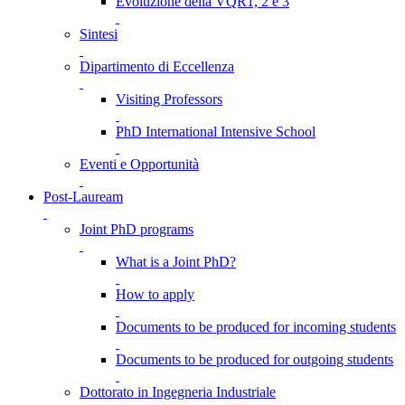
Evoluzione della VQR1, 2 e 3
Sintesi
Dipartimento di Eccellenza
Visiting Professors
PhD International Intensive School
Eventi e Opportunità
Post-Lauream
Joint PhD programs
What is a Joint PhD?
How to apply
Documents to be produced for incoming students
Documents to be produced for outgoing students
Dottorato in Ingegneria Industriale