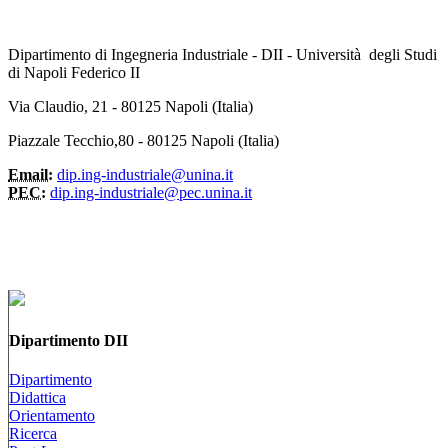
Dipartimento di Ingegneria Industriale - DII - Università degli Studi
di Napoli Federico II
Via Claudio, 21 - 80125 Napoli (Italia)
Piazzale Tecchio,80 - 80125 Napoli (Italia)
Email:
dip.ing-industriale@unina.it
PEC:
dip.ing-industriale@pec.unina.it
Dipartimento DII
Dipartimento
Didattica
Orientamento
Ricerca