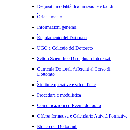
Requisiti, modalità di ammissione e bandi
Orientamento
Informazioni generali
Regolamento del Dottorato
UGQ e Collegio del Dottorato
Settori Scientifico Disciplinari Interessati
Curricula Dottorali Afferenti al Corso di
Dottorato
Strutture operative e scientifiche
Procedure e modulistica
Comunicazioni ed Eventi dottorato
Offerta formativa e Calendario Attività Formative
Elenco dei Dottorandi