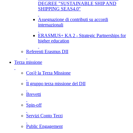
DEGREE "SUSTAINABLE SHIP AND
SHIPPING SEAS4.0"
Assegnazione di contributi su accordi
internazionali
ERASMUS+ KA 2 - Strategic Partnerships for
higher education
Referenti Erasmus DII
Terza missione
Cos'è la Terza Missione
Il gruppo terza missione del DII
Brevetti
Spin-off
Servizi Conto Terzi
Public Engagement