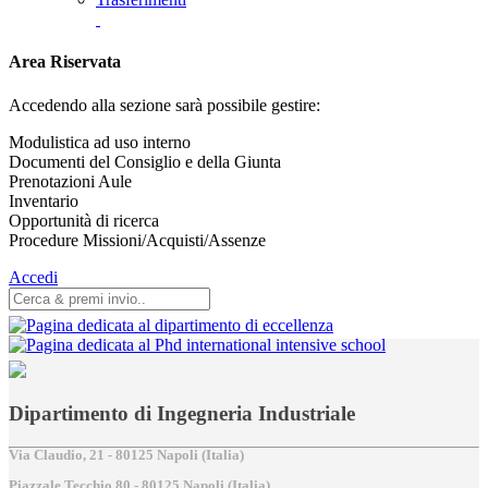
Area Riservata
Accedendo alla sezione sarà possibile gestire:
Modulistica ad uso interno
Documenti del Consiglio e della Giunta
Prenotazioni Aule
Inventario
Opportunità di ricerca
Procedure Missioni/Acquisti/Assenze
Accedi
Dipartimento di Ingegneria Industriale
Via Claudio, 21 - 80125 Napoli (Italia)
Piazzale Tecchio,80 - 80125 Napoli (Italia)