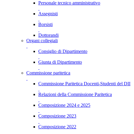
Personale tecnico amministrativo
Assegnisti
Borsisti
Dottorandi
Organi collegiali
Consiglio di Dipartimento
Giunta di Dipartimento
Commissione paritetica
Commissione Paritetica Docenti-Studenti del DII
Relazioni della Commissione Paritetica
Composizione 2024 e 2025
Composizione 2023
Composizione 2022