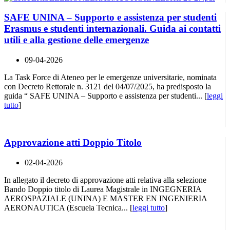
SAFE UNINA – Supporto e assistenza per studenti
Erasmus e studenti internazionali. Guida ai contatti
utili e alla gestione delle emergenze
09-04-2026
La Task Force di Ateneo per le emergenze universitarie, nominata
con Decreto Rettorale n. 3121 del 04/07/2025, ha predisposto la
guida “ SAFE UNINA – Supporto e assistenza per studenti... [
leggi
tutto
]
Approvazione atti Doppio Titolo
02-04-2026
In allegato il decreto di approvazione atti relativa alla selezione
Bando Doppio titolo di Laurea Magistrale in INGEGNERIA
AEROSPAZIALE (UNINA) E MASTER EN INGENIERIA
AERONAUTICA (Escuela Tecnica... [
leggi tutto
]