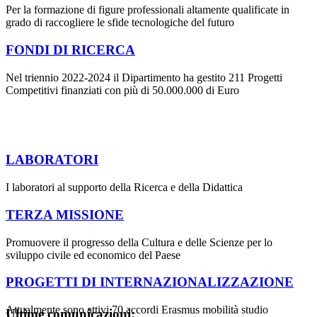
Per la formazione di figure professionali altamente qualificate in
grado di raccogliere le sfide tecnologiche del futuro
FONDI DI RICERCA
Nel triennio 2022-2024 il Dipartimento ha gestito 211 Progetti
Competitivi finanziati con più di 50.000.000 di Euro
LABORATORI
I laboratori al supporto della Ricerca e della Didattica
TERZA MISSIONE
Promuovere il progresso della Cultura e delle Scienze per lo
sviluppo civile ed economico del Paese
PROGETTI DI INTERNAZIONALIZZAZIONE
Attualmente sono attivi 70 accordi Erasmus mobilità studio
Ultime comunicazioni: