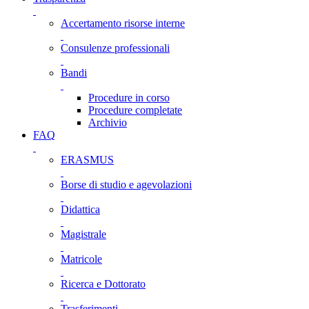
Accertamento risorse interne
Consulenze professionali
Bandi
Procedure in corso
Procedure completate
Archivio
FAQ
ERASMUS
Borse di studio e agevolazioni
Didattica
Magistrale
Matricole
Ricerca e Dottorato
Trasferimenti