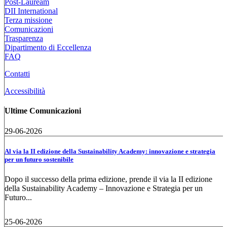
Post-Lauream
DII International
Terza missione
Comunicazioni
Trasparenza
Dipartimento di Eccellenza
FAQ
Contatti
Accessibilità
Ultime Comunicazioni
29-06-2026
Al via la II edizione della Sustainability Academy: innovazione e strategia
per un futuro sostenibile
Dopo il successo della prima edizione, prende il via la II edizione
della Sustainability Academy – Innovazione e Strategia per un
Futuro...
25-06-2026