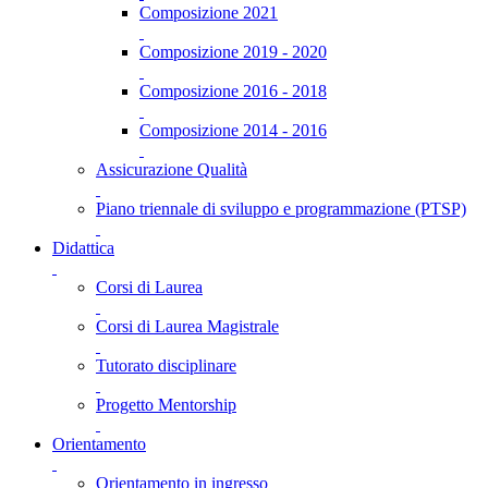
Composizione 2021
Composizione 2019 - 2020
Composizione 2016 - 2018
Composizione 2014 - 2016
Assicurazione Qualità
Piano triennale di sviluppo e programmazione (PTSP)
Didattica
Corsi di Laurea
Corsi di Laurea Magistrale
Tutorato disciplinare
Progetto Mentorship
Orientamento
Orientamento in ingresso