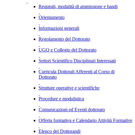
Requisiti, modalità di ammissione e bandi
Orientamento
Informazioni generali
Regolamento del Dottorato
UGQ e Collegio del Dottorato
Settori Scientifico Disciplinari Interessati
Curricula Dottorali Afferenti al Corso di
Dottorato
Strutture operative e scientifiche
Procedure e modulistica
Comunicazioni ed Eventi dottorato
Offerta formativa e Calendario Attività Formative
Elenco dei Dottorandi