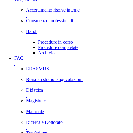
Accertamento risorse interne
Consulenze professionali
Bandi
Procedure in corso
Procedure completate
Archivio
FAQ
ERASMUS
Borse di studio e agevolazioni
Didattica
Magistrale
Matricole
Ricerca e Dottorato
Trasferimenti