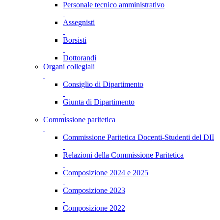
Personale tecnico amministrativo
Assegnisti
Borsisti
Dottorandi
Organi collegiali
Consiglio di Dipartimento
Giunta di Dipartimento
Commissione paritetica
Commissione Paritetica Docenti-Studenti del DII
Relazioni della Commissione Paritetica
Composizione 2024 e 2025
Composizione 2023
Composizione 2022