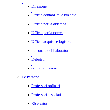
Direzione
Ufficio contabilità e bilancio
Ufficio per la didattica
Ufficio per la ricerca
Ufficio acquisti e logistica
Personale dei Laboratori
Delegati
Gruppi di lavoro
Le Persone
Professori ordinari
Professori associati
Ricercatori