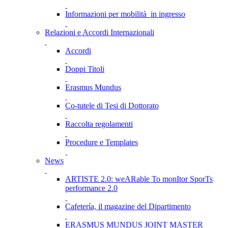
Informazioni per mobilità in ingresso
Relazioni e Accordi Internazionali
Accordi
Doppi Titoli
Erasmus Mundus
Co-tutele di Tesi di Dottorato
Raccolta regolamenti
Procedure e Templates
News
ARTISTE 2.0: weARable To monItor SporTs
performance 2.0
Cafetería, il magazine del Dipartimento
ERASMUS MUNDUS JOINT MASTER