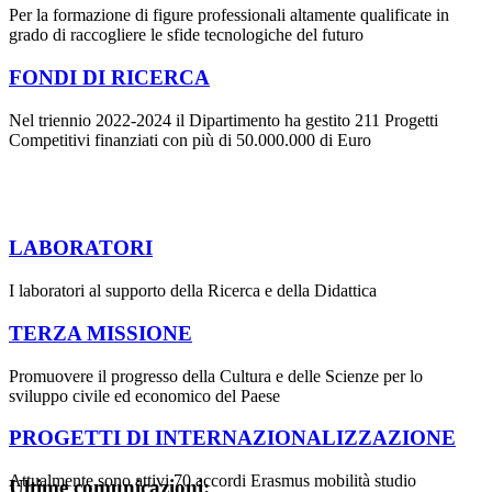
Per la formazione di figure professionali altamente qualificate in
grado di raccogliere le sfide tecnologiche del futuro
FONDI DI RICERCA
Nel triennio 2022-2024 il Dipartimento ha gestito 211 Progetti
Competitivi finanziati con più di 50.000.000 di Euro
LABORATORI
I laboratori al supporto della Ricerca e della Didattica
TERZA MISSIONE
Promuovere il progresso della Cultura e delle Scienze per lo
sviluppo civile ed economico del Paese
PROGETTI DI INTERNAZIONALIZZAZIONE
Attualmente sono attivi 70 accordi Erasmus mobilità studio
Ultime comunicazioni: