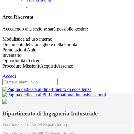
Area Riservata
Accedendo alla sezione sarà possibile gestire:
Modulistica ad uso interno
Documenti del Consiglio e della Giunta
Prenotazioni Aule
Inventario
Opportunità di ricerca
Procedure Missioni/Acquisti/Assenze
Accedi
Dipartimento di Ingegneria Industriale
Via Claudio, 21 - 80125 Napoli (Italia)
Piazzale Tecchio,80 - 80125 Napoli (Italia)