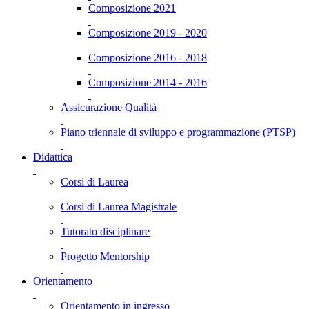
Composizione 2021
Composizione 2019 - 2020
Composizione 2016 - 2018
Composizione 2014 - 2016
Assicurazione Qualità
Piano triennale di sviluppo e programmazione (PTSP)
Didattica
Corsi di Laurea
Corsi di Laurea Magistrale
Tutorato disciplinare
Progetto Mentorship
Orientamento
Orientamento in ingresso