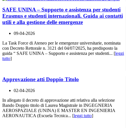
SAFE UNINA – Supporto e assistenza per studenti
Erasmus e studenti internazionali. Guida ai contatti
utili e alla gestione delle emergenze
09-04-2026
La Task Force di Ateneo per le emergenze universitarie, nominata
con Decreto Rettorale n. 3121 del 04/07/2025, ha predisposto la
guida “ SAFE UNINA – Supporto e assistenza per studenti... [
leggi
tutto
]
Approvazione atti Doppio Titolo
02-04-2026
In allegato il decreto di approvazione atti relativa alla selezione
Bando Doppio titolo di Laurea Magistrale in INGEGNERIA
AEROSPAZIALE (UNINA) E MASTER EN INGENIERIA
AERONAUTICA (Escuela Tecnica... [
leggi tutto
]