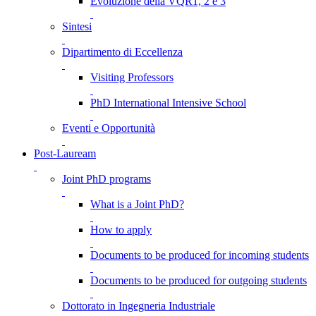
Evoluzione della VQR1, 2 e 3
Sintesi
Dipartimento di Eccellenza
Visiting Professors
PhD International Intensive School
Eventi e Opportunità
Post-Lauream
Joint PhD programs
What is a Joint PhD?
How to apply
Documents to be produced for incoming students
Documents to be produced for outgoing students
Dottorato in Ingegneria Industriale