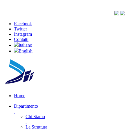
Facebook
Twitter
Instagram
Contatti
Italiano
English
Home
Dipartimento
Chi Siamo
La Struttura