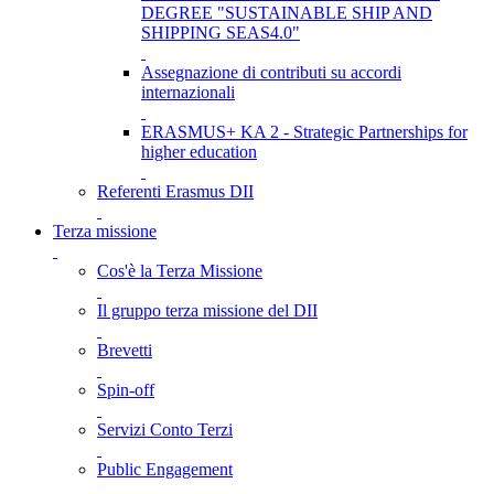
DEGREE "SUSTAINABLE SHIP AND
SHIPPING SEAS4.0"
Assegnazione di contributi su accordi
internazionali
ERASMUS+ KA 2 - Strategic Partnerships for
higher education
Referenti Erasmus DII
Terza missione
Cos'è la Terza Missione
Il gruppo terza missione del DII
Brevetti
Spin-off
Servizi Conto Terzi
Public Engagement