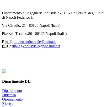
Dipartimento di Ingegneria Industriale - DII - Università degli Studi
di Napoli Federico II
Via Claudio, 21 - 80125 Napoli (Italia)
Piazzale Tecchio,80 - 80125 Napoli (Italia)
Email:
dip.ing-industriale@unina.it
PEC:
dip.ing-industriale@pec.unina.it
Dipartimento DII
Dipartimento
Didattica
Orientamento
Ricerca