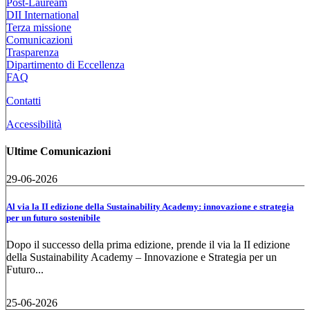
Post-Lauream
DII International
Terza missione
Comunicazioni
Trasparenza
Dipartimento di Eccellenza
FAQ
Contatti
Accessibilità
Ultime Comunicazioni
29-06-2026
Al via la II edizione della Sustainability Academy: innovazione e strategia
per un futuro sostenibile
Dopo il successo della prima edizione, prende il via la II edizione
della Sustainability Academy – Innovazione e Strategia per un
Futuro...
25-06-2026