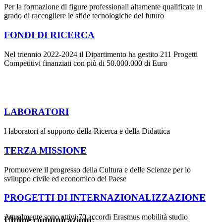
Per la formazione di figure professionali altamente qualificate in
grado di raccogliere le sfide tecnologiche del futuro
FONDI DI RICERCA
Nel triennio 2022-2024 il Dipartimento ha gestito 211 Progetti
Competitivi finanziati con più di 50.000.000 di Euro
LABORATORI
I laboratori al supporto della Ricerca e della Didattica
TERZA MISSIONE
Promuovere il progresso della Cultura e delle Scienze per lo
sviluppo civile ed economico del Paese
PROGETTI DI INTERNAZIONALIZZAZIONE
Attualmente sono attivi 70 accordi Erasmus mobilità studio
Ultime comunicazioni: