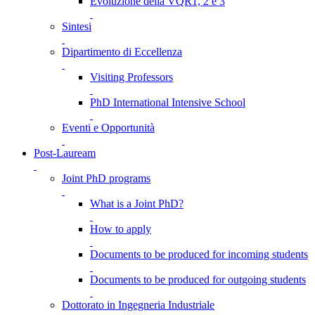
Evoluzione della VQR1, 2 e 3
Sintesi
Dipartimento di Eccellenza
Visiting Professors
PhD International Intensive School
Eventi e Opportunità
Post-Lauream
Joint PhD programs
What is a Joint PhD?
How to apply
Documents to be produced for incoming students
Documents to be produced for outgoing students
Dottorato in Ingegneria Industriale