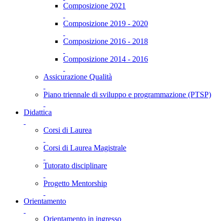
Composizione 2021
Composizione 2019 - 2020
Composizione 2016 - 2018
Composizione 2014 - 2016
Assicurazione Qualità
Piano triennale di sviluppo e programmazione (PTSP)
Didattica
Corsi di Laurea
Corsi di Laurea Magistrale
Tutorato disciplinare
Progetto Mentorship
Orientamento
Orientamento in ingresso