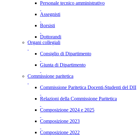
Personale tecnico amministrativo
Assegnisti
Borsisti
Dottorandi
Organi collegiali
Consiglio di Dipartimento
Giunta di Dipartimento
Commissione paritetica
Commissione Paritetica Docenti-Studenti del DII
Relazioni della Commissione Paritetica
Composizione 2024 e 2025
Composizione 2023
Composizione 2022