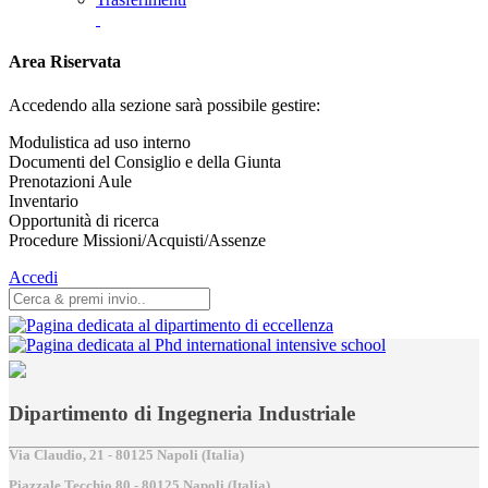
Area Riservata
Accedendo alla sezione sarà possibile gestire:
Modulistica ad uso interno
Documenti del Consiglio e della Giunta
Prenotazioni Aule
Inventario
Opportunità di ricerca
Procedure Missioni/Acquisti/Assenze
Accedi
Dipartimento di Ingegneria Industriale
Via Claudio, 21 - 80125 Napoli (Italia)
Piazzale Tecchio,80 - 80125 Napoli (Italia)