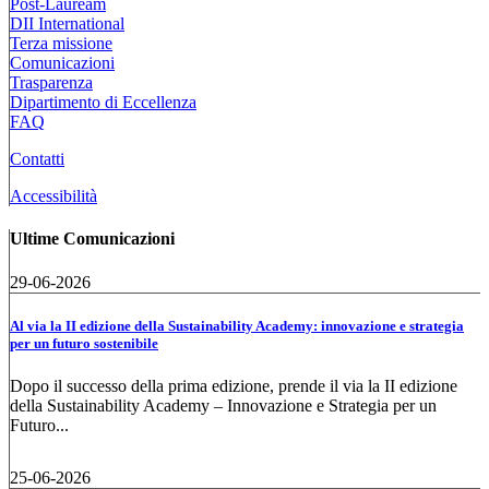
Post-Lauream
DII International
Terza missione
Comunicazioni
Trasparenza
Dipartimento di Eccellenza
FAQ
Contatti
Accessibilità
Ultime Comunicazioni
29-06-2026
Al via la II edizione della Sustainability Academy: innovazione e strategia
per un futuro sostenibile
Dopo il successo della prima edizione, prende il via la II edizione
della Sustainability Academy – Innovazione e Strategia per un
Futuro...
25-06-2026