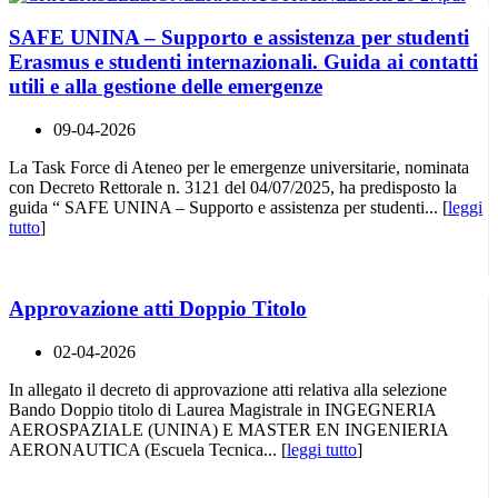
SAFE UNINA – Supporto e assistenza per studenti
Erasmus e studenti internazionali. Guida ai contatti
utili e alla gestione delle emergenze
09-04-2026
La Task Force di Ateneo per le emergenze universitarie, nominata
con Decreto Rettorale n. 3121 del 04/07/2025, ha predisposto la
guida “ SAFE UNINA – Supporto e assistenza per studenti... [
leggi
tutto
]
Approvazione atti Doppio Titolo
02-04-2026
In allegato il decreto di approvazione atti relativa alla selezione
Bando Doppio titolo di Laurea Magistrale in INGEGNERIA
AEROSPAZIALE (UNINA) E MASTER EN INGENIERIA
AERONAUTICA (Escuela Tecnica... [
leggi tutto
]