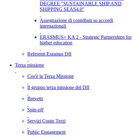
DEGREE "SUSTAINABLE SHIP AND
SHIPPING SEAS4.0"
Assegnazione di contributi su accordi
internazionali
ERASMUS+ KA 2 - Strategic Partnerships for
higher education
Referenti Erasmus DII
Terza missione
Cos'è la Terza Missione
Il gruppo terza missione del DII
Brevetti
Spin-off
Servizi Conto Terzi
Public Engagement