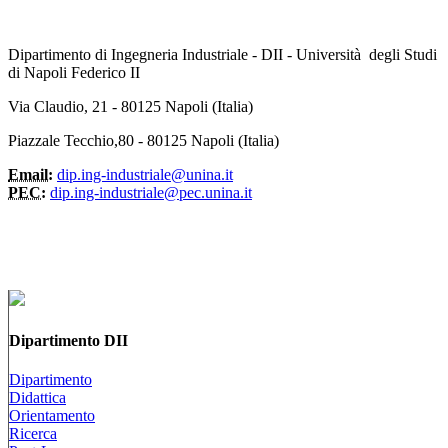
Dipartimento di Ingegneria Industriale - DII - Università degli Studi
di Napoli Federico II
Via Claudio, 21 - 80125 Napoli (Italia)
Piazzale Tecchio,80 - 80125 Napoli (Italia)
Email:
dip.ing-industriale@unina.it
PEC:
dip.ing-industriale@pec.unina.it
Dipartimento DII
Dipartimento
Didattica
Orientamento
Ricerca