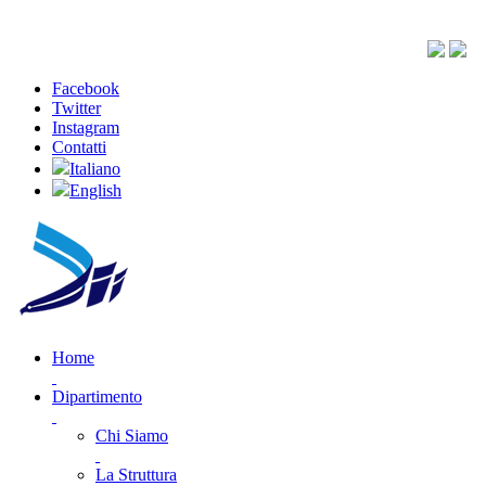
Facebook
Twitter
Instagram
Contatti
Italiano
English
Home
Dipartimento
Chi Siamo
La Struttura