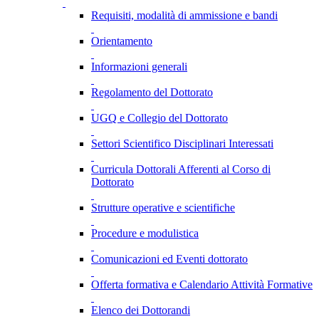
Requisiti, modalità di ammissione e bandi
Orientamento
Informazioni generali
Regolamento del Dottorato
UGQ e Collegio del Dottorato
Settori Scientifico Disciplinari Interessati
Curricula Dottorali Afferenti al Corso di
Dottorato
Strutture operative e scientifiche
Procedure e modulistica
Comunicazioni ed Eventi dottorato
Offerta formativa e Calendario Attività Formative
Elenco dei Dottorandi