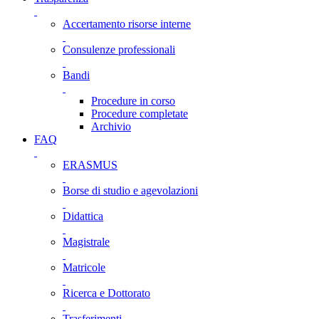
Accertamento risorse interne
Consulenze professionali
Bandi
Procedure in corso
Procedure completate
Archivio
FAQ
ERASMUS
Borse di studio e agevolazioni
Didattica
Magistrale
Matricole
Ricerca e Dottorato
Trasferimenti