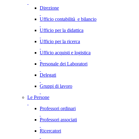
Direzione
Ufficio contabilità e bilancio
Ufficio per la didattica
Ufficio per la ricerca
Ufficio acquisti e logistica
Personale dei Laboratori
Delegati
Gruppi di lavoro
Le Persone
Professori ordinari
Professori associati
Ricercatori