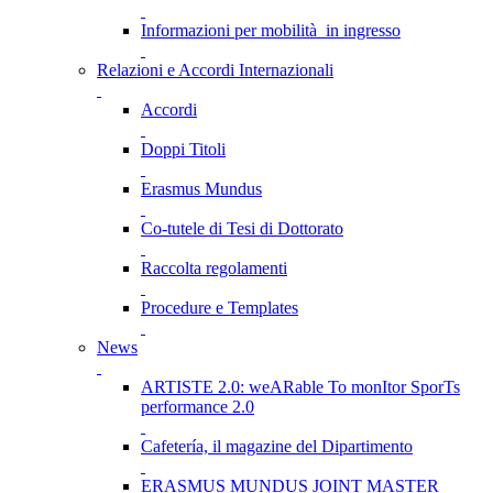
Informazioni per mobilità in ingresso
Relazioni e Accordi Internazionali
Accordi
Doppi Titoli
Erasmus Mundus
Co-tutele di Tesi di Dottorato
Raccolta regolamenti
Procedure e Templates
News
ARTISTE 2.0: weARable To monItor SporTs
performance 2.0
Cafetería, il magazine del Dipartimento
ERASMUS MUNDUS JOINT MASTER