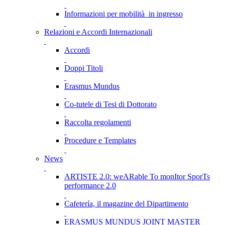
Informazioni per mobilità in ingresso
Relazioni e Accordi Internazionali
Accordi
Doppi Titoli
Erasmus Mundus
Co-tutele di Tesi di Dottorato
Raccolta regolamenti
Procedure e Templates
News
ARTISTE 2.0: weARable To monItor SporTs
performance 2.0
Cafetería, il magazine del Dipartimento
ERASMUS MUNDUS JOINT MASTER