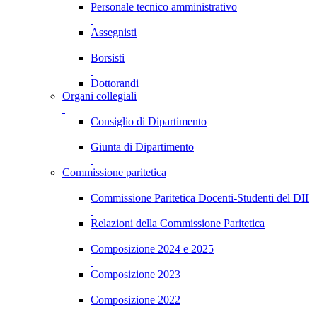
Personale tecnico amministrativo
Assegnisti
Borsisti
Dottorandi
Organi collegiali
Consiglio di Dipartimento
Giunta di Dipartimento
Commissione paritetica
Commissione Paritetica Docenti-Studenti del DII
Relazioni della Commissione Paritetica
Composizione 2024 e 2025
Composizione 2023
Composizione 2022