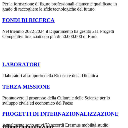
Per la formazione di figure professionali altamente qualificate in
grado di raccogliere le sfide tecnologiche del futuro
FONDI DI RICERCA
Nel triennio 2022-2024 il Dipartimento ha gestito 211 Progetti
Competitivi finanziati con più di 50.000.000 di Euro
LABORATORI
I laboratori al supporto della Ricerca e della Didattica
TERZA MISSIONE
Promuovere il progresso della Cultura e delle Scienze per lo
sviluppo civile ed economico del Paese
PROGETTI DI INTERNAZIONALIZZAZIONE
Attualmente sono attivi 70 accordi Erasmus mobilità studio
Ultime comunicazioni: