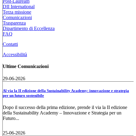
Post-Lauream
DII International
Terza missione
Comunicazioni
Trasparenza
Dipartimento di Eccellenza
FAQ
Contatti
Accessibilità
Ultime Comunicazioni
29-06-2026
Al via la II edizione della Sustainability Academy: innovazione e strategia
per un futuro sostenibile
Dopo il successo della prima edizione, prende il via la II edizione
della Sustainability Academy – Innovazione e Strategia per un
Futuro...
25-06-2026