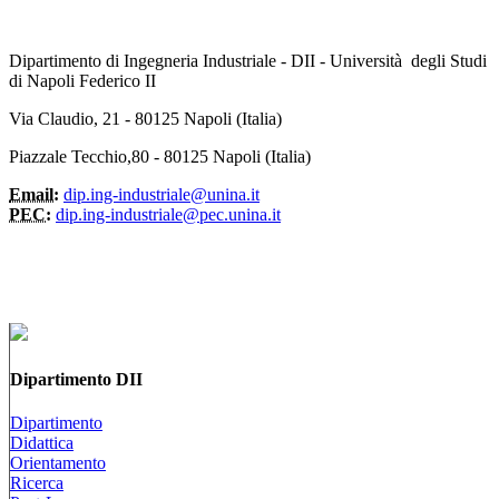
Dipartimento di Ingegneria Industriale - DII - Università degli Studi
di Napoli Federico II
Via Claudio, 21 - 80125 Napoli (Italia)
Piazzale Tecchio,80 - 80125 Napoli (Italia)
Email:
dip.ing-industriale@unina.it
PEC:
dip.ing-industriale@pec.unina.it
Dipartimento DII
Dipartimento
Didattica
Orientamento
Ricerca