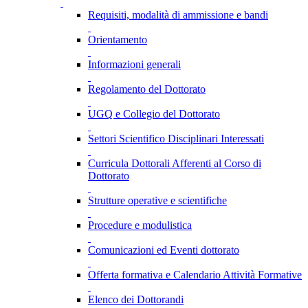
Requisiti, modalità di ammissione e bandi
Orientamento
Informazioni generali
Regolamento del Dottorato
UGQ e Collegio del Dottorato
Settori Scientifico Disciplinari Interessati
Curricula Dottorali Afferenti al Corso di
Dottorato
Strutture operative e scientifiche
Procedure e modulistica
Comunicazioni ed Eventi dottorato
Offerta formativa e Calendario Attività Formative
Elenco dei Dottorandi