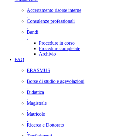
Accertamento risorse interne
Consulenze professionali
Bandi
Procedure in corso
Procedure completate
Archivio
FAQ
ERASMUS
Borse di studio e agevolazioni
Didattica
Magistrale
Matricole
Ricerca e Dottorato
Trasferimenti