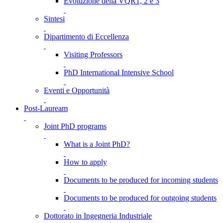
Evoluzione della VQR1, 2 e 3
Sintesi
Dipartimento di Eccellenza
Visiting Professors
PhD International Intensive School
Eventi e Opportunità
Post-Lauream
Joint PhD programs
What is a Joint PhD?
How to apply
Documents to be produced for incoming students
Documents to be produced for outgoing students
Dottorato in Ingegneria Industriale