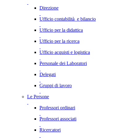
Direzione
Ufficio contabilità e bilancio
Ufficio per la didattica
Ufficio per la ricerca
Ufficio acquisti e logistica
Personale dei Laboratori
Delegati
Gruppi di lavoro
Le Persone
Professori ordinari
Professori associati
Ricercatori