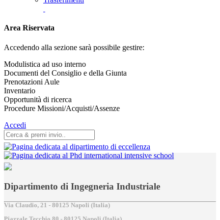
Area Riservata
Accedendo alla sezione sarà possibile gestire:
Modulistica ad uso interno
Documenti del Consiglio e della Giunta
Prenotazioni Aule
Inventario
Opportunità di ricerca
Procedure Missioni/Acquisti/Assenze
Accedi
Dipartimento di Ingegneria Industriale
Via Claudio, 21 - 80125 Napoli (Italia)
Piazzale Tecchio,80 - 80125 Napoli (Italia)