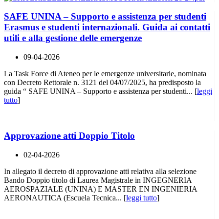
SAFE UNINA – Supporto e assistenza per studenti
Erasmus e studenti internazionali. Guida ai contatti
utili e alla gestione delle emergenze
09-04-2026
La Task Force di Ateneo per le emergenze universitarie, nominata
con Decreto Rettorale n. 3121 del 04/07/2025, ha predisposto la
guida “ SAFE UNINA – Supporto e assistenza per studenti... [
leggi
tutto
]
Approvazione atti Doppio Titolo
02-04-2026
In allegato il decreto di approvazione atti relativa alla selezione
Bando Doppio titolo di Laurea Magistrale in INGEGNERIA
AEROSPAZIALE (UNINA) E MASTER EN INGENIERIA
AERONAUTICA (Escuela Tecnica... [
leggi tutto
]