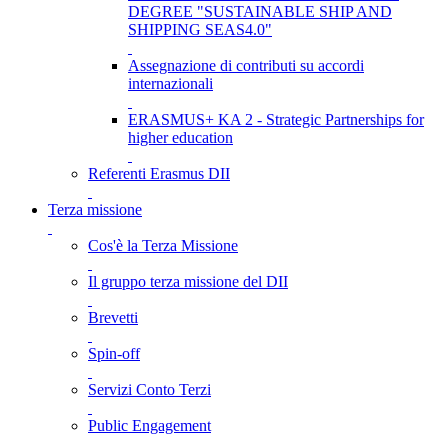
DEGREE "SUSTAINABLE SHIP AND
SHIPPING SEAS4.0"
Assegnazione di contributi su accordi
internazionali
ERASMUS+ KA 2 - Strategic Partnerships for
higher education
Referenti Erasmus DII
Terza missione
Cos'è la Terza Missione
Il gruppo terza missione del DII
Brevetti
Spin-off
Servizi Conto Terzi
Public Engagement