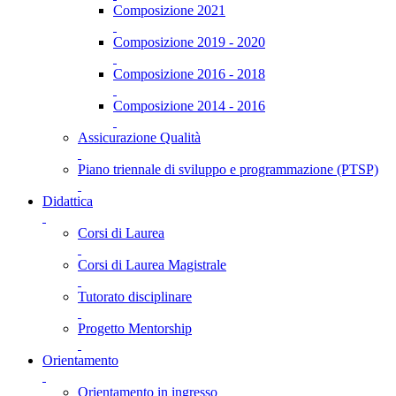
Composizione 2021
Composizione 2019 - 2020
Composizione 2016 - 2018
Composizione 2014 - 2016
Assicurazione Qualità
Piano triennale di sviluppo e programmazione (PTSP)
Didattica
Corsi di Laurea
Corsi di Laurea Magistrale
Tutorato disciplinare
Progetto Mentorship
Orientamento
Orientamento in ingresso