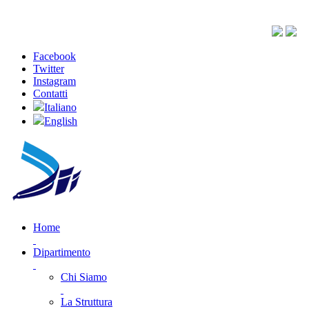
Facebook
Twitter
Instagram
Contatti
Italiano
English
Home
Dipartimento
Chi Siamo
La Struttura