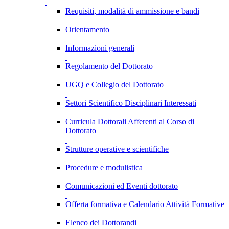
Requisiti, modalità di ammissione e bandi
Orientamento
Informazioni generali
Regolamento del Dottorato
UGQ e Collegio del Dottorato
Settori Scientifico Disciplinari Interessati
Curricula Dottorali Afferenti al Corso di
Dottorato
Strutture operative e scientifiche
Procedure e modulistica
Comunicazioni ed Eventi dottorato
Offerta formativa e Calendario Attività Formative
Elenco dei Dottorandi