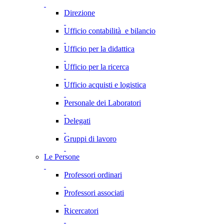
Direzione
Ufficio contabilità e bilancio
Ufficio per la didattica
Ufficio per la ricerca
Ufficio acquisti e logistica
Personale dei Laboratori
Delegati
Gruppi di lavoro
Le Persone
Professori ordinari
Professori associati
Ricercatori