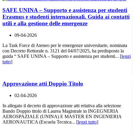
SAFE UNINA – Supporto e assistenza per studenti
Erasmus e studenti internazionali. Guida ai contatti
utili e alla gestione delle emergenze
09-04-2026
La Task Force di Ateneo per le emergenze universitarie, nominata
con Decreto Rettorale n. 3121 del 04/07/2025, ha predisposto la
guida “ SAFE UNINA – Supporto e assistenza per studenti... [
leggi
tutto
]
Approvazione atti Doppio Titolo
02-04-2026
In allegato il decreto di approvazione atti relativa alla selezione
Bando Doppio titolo di Laurea Magistrale in INGEGNERIA
AEROSPAZIALE (UNINA) E MASTER EN INGENIERIA
AERONAUTICA (Escuela Tecnica... [
leggi tutto
]