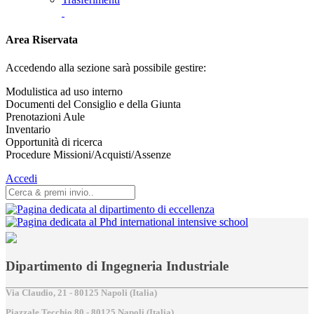
Area Riservata
Accedendo alla sezione sarà possibile gestire:
Modulistica ad uso interno
Documenti del Consiglio e della Giunta
Prenotazioni Aule
Inventario
Opportunità di ricerca
Procedure Missioni/Acquisti/Assenze
Accedi
Dipartimento di Ingegneria Industriale
Via Claudio, 21 - 80125 Napoli (Italia)
Piazzale Tecchio,80 - 80125 Napoli (Italia)