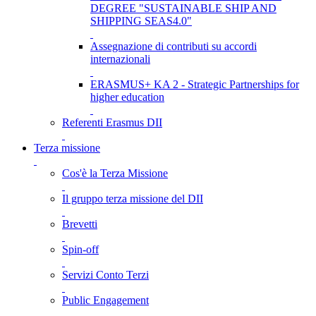
DEGREE "SUSTAINABLE SHIP AND
SHIPPING SEAS4.0"
Assegnazione di contributi su accordi
internazionali
ERASMUS+ KA 2 - Strategic Partnerships for
higher education
Referenti Erasmus DII
Terza missione
Cos'è la Terza Missione
Il gruppo terza missione del DII
Brevetti
Spin-off
Servizi Conto Terzi
Public Engagement