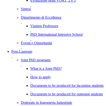
Evoluzione della VQR1, 2 e 3
Sintesi
Dipartimento di Eccellenza
Visiting Professors
PhD International Intensive School
Eventi e Opportunità
Post-Lauream
Joint PhD programs
What is a Joint PhD?
How to apply
Documents to be produced for incoming students
Documents to be produced for outgoing students
Dottorato in Ingegneria Industriale