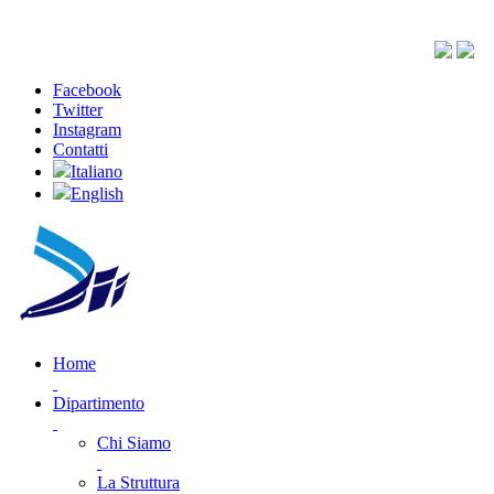
Facebook
Twitter
Instagram
Contatti
Italiano
English
Home
Dipartimento
Chi Siamo
La Struttura