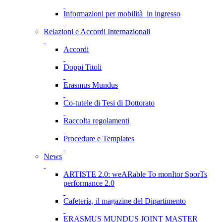
Informazioni per mobilità in ingresso
Relazioni e Accordi Internazionali
Accordi
Doppi Titoli
Erasmus Mundus
Co-tutele di Tesi di Dottorato
Raccolta regolamenti
Procedure e Templates
News
ARTISTE 2.0: weARable To monItor SporTs
performance 2.0
Cafetería, il magazine del Dipartimento
ERASMUS MUNDUS JOINT MASTER