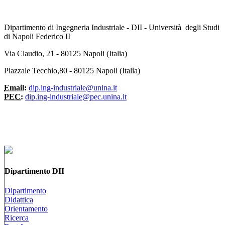
Dipartimento di Ingegneria Industriale - DII - Università degli Studi
di Napoli Federico II
Via Claudio, 21 - 80125 Napoli (Italia)
Piazzale Tecchio,80 - 80125 Napoli (Italia)
Email:
dip.ing-industriale@unina.it
PEC:
dip.ing-industriale@pec.unina.it
Dipartimento DII
Dipartimento
Didattica
Orientamento
Ricerca