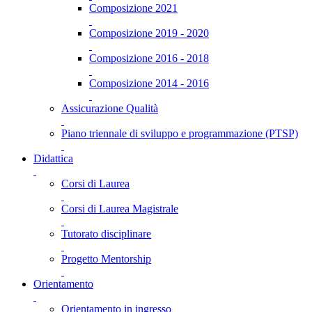
Composizione 2021
Composizione 2019 - 2020
Composizione 2016 - 2018
Composizione 2014 - 2016
Assicurazione Qualità
Piano triennale di sviluppo e programmazione (PTSP)
Didattica
Corsi di Laurea
Corsi di Laurea Magistrale
Tutorato disciplinare
Progetto Mentorship
Orientamento
Orientamento in ingresso