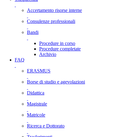
Accertamento risorse interne
Consulenze professionali
Bandi
Procedure in corso
Procedure completate
Archivio
FAQ
ERASMUS
Borse di studio e agevolazioni
Didattica
Magistrale
Matricole
Ricerca e Dottorato
Trasferimenti