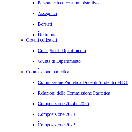
Personale tecnico amministrativo
Assegnisti
Borsisti
Dottorandi
Organi collegiali
Consiglio di Dipartimento
Giunta di Dipartimento
Commissione paritetica
Commissione Paritetica Docenti-Studenti del DII
Relazioni della Commissione Paritetica
Composizione 2024 e 2025
Composizione 2023
Composizione 2022