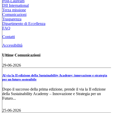
Post-Lauream
DII International
Terza missione
Comunicazioni
Trasparenza
Dipartimento di Eccellenza
FAQ
Contatti
Accessibilità
Ultime Comunicazioni
29-06-2026
Al via la II edizione della Sustainability Academy: innovazione e strategia
per un futuro sostenibile
Dopo il successo della prima edizione, prende il via la II edizione
della Sustainability Academy – Innovazione e Strategia per un
Futuro...
25-06-2026