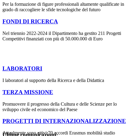
Per la formazione di figure professionali altamente qualificate in
grado di raccogliere le sfide tecnologiche del futuro
FONDI DI RICERCA
Nel triennio 2022-2024 il Dipartimento ha gestito 211 Progetti
Competitivi finanziati con più di 50.000.000 di Euro
LABORATORI
I laboratori al supporto della Ricerca e della Didattica
TERZA MISSIONE
Promuovere il progresso della Cultura e delle Scienze per lo
sviluppo civile ed economico del Paese
PROGETTI DI INTERNAZIONALIZZAZIONE
Attualmente sono attivi 70 accordi Erasmus mobilità studio
Ultime comunicazioni: