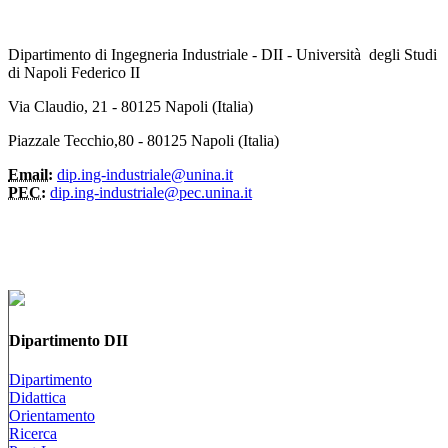
Dipartimento di Ingegneria Industriale - DII - Università degli Studi
di Napoli Federico II
Via Claudio, 21 - 80125 Napoli (Italia)
Piazzale Tecchio,80 - 80125 Napoli (Italia)
Email:
dip.ing-industriale@unina.it
PEC:
dip.ing-industriale@pec.unina.it
Dipartimento DII
Dipartimento
Didattica
Orientamento
Ricerca