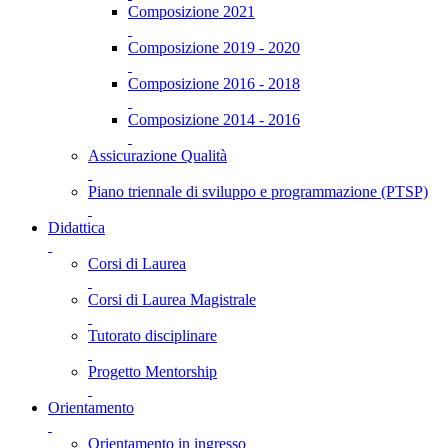
Composizione 2021
Composizione 2019 - 2020
Composizione 2016 - 2018
Composizione 2014 - 2016
Assicurazione Qualità
Piano triennale di sviluppo e programmazione (PTSP)
Didattica
Corsi di Laurea
Corsi di Laurea Magistrale
Tutorato disciplinare
Progetto Mentorship
Orientamento
Orientamento in ingresso