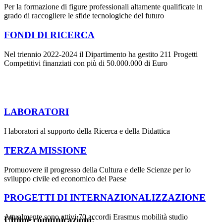
Per la formazione di figure professionali altamente qualificate in
grado di raccogliere le sfide tecnologiche del futuro
FONDI DI RICERCA
Nel triennio 2022-2024 il Dipartimento ha gestito 211 Progetti
Competitivi finanziati con più di 50.000.000 di Euro
LABORATORI
I laboratori al supporto della Ricerca e della Didattica
TERZA MISSIONE
Promuovere il progresso della Cultura e delle Scienze per lo
sviluppo civile ed economico del Paese
PROGETTI DI INTERNAZIONALIZZAZIONE
Attualmente sono attivi 70 accordi Erasmus mobilità studio
Ultime comunicazioni: