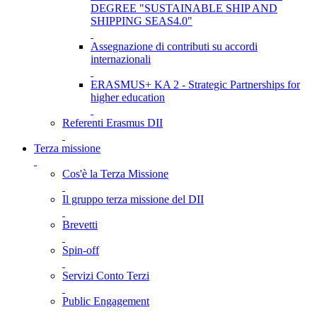
DEGREE "SUSTAINABLE SHIP AND
SHIPPING SEAS4.0"
Assegnazione di contributi su accordi
internazionali
ERASMUS+ KA 2 - Strategic Partnerships for
higher education
Referenti Erasmus DII
Terza missione
Cos'è la Terza Missione
Il gruppo terza missione del DII
Brevetti
Spin-off
Servizi Conto Terzi
Public Engagement