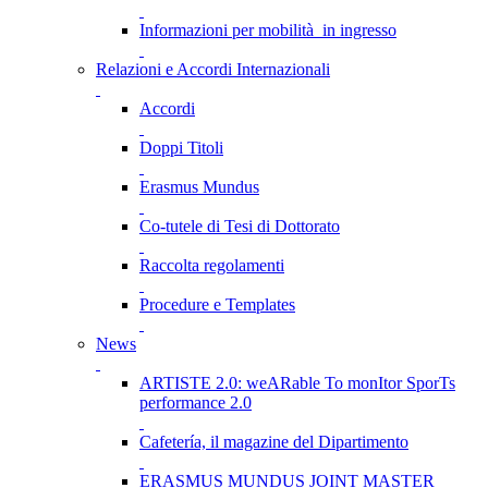
Informazioni per mobilità in ingresso
Relazioni e Accordi Internazionali
Accordi
Doppi Titoli
Erasmus Mundus
Co-tutele di Tesi di Dottorato
Raccolta regolamenti
Procedure e Templates
News
ARTISTE 2.0: weARable To monItor SporTs
performance 2.0
Cafetería, il magazine del Dipartimento
ERASMUS MUNDUS JOINT MASTER