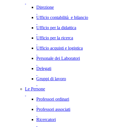
Direzione
Ufficio contabilità e bilancio
Ufficio per la didattica
Ufficio per la ricerca
Ufficio acquisti e logistica
Personale dei Laboratori
Delegati
Gruppi di lavoro
Le Persone
Professori ordinari
Professori associati
Ricercatori