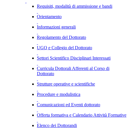
Requisiti, modalità di ammissione e bandi
Orientamento
Informazioni generali
Regolamento del Dottorato
UGQ e Collegio del Dottorato
Settori Scientifico Disciplinari Interessati
Curricula Dottorali Afferenti al Corso di
Dottorato
Strutture operative e scientifiche
Procedure e modulistica
Comunicazioni ed Eventi dottorato
Offerta formativa e Calendario Attività Formative
Elenco dei Dottorandi