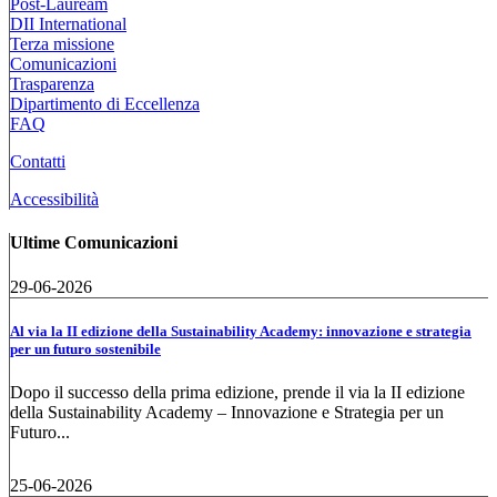
Post-Lauream
DII International
Terza missione
Comunicazioni
Trasparenza
Dipartimento di Eccellenza
FAQ
Contatti
Accessibilità
Ultime Comunicazioni
29-06-2026
Al via la II edizione della Sustainability Academy: innovazione e strategia
per un futuro sostenibile
Dopo il successo della prima edizione, prende il via la II edizione
della Sustainability Academy – Innovazione e Strategia per un
Futuro...
25-06-2026