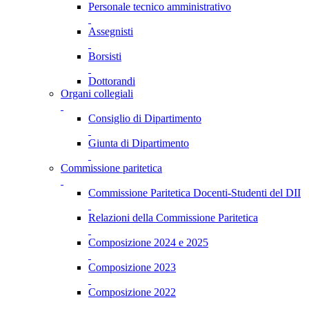
Personale tecnico amministrativo
Assegnisti
Borsisti
Dottorandi
Organi collegiali
Consiglio di Dipartimento
Giunta di Dipartimento
Commissione paritetica
Commissione Paritetica Docenti-Studenti del DII
Relazioni della Commissione Paritetica
Composizione 2024 e 2025
Composizione 2023
Composizione 2022