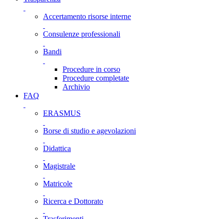
Accertamento risorse interne
Consulenze professionali
Bandi
Procedure in corso
Procedure completate
Archivio
FAQ
ERASMUS
Borse di studio e agevolazioni
Didattica
Magistrale
Matricole
Ricerca e Dottorato
Trasferimenti