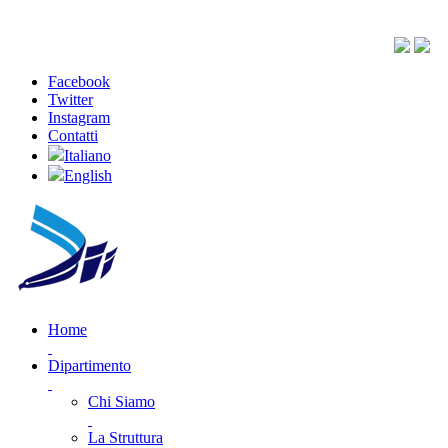
Facebook
Twitter
Instagram
Contatti
Italiano
English
Home
Dipartimento
Chi Siamo
La Struttura