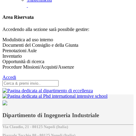
Area Riservata
Accedendo alla sezione sarà possibile gestire:
Modulistica ad uso interno
Documenti del Consiglio e della Giunta
Prenotazioni Aule
Inventario
Opportunità di ricerca
Procedure Missioni/Acquisti/Assenze
Accedi
Dipartimento di Ingegneria Industriale
Via Claudio, 21 - 80125 Napoli (Italia)
Piazzale Tecchio,80 - 80125 Napoli (Italia)