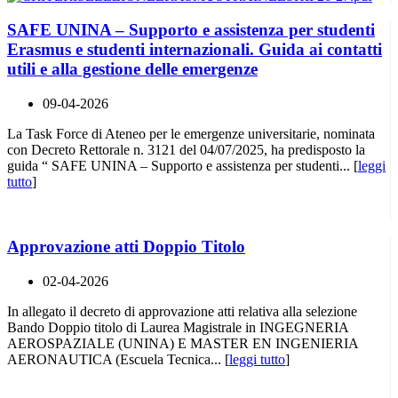
SAFE UNINA – Supporto e assistenza per studenti
Erasmus e studenti internazionali. Guida ai contatti
utili e alla gestione delle emergenze
09-04-2026
La Task Force di Ateneo per le emergenze universitarie, nominata
con Decreto Rettorale n. 3121 del 04/07/2025, ha predisposto la
guida “ SAFE UNINA – Supporto e assistenza per studenti... [
leggi
tutto
]
Approvazione atti Doppio Titolo
02-04-2026
In allegato il decreto di approvazione atti relativa alla selezione
Bando Doppio titolo di Laurea Magistrale in INGEGNERIA
AEROSPAZIALE (UNINA) E MASTER EN INGENIERIA
AERONAUTICA (Escuela Tecnica... [
leggi tutto
]