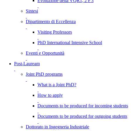
Evoluzione della VQR1, 2 e 3
Sintesi
Dipartimento di Eccellenza
Visiting Professors
PhD International Intensive School
Eventi e Opportunità
Post-Lauream
Joint PhD programs
What is a Joint PhD?
How to apply
Documents to be produced for incoming students
Documents to be produced for outgoing students
Dottorato in Ingegneria Industriale