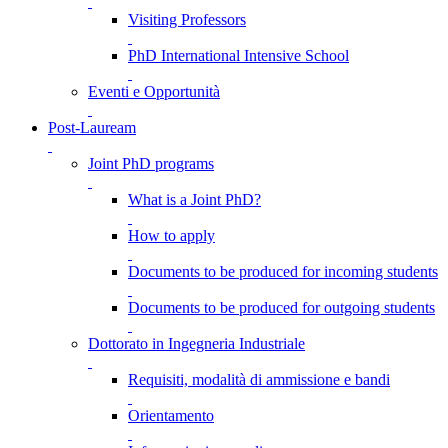
Visiting Professors
PhD International Intensive School
Eventi e Opportunità
Post-Lauream
Joint PhD programs
What is a Joint PhD?
How to apply
Documents to be produced for incoming students
Documents to be produced for outgoing students
Dottorato in Ingegneria Industriale
Requisiti, modalità di ammissione e bandi
Orientamento