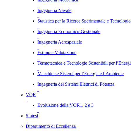
Ingegneria Navale
Statistica per la Ricerca Sperimentale e Tecnologic
Ingegneria Economico-Gestionale
Ingegneria Aerospaziale
Estimo e Valutazione
Termotecnica e Tecnologie Sostenibili per l’Energ
Macchine e Sistemi per l’Energia e l’Ambiente
Ingegneria dei Sistemi Elettrici di Potenza
VQR
Evoluzione della VQR1, 2 e 3
Sintesi
Dipartimento di Eccellenza