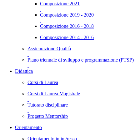
Composizione 2021
Composizione 2019 - 2020
Composizione 2016 - 2018
Composizione 2014 - 2016
Assicurazione Qualità
Piano triennale di sviluppo e programmazione (PTSP)
Didattica
Corsi di Laurea
Corsi di Laurea Magistrale
Tutorato disciplinare
Progetto Mentorship
Orientamento
Orientamento in ingresso