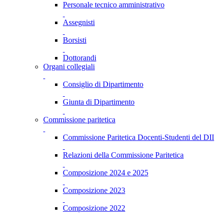
Personale tecnico amministrativo
Assegnisti
Borsisti
Dottorandi
Organi collegiali
Consiglio di Dipartimento
Giunta di Dipartimento
Commissione paritetica
Commissione Paritetica Docenti-Studenti del DII
Relazioni della Commissione Paritetica
Composizione 2024 e 2025
Composizione 2023
Composizione 2022