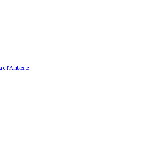
a
ia e l’Ambiente