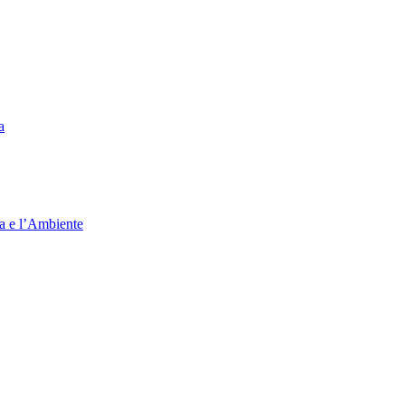
a
ia e l’Ambiente