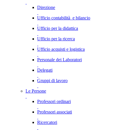
Direzione
Ufficio contabilità e bilancio
Ufficio per la didattica
Ufficio per la ricerca
Ufficio acquisti e logistica
Personale dei Laboratori
Delegati
Gruppi di lavoro
Le Persone
Professori ordinari
Professori associati
Ricercatori