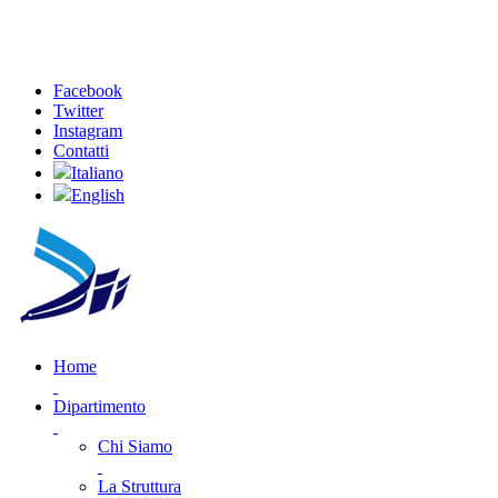
Facebook
Twitter
Instagram
Contatti
Italiano
English
Home
Dipartimento
Chi Siamo
La Struttura