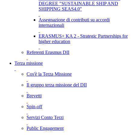
DEGREE "SUSTAINABLE SHIP AND
SHIPPING SEAS4.0"
Assegnazione di contributi su accordi
internazionali
ERASMUS+ KA 2 - Strategic Partnerships for
higher education
Referenti Erasmus DII
Terza missione
Cos'è la Terza Missione
Il gruppo terza missione del DII
Brevetti
Spin-off
Servizi Conto Terzi
Public Engagement