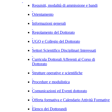
Requisiti, modalità di ammissione e bandi
Orientamento
Informazioni generali
Regolamento del Dottorato
UGQ e Collegio del Dottorato
Settori Scientifico Disciplinari Interessati
Curricula Dottorali Afferenti al Corso di
Dottorato
Strutture operative e scientifiche
Procedure e modulistica
Comunicazioni ed Eventi dottorato
Offerta formativa e Calendario Attività Formative
Elenco dei Dottorandi