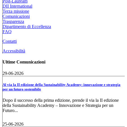
Post-Lauream
DII International
Terza missione
Comunicazioni
Trasparenza
Dipartimento di Eccellenza
FAQ
Contatti
Accessibilità
Ultime Comunicazioni
29-06-2026
Al via la II edizione della Sustainability Academy: innovazione e strategia
per un futuro sostenibile
Dopo il successo della prima edizione, prende il via la II edizione
della Sustainability Academy – Innovazione e Strategia per un
Futuro...
25-06-2026