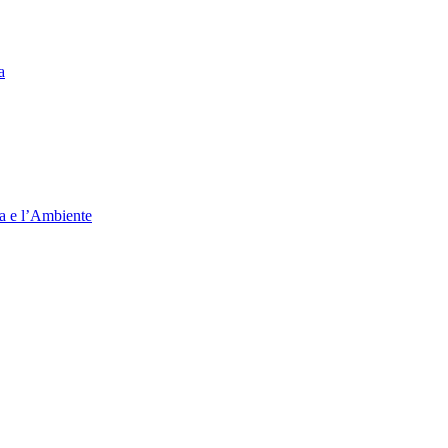
a
ia e l’Ambiente