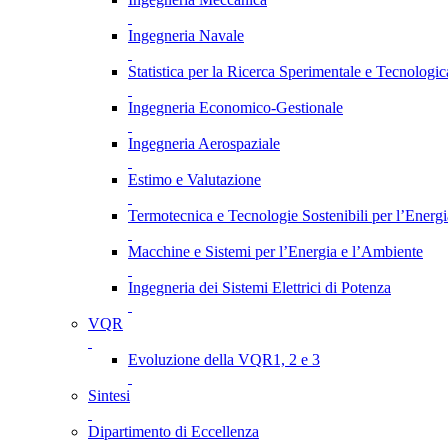
Ingegneria Navale
Statistica per la Ricerca Sperimentale e Tecnologic
Ingegneria Economico-Gestionale
Ingegneria Aerospaziale
Estimo e Valutazione
Termotecnica e Tecnologie Sostenibili per l’Energ
Macchine e Sistemi per l’Energia e l’Ambiente
Ingegneria dei Sistemi Elettrici di Potenza
VQR
Evoluzione della VQR1, 2 e 3
Sintesi
Dipartimento di Eccellenza