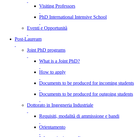
Visiting Professors
PhD International Intensive School
Eventi e Opportunità
Post-Lauream
Joint PhD programs
What is a Joint PhD?
How to apply
Documents to be produced for incoming students
Documents to be produced for outgoing students
Dottorato in Ingegneria Industriale
Requisiti, modalità di ammissione e bandi
Orientamento