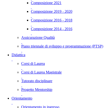
Composizione 2021
Composizione 2019 - 2020
Composizione 2016 - 2018
Composizione 2014 - 2016
Assicurazione Qualità
Piano triennale di sviluppo e programmazione (PTSP)
Didattica
Corsi di Laurea
Corsi di Laurea Magistrale
Tutorato disciplinare
Progetto Mentorship
Orientamento
Orientamento in ingresso