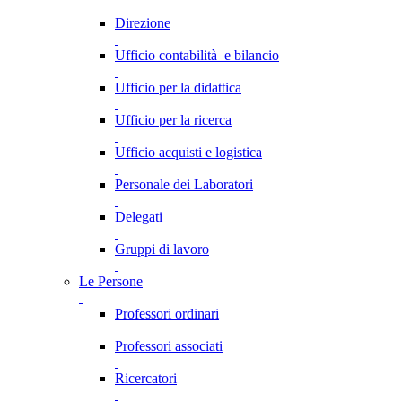
Direzione
Ufficio contabilità e bilancio
Ufficio per la didattica
Ufficio per la ricerca
Ufficio acquisti e logistica
Personale dei Laboratori
Delegati
Gruppi di lavoro
Le Persone
Professori ordinari
Professori associati
Ricercatori