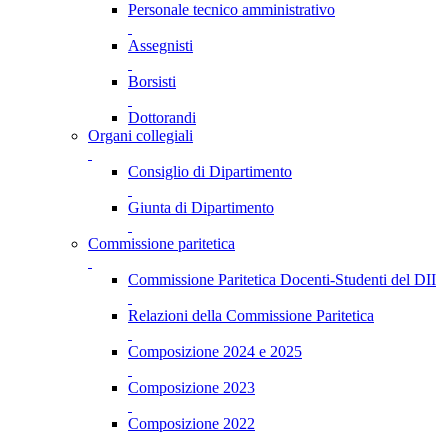
Personale tecnico amministrativo
Assegnisti
Borsisti
Dottorandi
Organi collegiali
Consiglio di Dipartimento
Giunta di Dipartimento
Commissione paritetica
Commissione Paritetica Docenti-Studenti del DII
Relazioni della Commissione Paritetica
Composizione 2024 e 2025
Composizione 2023
Composizione 2022