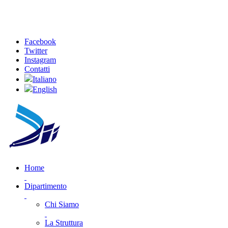
Facebook
Twitter
Instagram
Contatti
Italiano
English
Home
Dipartimento
Chi Siamo
La Struttura