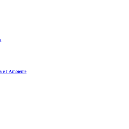
a
ia e l’Ambiente