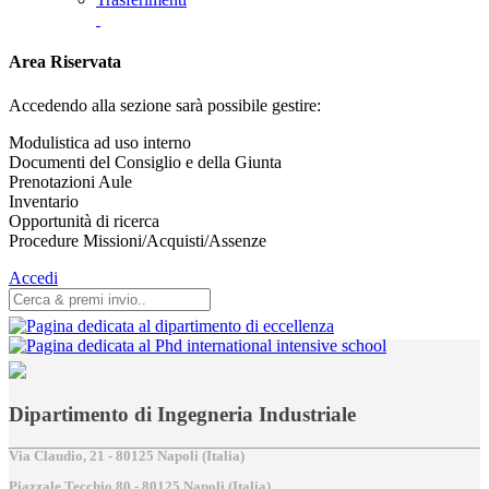
Area Riservata
Accedendo alla sezione sarà possibile gestire:
Modulistica ad uso interno
Documenti del Consiglio e della Giunta
Prenotazioni Aule
Inventario
Opportunità di ricerca
Procedure Missioni/Acquisti/Assenze
Accedi
Dipartimento di Ingegneria Industriale
Via Claudio, 21 - 80125 Napoli (Italia)
Piazzale Tecchio,80 - 80125 Napoli (Italia)