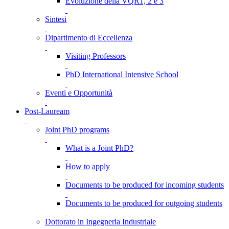
Evoluzione della VQR1, 2 e 3
Sintesi
Dipartimento di Eccellenza
Visiting Professors
PhD International Intensive School
Eventi e Opportunità
Post-Lauream
Joint PhD programs
What is a Joint PhD?
How to apply
Documents to be produced for incoming students
Documents to be produced for outgoing students
Dottorato in Ingegneria Industriale