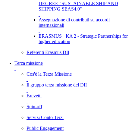
DEGREE "SUSTAINABLE SHIP AND
SHIPPING SEAS4.0"
Assegnazione di contributi su accordi
internazionali
ERASMUS+ KA 2 - Strategic Partnerships for
higher education
Referenti Erasmus DII
Terza missione
Cos'è la Terza Missione
Il gruppo terza missione del DII
Brevetti
Spin-off
Servizi Conto Terzi
Public Engagement