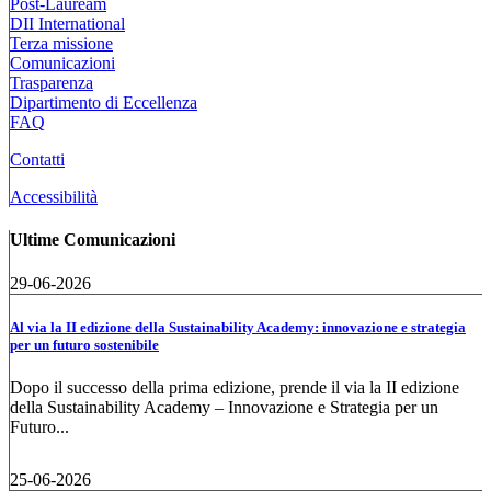
Post-Lauream
DII International
Terza missione
Comunicazioni
Trasparenza
Dipartimento di Eccellenza
FAQ
Contatti
Accessibilità
Ultime Comunicazioni
29-06-2026
Al via la II edizione della Sustainability Academy: innovazione e strategia
per un futuro sostenibile
Dopo il successo della prima edizione, prende il via la II edizione
della Sustainability Academy – Innovazione e Strategia per un
Futuro...
25-06-2026