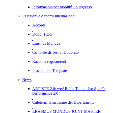
Informazioni per mobilità in ingresso
Relazioni e Accordi Internazionali
Accordi
Doppi Titoli
Erasmus Mundus
Co-tutele di Tesi di Dottorato
Raccolta regolamenti
Procedure e Templates
News
ARTISTE 2.0: weARable To monItor SporTs
performance 2.0
Cafetería, il magazine del Dipartimento
ERASMUS MUNDUS JOINT MASTER