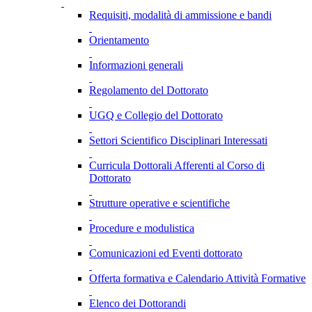
Requisiti, modalità di ammissione e bandi
Orientamento
Informazioni generali
Regolamento del Dottorato
UGQ e Collegio del Dottorato
Settori Scientifico Disciplinari Interessati
Curricula Dottorali Afferenti al Corso di
Dottorato
Strutture operative e scientifiche
Procedure e modulistica
Comunicazioni ed Eventi dottorato
Offerta formativa e Calendario Attività Formative
Elenco dei Dottorandi