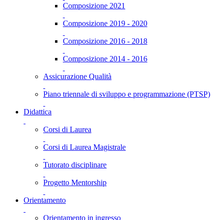
Composizione 2021
Composizione 2019 - 2020
Composizione 2016 - 2018
Composizione 2014 - 2016
Assicurazione Qualità
Piano triennale di sviluppo e programmazione (PTSP)
Didattica
Corsi di Laurea
Corsi di Laurea Magistrale
Tutorato disciplinare
Progetto Mentorship
Orientamento
Orientamento in ingresso