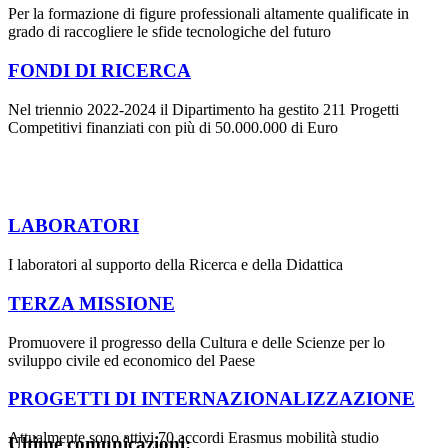
Per la formazione di figure professionali altamente qualificate in
grado di raccogliere le sfide tecnologiche del futuro
FONDI DI RICERCA
Nel triennio 2022-2024 il Dipartimento ha gestito 211 Progetti
Competitivi finanziati con più di 50.000.000 di Euro
LABORATORI
I laboratori al supporto della Ricerca e della Didattica
TERZA MISSIONE
Promuovere il progresso della Cultura e delle Scienze per lo
sviluppo civile ed economico del Paese
PROGETTI DI INTERNAZIONALIZZAZIONE
Attualmente sono attivi 70 accordi Erasmus mobilità studio
Ultime comunicazioni: