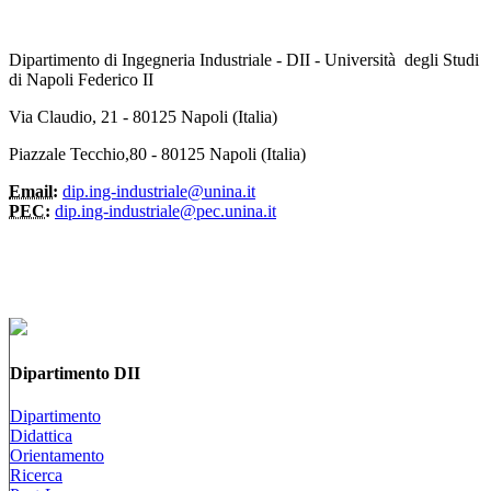
Dipartimento di Ingegneria Industriale - DII - Università degli Studi
di Napoli Federico II
Via Claudio, 21 - 80125 Napoli (Italia)
Piazzale Tecchio,80 - 80125 Napoli (Italia)
Email:
dip.ing-industriale@unina.it
PEC:
dip.ing-industriale@pec.unina.it
Dipartimento DII
Dipartimento
Didattica
Orientamento
Ricerca