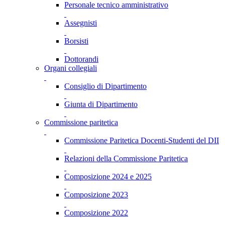
Personale tecnico amministrativo
Assegnisti
Borsisti
Dottorandi
Organi collegiali
Consiglio di Dipartimento
Giunta di Dipartimento
Commissione paritetica
Commissione Paritetica Docenti-Studenti del DII
Relazioni della Commissione Paritetica
Composizione 2024 e 2025
Composizione 2023
Composizione 2022