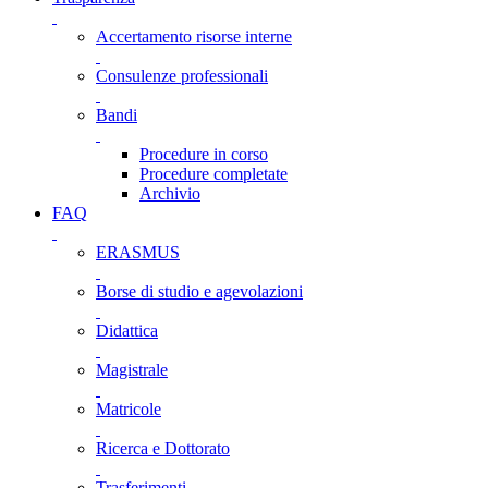
Accertamento risorse interne
Consulenze professionali
Bandi
Procedure in corso
Procedure completate
Archivio
FAQ
ERASMUS
Borse di studio e agevolazioni
Didattica
Magistrale
Matricole
Ricerca e Dottorato
Trasferimenti