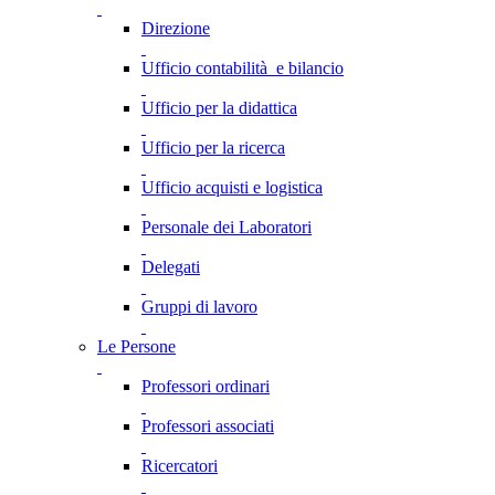
Direzione
Ufficio contabilità e bilancio
Ufficio per la didattica
Ufficio per la ricerca
Ufficio acquisti e logistica
Personale dei Laboratori
Delegati
Gruppi di lavoro
Le Persone
Professori ordinari
Professori associati
Ricercatori