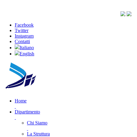
Facebook
Twitter
Instagram
Contatti
Italiano
English
Home
Dipartimento
Chi Siamo
La Struttura