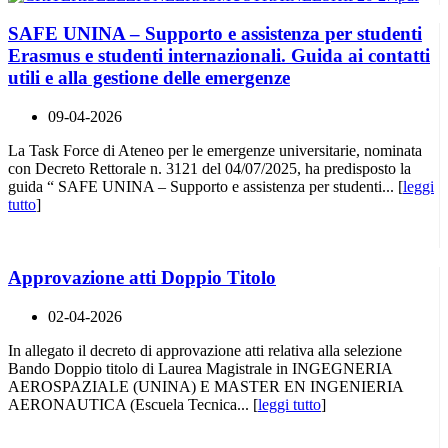
SAFE UNINA – Supporto e assistenza per studenti
Erasmus e studenti internazionali. Guida ai contatti
utili e alla gestione delle emergenze
09-04-2026
La Task Force di Ateneo per le emergenze universitarie, nominata
con Decreto Rettorale n. 3121 del 04/07/2025, ha predisposto la
guida “ SAFE UNINA – Supporto e assistenza per studenti... [
leggi
tutto
]
Approvazione atti Doppio Titolo
02-04-2026
In allegato il decreto di approvazione atti relativa alla selezione
Bando Doppio titolo di Laurea Magistrale in INGEGNERIA
AEROSPAZIALE (UNINA) E MASTER EN INGENIERIA
AERONAUTICA (Escuela Tecnica... [
leggi tutto
]