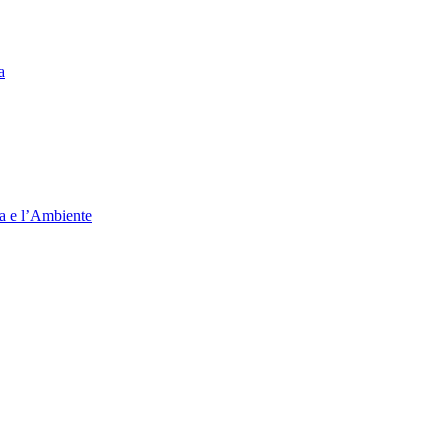
a
ia e l’Ambiente