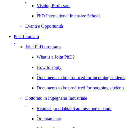
Visiting Professors
PhD International Intensive School
Eventi e Opportunità
Post-Lauream
Joint PhD programs
What is a Joint PhD?
How to apply
Documents to be produced for incoming students
Documents to be produced for outgoing students
Dottorato in Ingegneria Industriale
Requisiti, modalità di ammissione e bandi
Orientamento