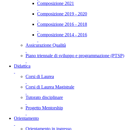
Composizione 2021
Composizione 2019 - 2020
Composizione 2016 - 2018
Composizione 2014 - 2016
Assicurazione Qualità
Piano triennale di sviluppo e programmazione (PTSP)
Didattica
Corsi di Laurea
Corsi di Laurea Magistrale
Tutorato disciplinare
Progetto Mentorship
Orientamento
Orientamento in ingresso