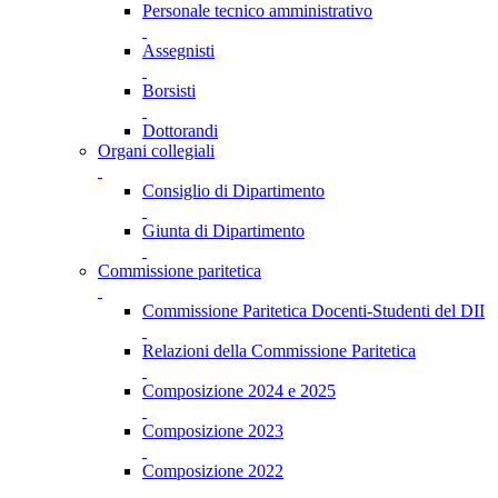
Personale tecnico amministrativo
Assegnisti
Borsisti
Dottorandi
Organi collegiali
Consiglio di Dipartimento
Giunta di Dipartimento
Commissione paritetica
Commissione Paritetica Docenti-Studenti del DII
Relazioni della Commissione Paritetica
Composizione 2024 e 2025
Composizione 2023
Composizione 2022