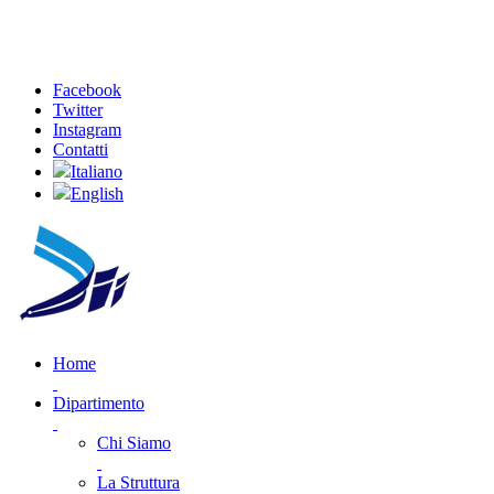
Facebook
Twitter
Instagram
Contatti
Italiano
English
Home
Dipartimento
Chi Siamo
La Struttura