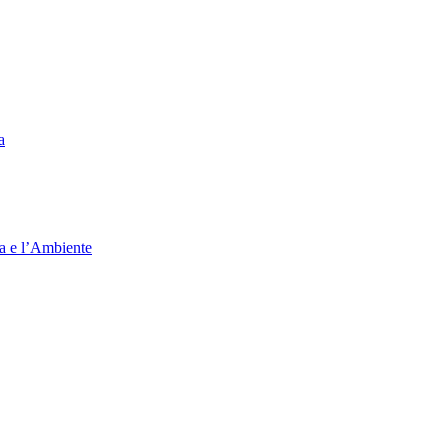
a
ia e l’Ambiente