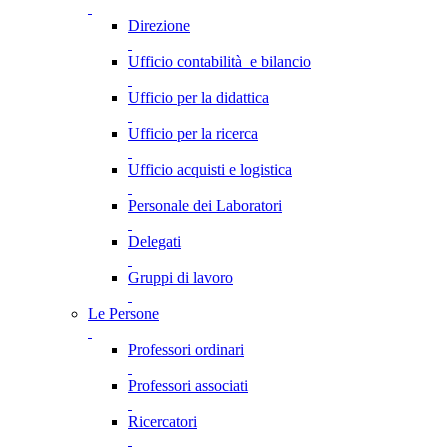
Direzione
Ufficio contabilità e bilancio
Ufficio per la didattica
Ufficio per la ricerca
Ufficio acquisti e logistica
Personale dei Laboratori
Delegati
Gruppi di lavoro
Le Persone
Professori ordinari
Professori associati
Ricercatori