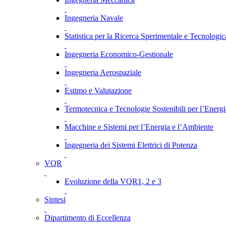
Ingegneria Navale
Statistica per la Ricerca Sperimentale e Tecnologic
Ingegneria Economico-Gestionale
Ingegneria Aerospaziale
Estimo e Valutazione
Termotecnica e Tecnologie Sostenibili per l’Energ
Macchine e Sistemi per l’Energia e l’Ambiente
Ingegneria dei Sistemi Elettrici di Potenza
VQR
Evoluzione della VQR1, 2 e 3
Sintesi
Dipartimento di Eccellenza