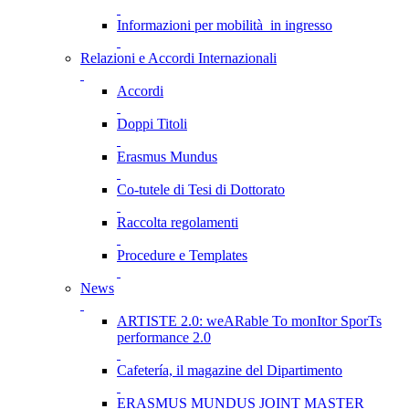
Informazioni per mobilità in ingresso
Relazioni e Accordi Internazionali
Accordi
Doppi Titoli
Erasmus Mundus
Co-tutele di Tesi di Dottorato
Raccolta regolamenti
Procedure e Templates
News
ARTISTE 2.0: weARable To monItor SporTs
performance 2.0
Cafetería, il magazine del Dipartimento
ERASMUS MUNDUS JOINT MASTER