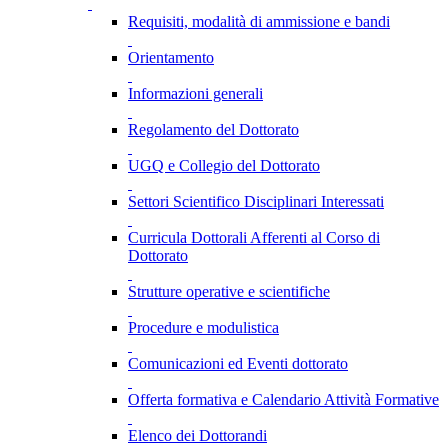
Requisiti, modalità di ammissione e bandi
Orientamento
Informazioni generali
Regolamento del Dottorato
UGQ e Collegio del Dottorato
Settori Scientifico Disciplinari Interessati
Curricula Dottorali Afferenti al Corso di
Dottorato
Strutture operative e scientifiche
Procedure e modulistica
Comunicazioni ed Eventi dottorato
Offerta formativa e Calendario Attività Formative
Elenco dei Dottorandi