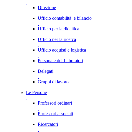
Direzione
Ufficio contabilità e bilancio
Ufficio per la didattica
Ufficio per la ricerca
Ufficio acquisti e logistica
Personale dei Laboratori
Delegati
Gruppi di lavoro
Le Persone
Professori ordinari
Professori associati
Ricercatori