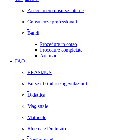
Accertamento risorse interne
Consulenze professionali
Bandi
Procedure in corso
Procedure completate
Archivio
FAQ
ERASMUS
Borse di studio e agevolazioni
Didattica
Magistrale
Matricole
Ricerca e Dottorato
Trasferimenti