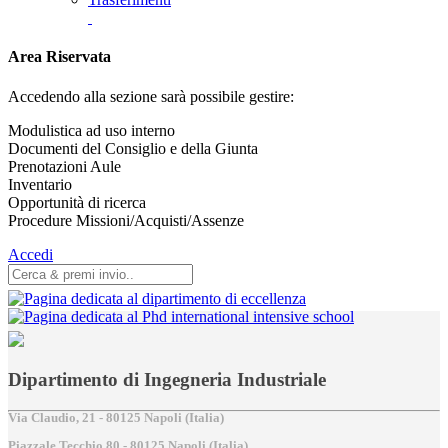
Area Riservata
Accedendo alla sezione sarà possibile gestire:
Modulistica ad uso interno
Documenti del Consiglio e della Giunta
Prenotazioni Aule
Inventario
Opportunità di ricerca
Procedure Missioni/Acquisti/Assenze
Accedi
Dipartimento di Ingegneria Industriale
Via Claudio, 21 - 80125 Napoli (Italia)
Piazzale Tecchio,80 - 80125 Napoli (Italia)