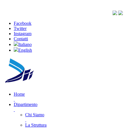
Facebook
Twitter
Instagram
Contatti
Italiano
English
Home
Dipartimento
Chi Siamo
La Struttura