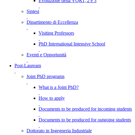
Evoluzione della VQR1, 2 e 3
Sintesi
Dipartimento di Eccellenza
Visiting Professors
PhD International Intensive School
Eventi e Opportunità
Post-Lauream
Joint PhD programs
What is a Joint PhD?
How to apply
Documents to be produced for incoming students
Documents to be produced for outgoing students
Dottorato in Ingegneria Industriale