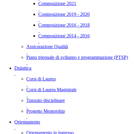
Composizione 2021
Composizione 2019 - 2020
Composizione 2016 - 2018
Composizione 2014 - 2016
Assicurazione Qualità
Piano triennale di sviluppo e programmazione (PTSP)
Didattica
Corsi di Laurea
Corsi di Laurea Magistrale
Tutorato disciplinare
Progetto Mentorship
Orientamento
Orientamento in ingresso