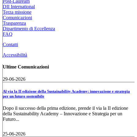
Post-Lauream
DII International
Terza missione
Comunicazioni
Trasparenza
Dipartimento di Eccellenza
FAQ
Contatti
Accessibilità
Ultime Comunicazioni
29-06-2026
Al via la II edizione della Sustainability Academy: innovazione e strategia
per un futuro sostenibile
Dopo il successo della prima edizione, prende il via la II edizione
della Sustainability Academy – Innovazione e Strategia per un
Futuro...
25-06-2026