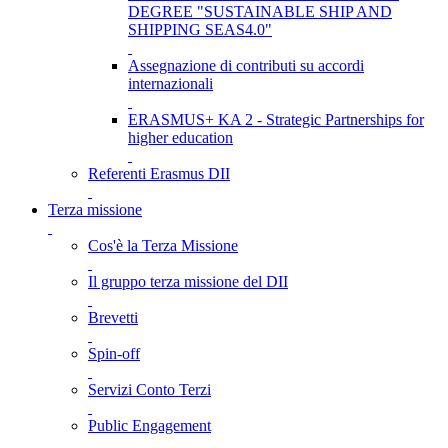
DEGREE "SUSTAINABLE SHIP AND
SHIPPING SEAS4.0"
Assegnazione di contributi su accordi
internazionali
ERASMUS+ KA 2 - Strategic Partnerships for
higher education
Referenti Erasmus DII
Terza missione
Cos'è la Terza Missione
Il gruppo terza missione del DII
Brevetti
Spin-off
Servizi Conto Terzi
Public Engagement