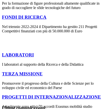
Per la formazione di figure professionali altamente qualificate in
grado di raccogliere le sfide tecnologiche del futuro
FONDI DI RICERCA
Nel triennio 2022-2024 il Dipartimento ha gestito 211 Progetti
Competitivi finanziati con più di 50.000.000 di Euro
LABORATORI
I laboratori al supporto della Ricerca e della Didattica
TERZA MISSIONE
Promuovere il progresso della Cultura e delle Scienze per lo
sviluppo civile ed economico del Paese
PROGETTI DI INTERNAZIONALIZZAZIONE
Attualmente sono attivi 70 accordi Erasmus mobilità studio
Ultime comunicazioni: