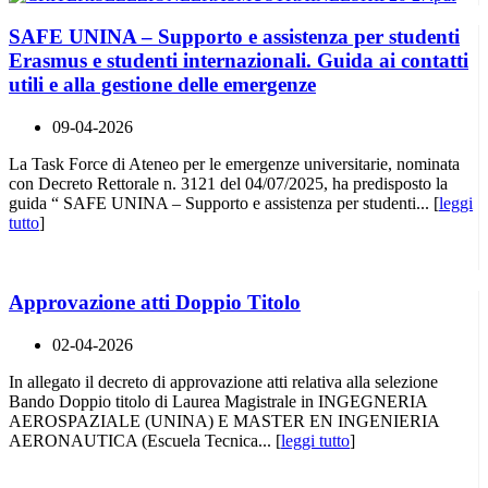
SAFE UNINA – Supporto e assistenza per studenti
Erasmus e studenti internazionali. Guida ai contatti
utili e alla gestione delle emergenze
09-04-2026
La Task Force di Ateneo per le emergenze universitarie, nominata
con Decreto Rettorale n. 3121 del 04/07/2025, ha predisposto la
guida “ SAFE UNINA – Supporto e assistenza per studenti... [
leggi
tutto
]
Approvazione atti Doppio Titolo
02-04-2026
In allegato il decreto di approvazione atti relativa alla selezione
Bando Doppio titolo di Laurea Magistrale in INGEGNERIA
AEROSPAZIALE (UNINA) E MASTER EN INGENIERIA
AERONAUTICA (Escuela Tecnica... [
leggi tutto
]