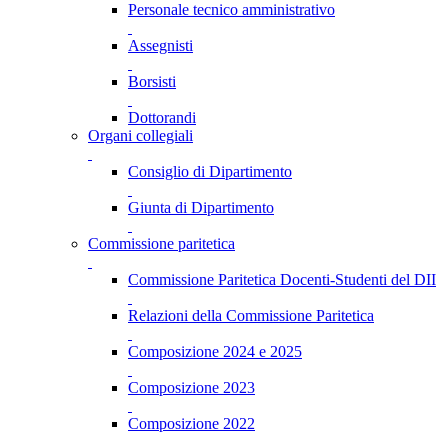
Personale tecnico amministrativo
Assegnisti
Borsisti
Dottorandi
Organi collegiali
Consiglio di Dipartimento
Giunta di Dipartimento
Commissione paritetica
Commissione Paritetica Docenti-Studenti del DII
Relazioni della Commissione Paritetica
Composizione 2024 e 2025
Composizione 2023
Composizione 2022