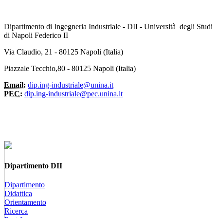
Dipartimento di Ingegneria Industriale - DII - Università degli Studi
di Napoli Federico II
Via Claudio, 21 - 80125 Napoli (Italia)
Piazzale Tecchio,80 - 80125 Napoli (Italia)
Email:
dip.ing-industriale@unina.it
PEC:
dip.ing-industriale@pec.unina.it
Dipartimento DII
Dipartimento
Didattica
Orientamento
Ricerca