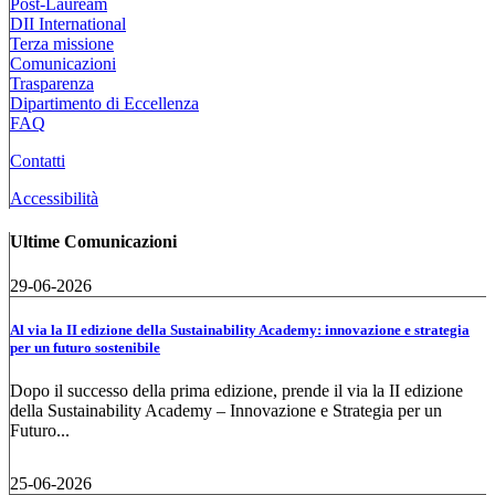
Post-Lauream
DII International
Terza missione
Comunicazioni
Trasparenza
Dipartimento di Eccellenza
FAQ
Contatti
Accessibilità
Ultime Comunicazioni
29-06-2026
Al via la II edizione della Sustainability Academy: innovazione e strategia
per un futuro sostenibile
Dopo il successo della prima edizione, prende il via la II edizione
della Sustainability Academy – Innovazione e Strategia per un
Futuro...
25-06-2026