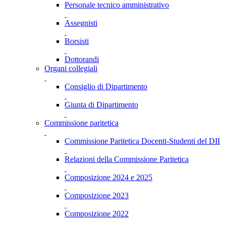
Personale tecnico amministrativo
Assegnisti
Borsisti
Dottorandi
Organi collegiali
Consiglio di Dipartimento
Giunta di Dipartimento
Commissione paritetica
Commissione Paritetica Docenti-Studenti del DII
Relazioni della Commissione Paritetica
Composizione 2024 e 2025
Composizione 2023
Composizione 2022