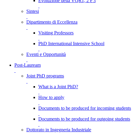
Evoluzione della VQR1, 2 e 3
Sintesi
Dipartimento di Eccellenza
Visiting Professors
PhD International Intensive School
Eventi e Opportunità
Post-Lauream
Joint PhD programs
What is a Joint PhD?
How to apply
Documents to be produced for incoming students
Documents to be produced for outgoing students
Dottorato in Ingegneria Industriale