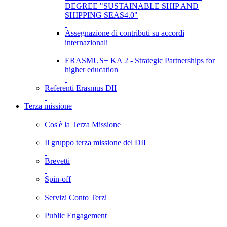
DEGREE "SUSTAINABLE SHIP AND
SHIPPING SEAS4.0"
Assegnazione di contributi su accordi
internazionali
ERASMUS+ KA 2 - Strategic Partnerships for
higher education
Referenti Erasmus DII
Terza missione
Cos'è la Terza Missione
Il gruppo terza missione del DII
Brevetti
Spin-off
Servizi Conto Terzi
Public Engagement