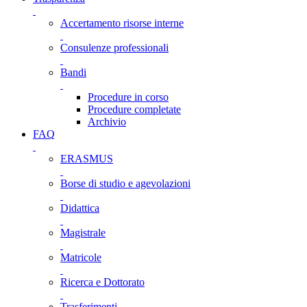
Accertamento risorse interne
Consulenze professionali
Bandi
Procedure in corso
Procedure completate
Archivio
FAQ
ERASMUS
Borse di studio e agevolazioni
Didattica
Magistrale
Matricole
Ricerca e Dottorato
Trasferimenti