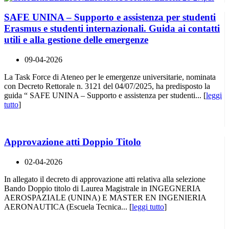
SAFE UNINA – Supporto e assistenza per studenti
Erasmus e studenti internazionali. Guida ai contatti
utili e alla gestione delle emergenze
09-04-2026
La Task Force di Ateneo per le emergenze universitarie, nominata
con Decreto Rettorale n. 3121 del 04/07/2025, ha predisposto la
guida “ SAFE UNINA – Supporto e assistenza per studenti... [
leggi
tutto
]
Approvazione atti Doppio Titolo
02-04-2026
In allegato il decreto di approvazione atti relativa alla selezione
Bando Doppio titolo di Laurea Magistrale in INGEGNERIA
AEROSPAZIALE (UNINA) E MASTER EN INGENIERIA
AERONAUTICA (Escuela Tecnica... [
leggi tutto
]