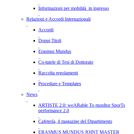
Informazioni per mobilità in ingresso
Relazioni e Accordi Internazionali
Accordi
Doppi Titoli
Erasmus Mundus
Co-tutele di Tesi di Dottorato
Raccolta regolamenti
Procedure e Templates
News
ARTISTE 2.0: weARable To monItor SporTs
performance 2.0
Cafetería, il magazine del Dipartimento
ERASMUS MUNDUS JOINT MASTER