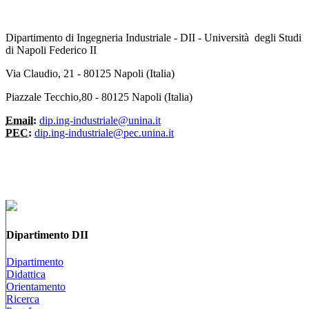
Dipartimento di Ingegneria Industriale - DII - Università degli Studi
di Napoli Federico II
Via Claudio, 21 - 80125 Napoli (Italia)
Piazzale Tecchio,80 - 80125 Napoli (Italia)
Email:
dip.ing-industriale@unina.it
PEC:
dip.ing-industriale@pec.unina.it
Dipartimento DII
Dipartimento
Didattica
Orientamento
Ricerca