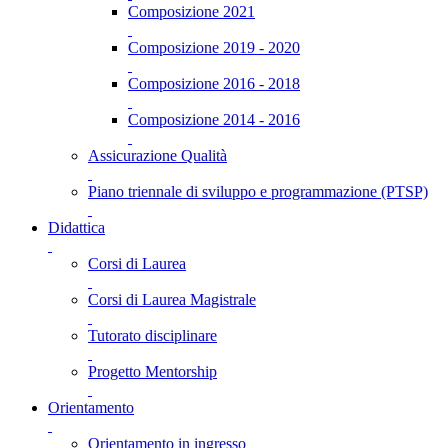
Composizione 2021
Composizione 2019 - 2020
Composizione 2016 - 2018
Composizione 2014 - 2016
Assicurazione Qualità
Piano triennale di sviluppo e programmazione (PTSP)
Didattica
Corsi di Laurea
Corsi di Laurea Magistrale
Tutorato disciplinare
Progetto Mentorship
Orientamento
Orientamento in ingresso