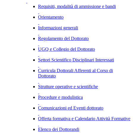
Requisiti, modalità di ammissione e bandi
Orientamento
Informazioni generali
Regolamento del Dottorato
UGQ e Collegio del Dottorato
Settori Scientifico Disciplinari Interessati
Curricula Dottorali Afferenti al Corso di
Dottorato
Strutture operative e scientifiche
Procedure e modulistica
Comunicazioni ed Eventi dottorato
Offerta formativa e Calendario Attività Formative
Elenco dei Dottorandi