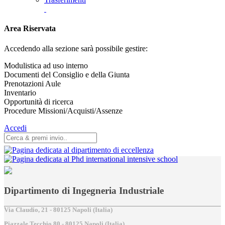
Area Riservata
Accedendo alla sezione sarà possibile gestire:
Modulistica ad uso interno
Documenti del Consiglio e della Giunta
Prenotazioni Aule
Inventario
Opportunità di ricerca
Procedure Missioni/Acquisti/Assenze
Accedi
Dipartimento di Ingegneria Industriale
Via Claudio, 21 - 80125 Napoli (Italia)
Piazzale Tecchio,80 - 80125 Napoli (Italia)