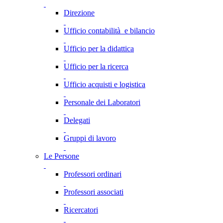
Direzione
Ufficio contabilità e bilancio
Ufficio per la didattica
Ufficio per la ricerca
Ufficio acquisti e logistica
Personale dei Laboratori
Delegati
Gruppi di lavoro
Le Persone
Professori ordinari
Professori associati
Ricercatori