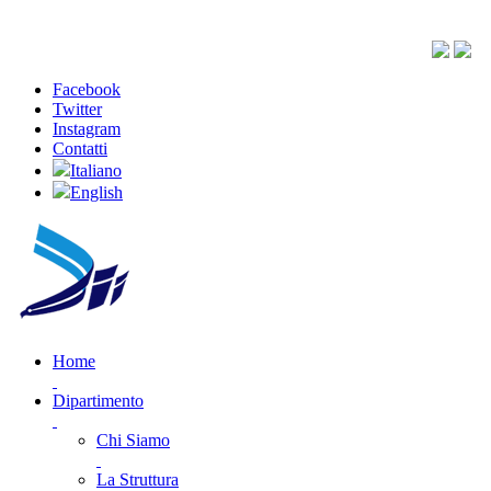
Facebook
Twitter
Instagram
Contatti
Italiano
English
Home
Dipartimento
Chi Siamo
La Struttura