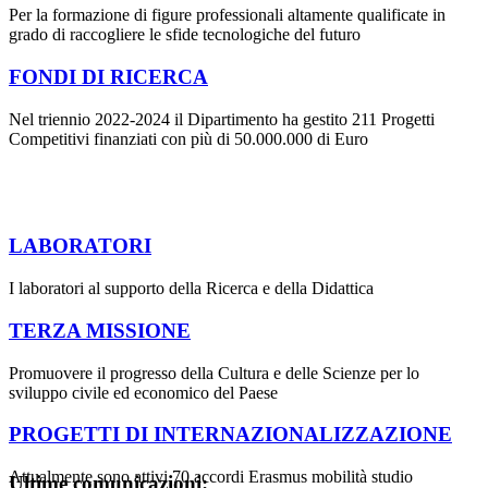
Per la formazione di figure professionali altamente qualificate in
grado di raccogliere le sfide tecnologiche del futuro
FONDI DI RICERCA
Nel triennio 2022-2024 il Dipartimento ha gestito 211 Progetti
Competitivi finanziati con più di 50.000.000 di Euro
LABORATORI
I laboratori al supporto della Ricerca e della Didattica
TERZA MISSIONE
Promuovere il progresso della Cultura e delle Scienze per lo
sviluppo civile ed economico del Paese
PROGETTI DI INTERNAZIONALIZZAZIONE
Attualmente sono attivi 70 accordi Erasmus mobilità studio
Ultime comunicazioni: