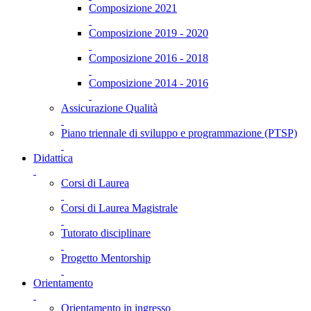
Composizione 2021
Composizione 2019 - 2020
Composizione 2016 - 2018
Composizione 2014 - 2016
Assicurazione Qualità
Piano triennale di sviluppo e programmazione (PTSP)
Didattica
Corsi di Laurea
Corsi di Laurea Magistrale
Tutorato disciplinare
Progetto Mentorship
Orientamento
Orientamento in ingresso