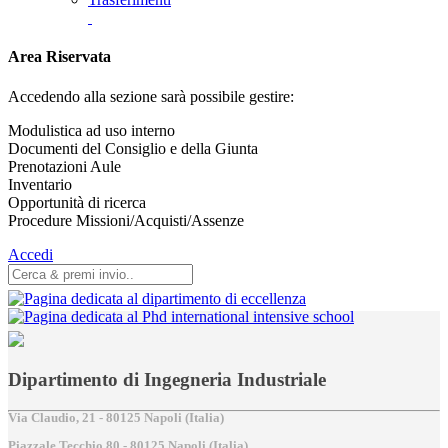
Area Riservata
Accedendo alla sezione sarà possibile gestire:
Modulistica ad uso interno
Documenti del Consiglio e della Giunta
Prenotazioni Aule
Inventario
Opportunità di ricerca
Procedure Missioni/Acquisti/Assenze
Accedi
Dipartimento di Ingegneria Industriale
Via Claudio, 21 - 80125 Napoli (Italia)
Piazzale Tecchio,80 - 80125 Napoli (Italia)