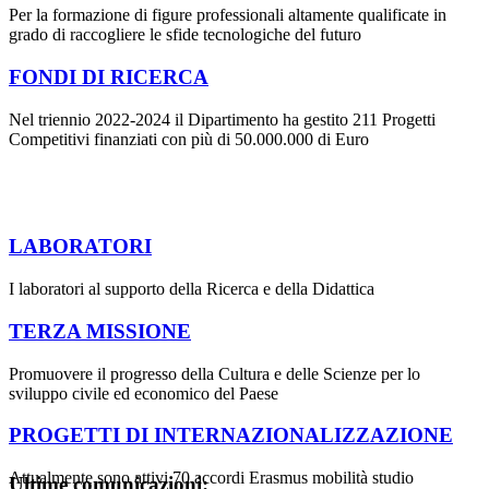
Per la formazione di figure professionali altamente qualificate in
grado di raccogliere le sfide tecnologiche del futuro
FONDI DI RICERCA
Nel triennio 2022-2024 il Dipartimento ha gestito 211 Progetti
Competitivi finanziati con più di 50.000.000 di Euro
LABORATORI
I laboratori al supporto della Ricerca e della Didattica
TERZA MISSIONE
Promuovere il progresso della Cultura e delle Scienze per lo
sviluppo civile ed economico del Paese
PROGETTI DI INTERNAZIONALIZZAZIONE
Attualmente sono attivi 70 accordi Erasmus mobilità studio
Ultime comunicazioni: