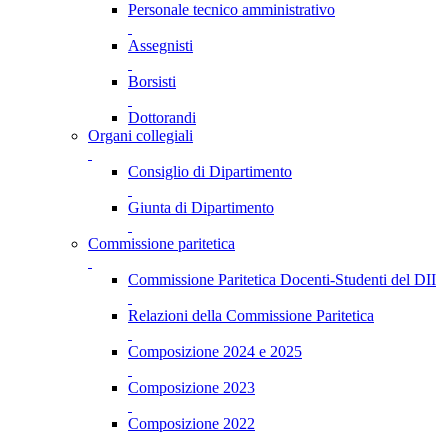
Personale tecnico amministrativo
Assegnisti
Borsisti
Dottorandi
Organi collegiali
Consiglio di Dipartimento
Giunta di Dipartimento
Commissione paritetica
Commissione Paritetica Docenti-Studenti del DII
Relazioni della Commissione Paritetica
Composizione 2024 e 2025
Composizione 2023
Composizione 2022