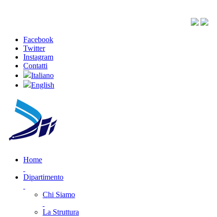
Facebook
Twitter
Instagram
Contatti
Italiano
English
Home
Dipartimento
Chi Siamo
La Struttura