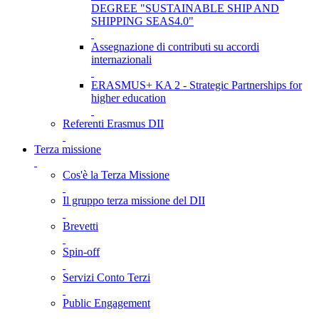
DEGREE "SUSTAINABLE SHIP AND
SHIPPING SEAS4.0"
Assegnazione di contributi su accordi
internazionali
ERASMUS+ KA 2 - Strategic Partnerships for
higher education
Referenti Erasmus DII
Terza missione
Cos'è la Terza Missione
Il gruppo terza missione del DII
Brevetti
Spin-off
Servizi Conto Terzi
Public Engagement