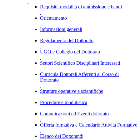
Requisiti, modalità di ammissione e bandi
Orientamento
Informazioni generali
Regolamento del Dottorato
UGQ e Collegio del Dottorato
Settori Scientifico Disciplinari Interessati
Curricula Dottorali Afferenti al Corso di
Dottorato
Strutture operative e scientifiche
Procedure e modulistica
Comunicazioni ed Eventi dottorato
Offerta formativa e Calendario Attività Formative
Elenco dei Dottorandi