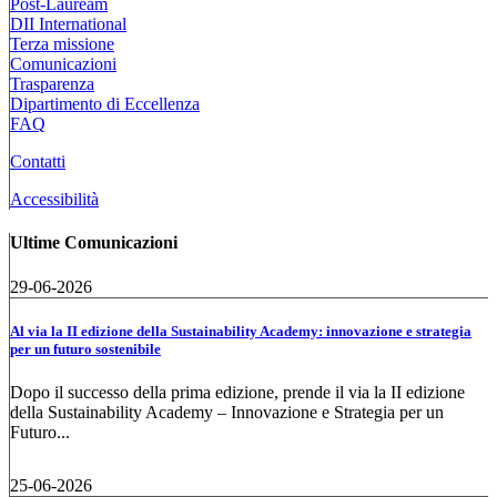
Post-Lauream
DII International
Terza missione
Comunicazioni
Trasparenza
Dipartimento di Eccellenza
FAQ
Contatti
Accessibilità
Ultime Comunicazioni
29-06-2026
Al via la II edizione della Sustainability Academy: innovazione e strategia
per un futuro sostenibile
Dopo il successo della prima edizione, prende il via la II edizione
della Sustainability Academy – Innovazione e Strategia per un
Futuro...
25-06-2026