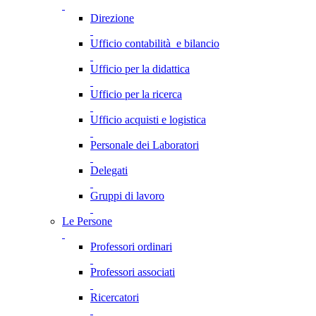
Direzione
Ufficio contabilità e bilancio
Ufficio per la didattica
Ufficio per la ricerca
Ufficio acquisti e logistica
Personale dei Laboratori
Delegati
Gruppi di lavoro
Le Persone
Professori ordinari
Professori associati
Ricercatori