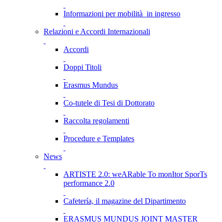
Informazioni per mobilità in ingresso
Relazioni e Accordi Internazionali
Accordi
Doppi Titoli
Erasmus Mundus
Co-tutele di Tesi di Dottorato
Raccolta regolamenti
Procedure e Templates
News
ARTISTE 2.0: weARable To monItor SporTs
performance 2.0
Cafetería, il magazine del Dipartimento
ERASMUS MUNDUS JOINT MASTER