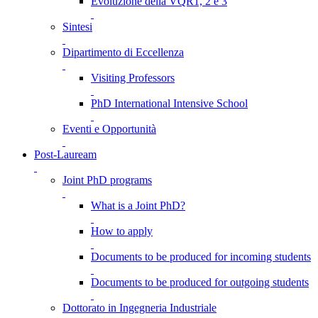
Evoluzione della VQR1, 2 e 3
Sintesi
Dipartimento di Eccellenza
Visiting Professors
PhD International Intensive School
Eventi e Opportunità
Post-Lauream
Joint PhD programs
What is a Joint PhD?
How to apply
Documents to be produced for incoming students
Documents to be produced for outgoing students
Dottorato in Ingegneria Industriale