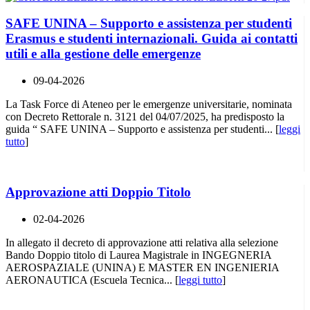
SAFE UNINA – Supporto e assistenza per studenti
Erasmus e studenti internazionali. Guida ai contatti
utili e alla gestione delle emergenze
09-04-2026
La Task Force di Ateneo per le emergenze universitarie, nominata
con Decreto Rettorale n. 3121 del 04/07/2025, ha predisposto la
guida “ SAFE UNINA – Supporto e assistenza per studenti... [
leggi
tutto
]
Approvazione atti Doppio Titolo
02-04-2026
In allegato il decreto di approvazione atti relativa alla selezione
Bando Doppio titolo di Laurea Magistrale in INGEGNERIA
AEROSPAZIALE (UNINA) E MASTER EN INGENIERIA
AERONAUTICA (Escuela Tecnica... [
leggi tutto
]