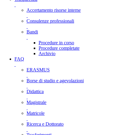
Accertamento risorse interne
Consulenze professionali
Bandi
Procedure in corso
Procedure completate
Archivio
FAQ
ERASMUS
Borse di studio e agevolazioni
Didattica
Magistrale
Matricole
Ricerca e Dottorato
Trasferimenti