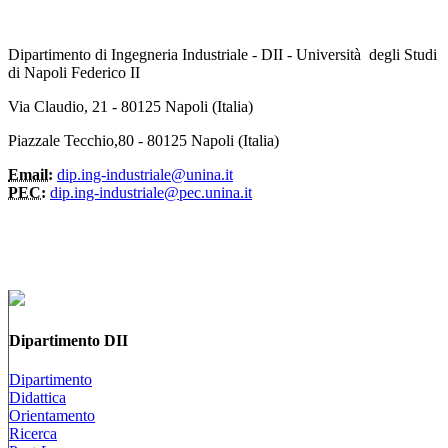
Dipartimento di Ingegneria Industriale - DII - Università degli Studi
di Napoli Federico II
Via Claudio, 21 - 80125 Napoli (Italia)
Piazzale Tecchio,80 - 80125 Napoli (Italia)
Email:
dip.ing-industriale@unina.it
PEC:
dip.ing-industriale@pec.unina.it
Dipartimento DII
Dipartimento
Didattica
Orientamento
Ricerca