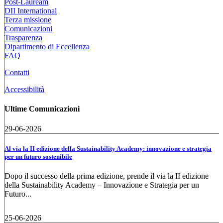
Post-Lauream
DII International
Terza missione
Comunicazioni
Trasparenza
Dipartimento di Eccellenza
FAQ
Contatti
Accessibilità
Ultime Comunicazioni
29-06-2026
Al via la II edizione della Sustainability Academy: innovazione e strategia
per un futuro sostenibile
Dopo il successo della prima edizione, prende il via la II edizione
della Sustainability Academy – Innovazione e Strategia per un
Futuro...
25-06-2026