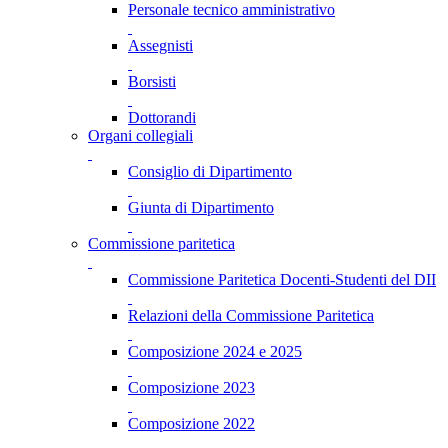
Personale tecnico amministrativo
Assegnisti
Borsisti
Dottorandi
Organi collegiali
Consiglio di Dipartimento
Giunta di Dipartimento
Commissione paritetica
Commissione Paritetica Docenti-Studenti del DII
Relazioni della Commissione Paritetica
Composizione 2024 e 2025
Composizione 2023
Composizione 2022