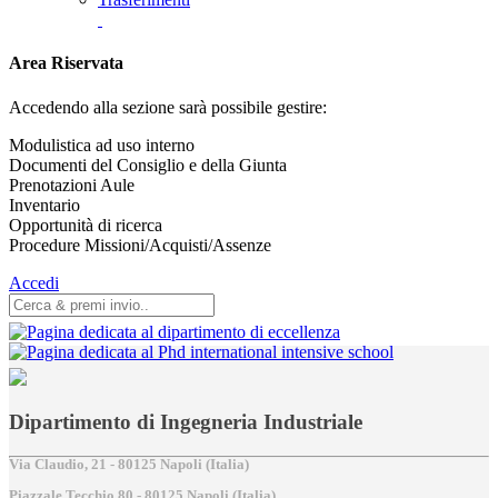
Area Riservata
Accedendo alla sezione sarà possibile gestire:
Modulistica ad uso interno
Documenti del Consiglio e della Giunta
Prenotazioni Aule
Inventario
Opportunità di ricerca
Procedure Missioni/Acquisti/Assenze
Accedi
Dipartimento di Ingegneria Industriale
Via Claudio, 21 - 80125 Napoli (Italia)
Piazzale Tecchio,80 - 80125 Napoli (Italia)