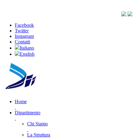
Facebook
Twitter
Instagram
Contatti
Italiano
English
Home
Dipartimento
Chi Siamo
La Struttura