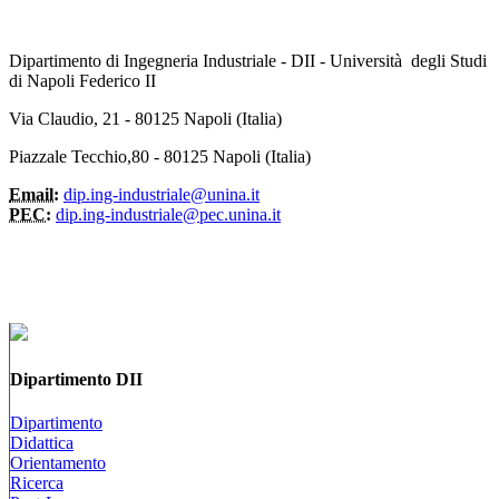
Dipartimento di Ingegneria Industriale - DII - Università degli Studi
di Napoli Federico II
Via Claudio, 21 - 80125 Napoli (Italia)
Piazzale Tecchio,80 - 80125 Napoli (Italia)
Email:
dip.ing-industriale@unina.it
PEC:
dip.ing-industriale@pec.unina.it
Dipartimento DII
Dipartimento
Didattica
Orientamento
Ricerca