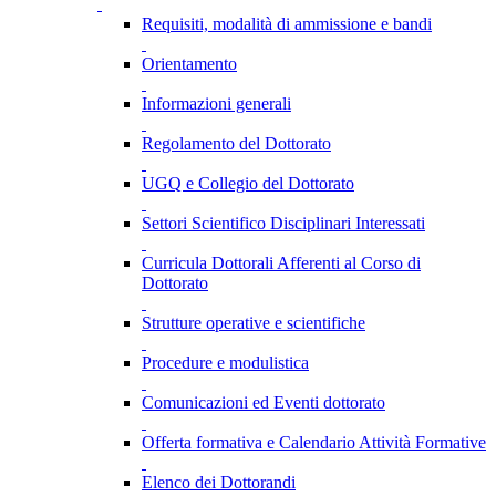
Requisiti, modalità di ammissione e bandi
Orientamento
Informazioni generali
Regolamento del Dottorato
UGQ e Collegio del Dottorato
Settori Scientifico Disciplinari Interessati
Curricula Dottorali Afferenti al Corso di
Dottorato
Strutture operative e scientifiche
Procedure e modulistica
Comunicazioni ed Eventi dottorato
Offerta formativa e Calendario Attività Formative
Elenco dei Dottorandi