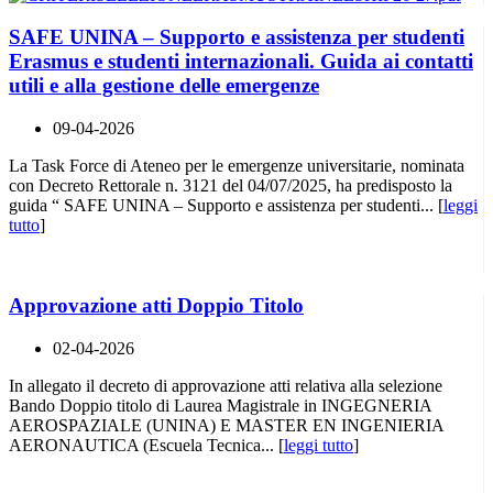
SAFE UNINA – Supporto e assistenza per studenti
Erasmus e studenti internazionali. Guida ai contatti
utili e alla gestione delle emergenze
09-04-2026
La Task Force di Ateneo per le emergenze universitarie, nominata
con Decreto Rettorale n. 3121 del 04/07/2025, ha predisposto la
guida “ SAFE UNINA – Supporto e assistenza per studenti... [
leggi
tutto
]
Approvazione atti Doppio Titolo
02-04-2026
In allegato il decreto di approvazione atti relativa alla selezione
Bando Doppio titolo di Laurea Magistrale in INGEGNERIA
AEROSPAZIALE (UNINA) E MASTER EN INGENIERIA
AERONAUTICA (Escuela Tecnica... [
leggi tutto
]