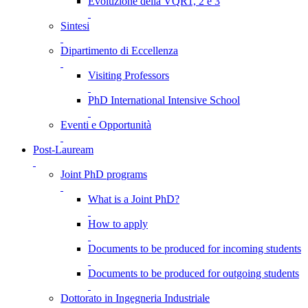
Evoluzione della VQR1, 2 e 3
Sintesi
Dipartimento di Eccellenza
Visiting Professors
PhD International Intensive School
Eventi e Opportunità
Post-Lauream
Joint PhD programs
What is a Joint PhD?
How to apply
Documents to be produced for incoming students
Documents to be produced for outgoing students
Dottorato in Ingegneria Industriale