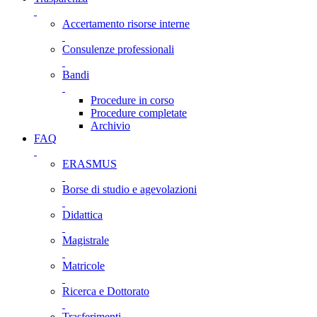
Accertamento risorse interne
Consulenze professionali
Bandi
Procedure in corso
Procedure completate
Archivio
FAQ
ERASMUS
Borse di studio e agevolazioni
Didattica
Magistrale
Matricole
Ricerca e Dottorato
Trasferimenti