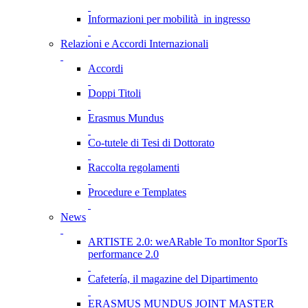
Informazioni per mobilità in ingresso
Relazioni e Accordi Internazionali
Accordi
Doppi Titoli
Erasmus Mundus
Co-tutele di Tesi di Dottorato
Raccolta regolamenti
Procedure e Templates
News
ARTISTE 2.0: weARable To monItor SporTs
performance 2.0
Cafetería, il magazine del Dipartimento
ERASMUS MUNDUS JOINT MASTER