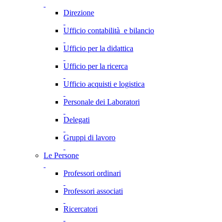
Direzione
Ufficio contabilità e bilancio
Ufficio per la didattica
Ufficio per la ricerca
Ufficio acquisti e logistica
Personale dei Laboratori
Delegati
Gruppi di lavoro
Le Persone
Professori ordinari
Professori associati
Ricercatori