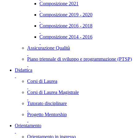
Composizione 2021
Composizione 2019 - 2020
Composizione 2016 - 2018
Composizione 2014 - 2016
Assicurazione Qualità
Piano triennale di sviluppo e programmazione (PTSP)
Didattica
Corsi di Laurea
Corsi di Laurea Magistrale
Tutorato disciplinare
Progetto Mentorship
Orientamento
Orientamento in ingresso