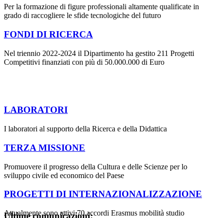
Per la formazione di figure professionali altamente qualificate in
grado di raccogliere le sfide tecnologiche del futuro
FONDI DI RICERCA
Nel triennio 2022-2024 il Dipartimento ha gestito 211 Progetti
Competitivi finanziati con più di 50.000.000 di Euro
LABORATORI
I laboratori al supporto della Ricerca e della Didattica
TERZA MISSIONE
Promuovere il progresso della Cultura e delle Scienze per lo
sviluppo civile ed economico del Paese
PROGETTI DI INTERNAZIONALIZZAZIONE
Attualmente sono attivi 70 accordi Erasmus mobilità studio
Ultime comunicazioni: