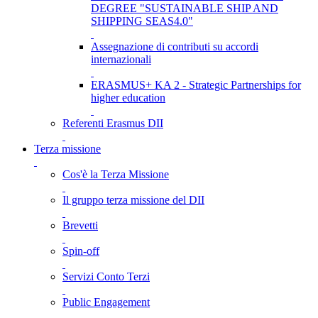
DEGREE "SUSTAINABLE SHIP AND
SHIPPING SEAS4.0"
Assegnazione di contributi su accordi
internazionali
ERASMUS+ KA 2 - Strategic Partnerships for
higher education
Referenti Erasmus DII
Terza missione
Cos'è la Terza Missione
Il gruppo terza missione del DII
Brevetti
Spin-off
Servizi Conto Terzi
Public Engagement