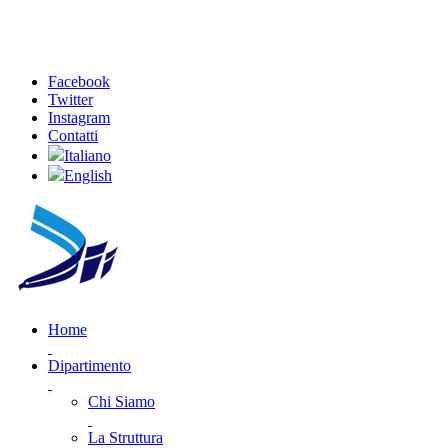
Facebook
Twitter
Instagram
Contatti
Italiano
English
Home
Dipartimento
Chi Siamo
La Struttura