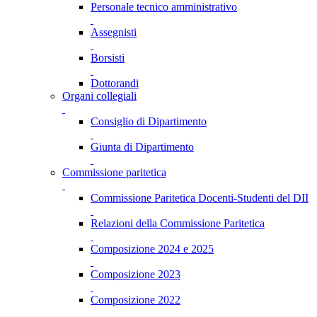
Personale tecnico amministrativo
Assegnisti
Borsisti
Dottorandi
Organi collegiali
Consiglio di Dipartimento
Giunta di Dipartimento
Commissione paritetica
Commissione Paritetica Docenti-Studenti del DII
Relazioni della Commissione Paritetica
Composizione 2024 e 2025
Composizione 2023
Composizione 2022