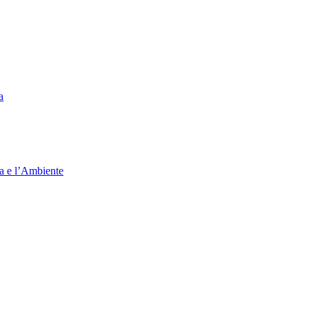
a
ia e l’Ambiente