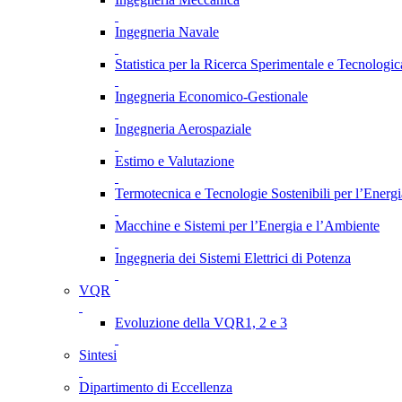
Ingegneria Navale
Statistica per la Ricerca Sperimentale e Tecnologic
Ingegneria Economico-Gestionale
Ingegneria Aerospaziale
Estimo e Valutazione
Termotecnica e Tecnologie Sostenibili per l’Energ
Macchine e Sistemi per l’Energia e l’Ambiente
Ingegneria dei Sistemi Elettrici di Potenza
VQR
Evoluzione della VQR1, 2 e 3
Sintesi
Dipartimento di Eccellenza