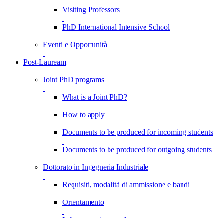
Visiting Professors
PhD International Intensive School
Eventi e Opportunità
Post-Lauream
Joint PhD programs
What is a Joint PhD?
How to apply
Documents to be produced for incoming students
Documents to be produced for outgoing students
Dottorato in Ingegneria Industriale
Requisiti, modalità di ammissione e bandi
Orientamento