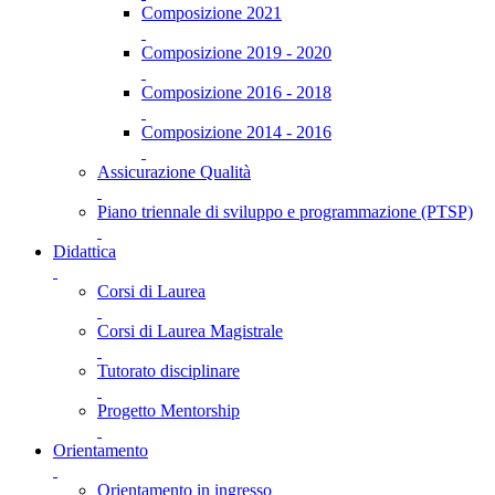
Composizione 2021
Composizione 2019 - 2020
Composizione 2016 - 2018
Composizione 2014 - 2016
Assicurazione Qualità
Piano triennale di sviluppo e programmazione (PTSP)
Didattica
Corsi di Laurea
Corsi di Laurea Magistrale
Tutorato disciplinare
Progetto Mentorship
Orientamento
Orientamento in ingresso