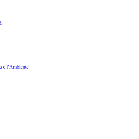
a
ia e l’Ambiente