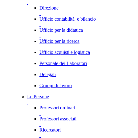
Direzione
Ufficio contabilità e bilancio
Ufficio per la didattica
Ufficio per la ricerca
Ufficio acquisti e logistica
Personale dei Laboratori
Delegati
Gruppi di lavoro
Le Persone
Professori ordinari
Professori associati
Ricercatori