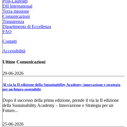
Post-Lauream
DII International
Terza missione
Comunicazioni
Trasparenza
Dipartimento di Eccellenza
FAQ
Contatti
Accessibilità
Ultime Comunicazioni
29-06-2026
Al via la II edizione della Sustainability Academy: innovazione e strategia
per un futuro sostenibile
Dopo il successo della prima edizione, prende il via la II edizione
della Sustainability Academy – Innovazione e Strategia per un
Futuro...
25-06-2026