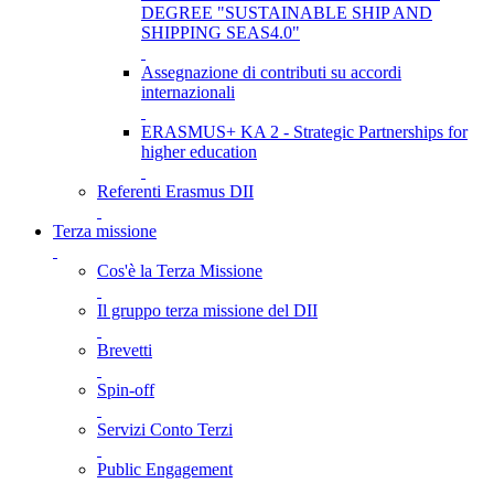
DEGREE "SUSTAINABLE SHIP AND
SHIPPING SEAS4.0"
Assegnazione di contributi su accordi
internazionali
ERASMUS+ KA 2 - Strategic Partnerships for
higher education
Referenti Erasmus DII
Terza missione
Cos'è la Terza Missione
Il gruppo terza missione del DII
Brevetti
Spin-off
Servizi Conto Terzi
Public Engagement