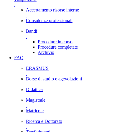
Accertamento risorse interne
Consulenze professionali
Bandi
Procedure in corso
Procedure completate
Archivio
FAQ
ERASMUS
Borse di studio e agevolazioni
Didattica
Magistrale
Matricole
Ricerca e Dottorato
Trasferimenti