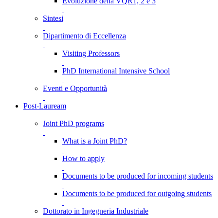
Evoluzione della VQR1, 2 e 3
Sintesi
Dipartimento di Eccellenza
Visiting Professors
PhD International Intensive School
Eventi e Opportunità
Post-Lauream
Joint PhD programs
What is a Joint PhD?
How to apply
Documents to be produced for incoming students
Documents to be produced for outgoing students
Dottorato in Ingegneria Industriale