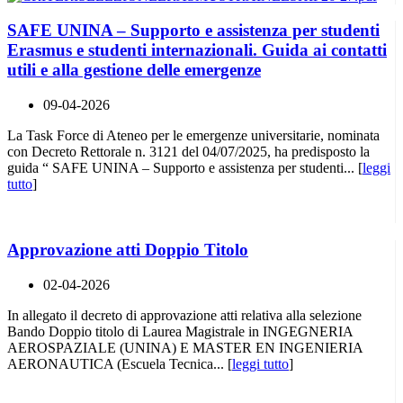
SAFE UNINA – Supporto e assistenza per studenti
Erasmus e studenti internazionali. Guida ai contatti
utili e alla gestione delle emergenze
09-04-2026
La Task Force di Ateneo per le emergenze universitarie, nominata
con Decreto Rettorale n. 3121 del 04/07/2025, ha predisposto la
guida “ SAFE UNINA – Supporto e assistenza per studenti... [
leggi
tutto
]
Approvazione atti Doppio Titolo
02-04-2026
In allegato il decreto di approvazione atti relativa alla selezione
Bando Doppio titolo di Laurea Magistrale in INGEGNERIA
AEROSPAZIALE (UNINA) E MASTER EN INGENIERIA
AERONAUTICA (Escuela Tecnica... [
leggi tutto
]