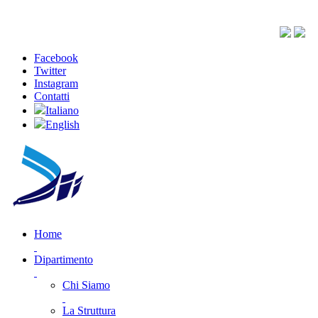
Facebook
Twitter
Instagram
Contatti
Italiano
English
Home
Dipartimento
Chi Siamo
La Struttura