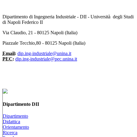
Dipartimento di Ingegneria Industriale - DII - Università degli Studi
di Napoli Federico II
Via Claudio, 21 - 80125 Napoli (Italia)
Piazzale Tecchio,80 - 80125 Napoli (Italia)
Email:
dip.ing-industriale@unina.it
PEC:
dip.ing-industriale@pec.unina.it
Dipartimento DII
Dipartimento
Didattica
Orientamento
Ricerca