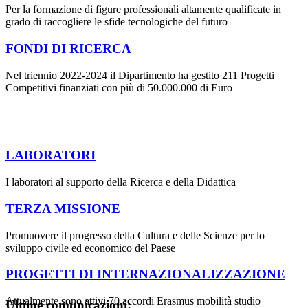
Per la formazione di figure professionali altamente qualificate in
grado di raccogliere le sfide tecnologiche del futuro
FONDI DI RICERCA
Nel triennio 2022-2024 il Dipartimento ha gestito 211 Progetti
Competitivi finanziati con più di 50.000.000 di Euro
LABORATORI
I laboratori al supporto della Ricerca e della Didattica
TERZA MISSIONE
Promuovere il progresso della Cultura e delle Scienze per lo
sviluppo civile ed economico del Paese
PROGETTI DI INTERNAZIONALIZZAZIONE
Attualmente sono attivi 70 accordi Erasmus mobilità studio
Ultime comunicazioni: