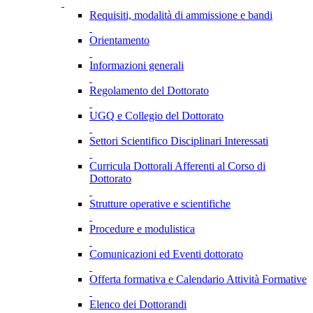
Requisiti, modalità di ammissione e bandi
Orientamento
Informazioni generali
Regolamento del Dottorato
UGQ e Collegio del Dottorato
Settori Scientifico Disciplinari Interessati
Curricula Dottorali Afferenti al Corso di
Dottorato
Strutture operative e scientifiche
Procedure e modulistica
Comunicazioni ed Eventi dottorato
Offerta formativa e Calendario Attività Formative
Elenco dei Dottorandi