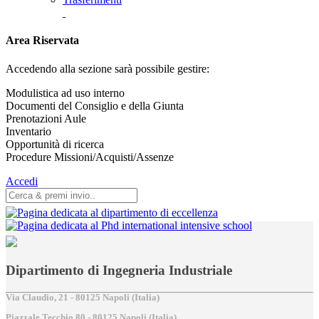
Area Riservata
Accedendo alla sezione sarà possibile gestire:
Modulistica ad uso interno
Documenti del Consiglio e della Giunta
Prenotazioni Aule
Inventario
Opportunità di ricerca
Procedure Missioni/Acquisti/Assenze
Accedi
Dipartimento di Ingegneria Industriale
Via Claudio, 21 - 80125 Napoli (Italia)
Piazzale Tecchio,80 - 80125 Napoli (Italia)