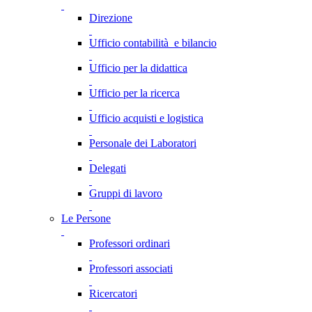
Direzione
Ufficio contabilità e bilancio
Ufficio per la didattica
Ufficio per la ricerca
Ufficio acquisti e logistica
Personale dei Laboratori
Delegati
Gruppi di lavoro
Le Persone
Professori ordinari
Professori associati
Ricercatori