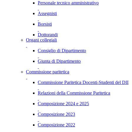
Personale tecnico amministrativo
Assegnisti
Borsisti
Dottorandi
Organi collegiali
Consiglio di Dipartimento
Giunta di Dipartimento
Commissione paritetica
Commissione Paritetica Docenti-Studenti del DII
Relazioni della Commissione Paritetica
Composizione 2024 e 2025
Composizione 2023
Composizione 2022