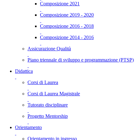
Composizione 2021
Composizione 2019 - 2020
Composizione 2016 - 2018
Composizione 2014 - 2016
Assicurazione Qualità
Piano triennale di sviluppo e programmazione (PTSP)
Didattica
Corsi di Laurea
Corsi di Laurea Magistrale
Tutorato disciplinare
Progetto Mentorship
Orientamento
Orientamento in ingresso