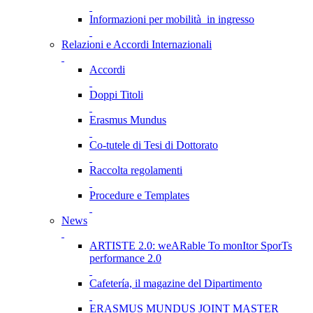
Informazioni per mobilità in ingresso
Relazioni e Accordi Internazionali
Accordi
Doppi Titoli
Erasmus Mundus
Co-tutele di Tesi di Dottorato
Raccolta regolamenti
Procedure e Templates
News
ARTISTE 2.0: weARable To monItor SporTs
performance 2.0
Cafetería, il magazine del Dipartimento
ERASMUS MUNDUS JOINT MASTER