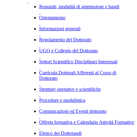
Requisiti, modalità di ammissione e bandi
Orientamento
Informazioni generali
Regolamento del Dottorato
UGQ e Collegio del Dottorato
Settori Scientifico Disciplinari Interessati
Curricula Dottorali Afferenti al Corso di
Dottorato
Strutture operative e scientifiche
Procedure e modulistica
Comunicazioni ed Eventi dottorato
Offerta formativa e Calendario Attività Formative
Elenco dei Dottorandi