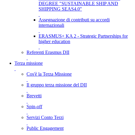
DEGREE "SUSTAINABLE SHIP AND
SHIPPING SEAS4.0"
Assegnazione di contributi su accordi
internazionali
ERASMUS+ KA 2 - Strategic Partnerships for
higher education
Referenti Erasmus DII
Terza missione
Cos'è la Terza Missione
Il gruppo terza missione del DII
Brevetti
Spin-off
Servizi Conto Terzi
Public Engagement