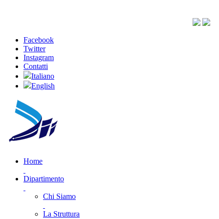
Facebook
Twitter
Instagram
Contatti
Italiano
English
Home
Dipartimento
Chi Siamo
La Struttura