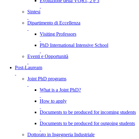
Evoluzione della VQR1, 2 e 3
Sintesi
Dipartimento di Eccellenza
Visiting Professors
PhD International Intensive School
Eventi e Opportunità
Post-Lauream
Joint PhD programs
What is a Joint PhD?
How to apply
Documents to be produced for incoming students
Documents to be produced for outgoing students
Dottorato in Ingegneria Industriale