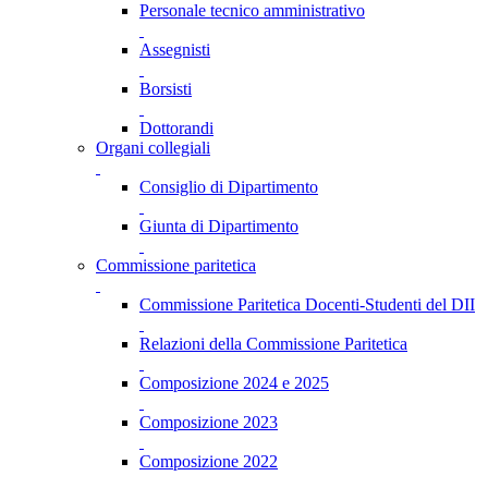
Personale tecnico amministrativo
Assegnisti
Borsisti
Dottorandi
Organi collegiali
Consiglio di Dipartimento
Giunta di Dipartimento
Commissione paritetica
Commissione Paritetica Docenti-Studenti del DII
Relazioni della Commissione Paritetica
Composizione 2024 e 2025
Composizione 2023
Composizione 2022