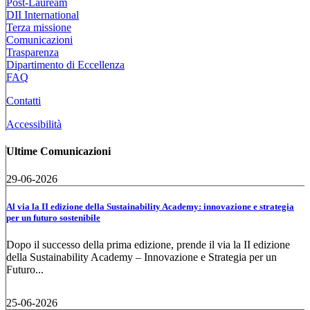
Post-Lauream
DII International
Terza missione
Comunicazioni
Trasparenza
Dipartimento di Eccellenza
FAQ
Contatti
Accessibilità
Ultime Comunicazioni
29-06-2026
Al via la II edizione della Sustainability Academy: innovazione e strategia
per un futuro sostenibile
Dopo il successo della prima edizione, prende il via la II edizione
della Sustainability Academy – Innovazione e Strategia per un
Futuro...
25-06-2026