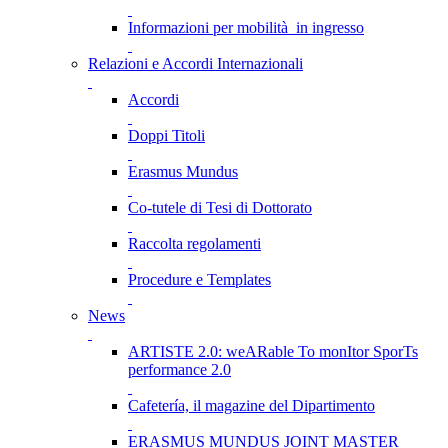
Informazioni per mobilità in ingresso
Relazioni e Accordi Internazionali
Accordi
Doppi Titoli
Erasmus Mundus
Co-tutele di Tesi di Dottorato
Raccolta regolamenti
Procedure e Templates
News
ARTISTE 2.0: weARable To monItor SporTs
performance 2.0
Cafetería, il magazine del Dipartimento
ERASMUS MUNDUS JOINT MASTER