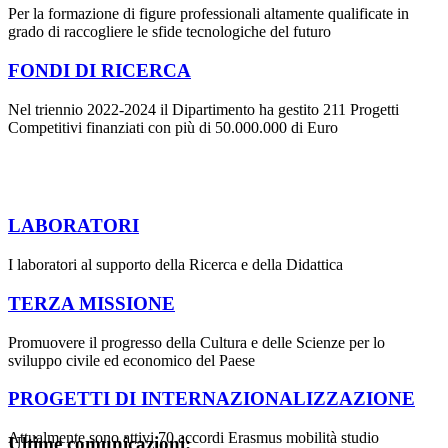
Per la formazione di figure professionali altamente qualificate in
grado di raccogliere le sfide tecnologiche del futuro
FONDI DI RICERCA
Nel triennio 2022-2024 il Dipartimento ha gestito 211 Progetti
Competitivi finanziati con più di 50.000.000 di Euro
LABORATORI
I laboratori al supporto della Ricerca e della Didattica
TERZA MISSIONE
Promuovere il progresso della Cultura e delle Scienze per lo
sviluppo civile ed economico del Paese
PROGETTI DI INTERNAZIONALIZZAZIONE
Attualmente sono attivi 70 accordi Erasmus mobilità studio
Ultime comunicazioni: