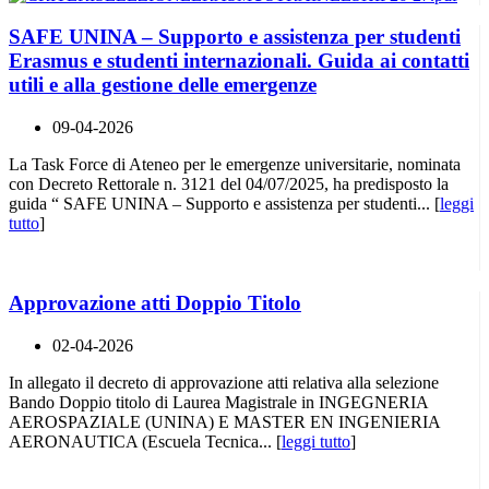
SAFE UNINA – Supporto e assistenza per studenti
Erasmus e studenti internazionali. Guida ai contatti
utili e alla gestione delle emergenze
09-04-2026
La Task Force di Ateneo per le emergenze universitarie, nominata
con Decreto Rettorale n. 3121 del 04/07/2025, ha predisposto la
guida “ SAFE UNINA – Supporto e assistenza per studenti... [
leggi
tutto
]
Approvazione atti Doppio Titolo
02-04-2026
In allegato il decreto di approvazione atti relativa alla selezione
Bando Doppio titolo di Laurea Magistrale in INGEGNERIA
AEROSPAZIALE (UNINA) E MASTER EN INGENIERIA
AERONAUTICA (Escuela Tecnica... [
leggi tutto
]