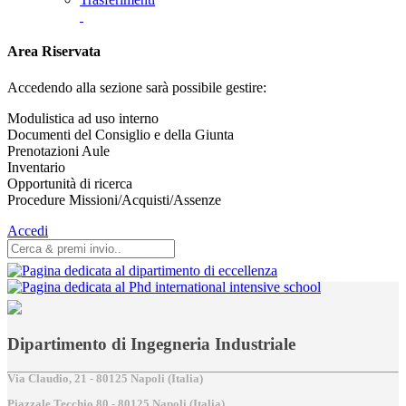
Area Riservata
Accedendo alla sezione sarà possibile gestire:
Modulistica ad uso interno
Documenti del Consiglio e della Giunta
Prenotazioni Aule
Inventario
Opportunità di ricerca
Procedure Missioni/Acquisti/Assenze
Accedi
Dipartimento di Ingegneria Industriale
Via Claudio, 21 - 80125 Napoli (Italia)
Piazzale Tecchio,80 - 80125 Napoli (Italia)