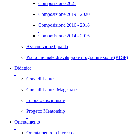
Composizione 2021
Composizione 2019 - 2020
Composizione 2016 - 2018
Composizione 2014 - 2016
Assicurazione Qualità
Piano triennale di sviluppo e programmazione (PTSP)
Didattica
Corsi di Laurea
Corsi di Laurea Magistrale
Tutorato disciplinare
Progetto Mentorship
Orientamento
Orientamento in ingresso