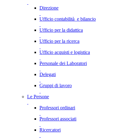
Direzione
Ufficio contabilità e bilancio
Ufficio per la didattica
Ufficio per la ricerca
Ufficio acquisti e logistica
Personale dei Laboratori
Delegati
Gruppi di lavoro
Le Persone
Professori ordinari
Professori associati
Ricercatori