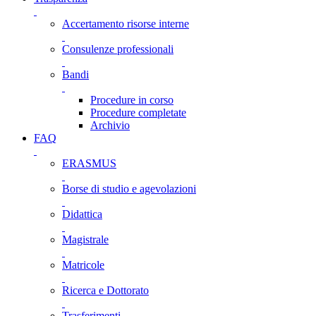
Accertamento risorse interne
Consulenze professionali
Bandi
Procedure in corso
Procedure completate
Archivio
FAQ
ERASMUS
Borse di studio e agevolazioni
Didattica
Magistrale
Matricole
Ricerca e Dottorato
Trasferimenti