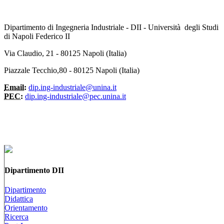
Dipartimento di Ingegneria Industriale - DII - Università degli Studi
di Napoli Federico II
Via Claudio, 21 - 80125 Napoli (Italia)
Piazzale Tecchio,80 - 80125 Napoli (Italia)
Email:
dip.ing-industriale@unina.it
PEC:
dip.ing-industriale@pec.unina.it
Dipartimento DII
Dipartimento
Didattica
Orientamento
Ricerca