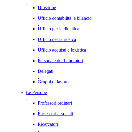
Direzione
Ufficio contabilità e bilancio
Ufficio per la didattica
Ufficio per la ricerca
Ufficio acquisti e logistica
Personale dei Laboratori
Delegati
Gruppi di lavoro
Le Persone
Professori ordinari
Professori associati
Ricercatori