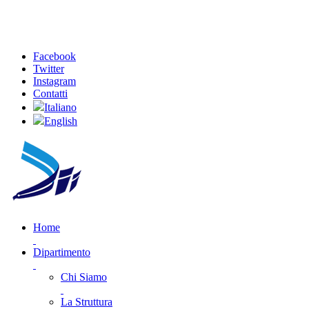
Facebook
Twitter
Instagram
Contatti
Italiano
English
Home
Dipartimento
Chi Siamo
La Struttura