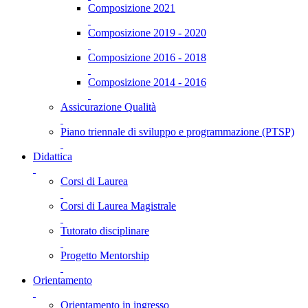
Composizione 2021
Composizione 2019 - 2020
Composizione 2016 - 2018
Composizione 2014 - 2016
Assicurazione Qualità
Piano triennale di sviluppo e programmazione (PTSP)
Didattica
Corsi di Laurea
Corsi di Laurea Magistrale
Tutorato disciplinare
Progetto Mentorship
Orientamento
Orientamento in ingresso