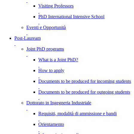
Visiting Professors
PhD International Intensive School
Eventi e Opportunità
Post-Lauream
Joint PhD programs
What is a Joint PhD?
How to apply
Documents to be produced for incoming students
Documents to be produced for outgoing students
Dottorato in Ingegneria Industriale
Requisiti, modalità di ammissione e bandi
Orientamento