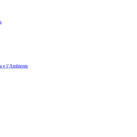
a
ia e l’Ambiente