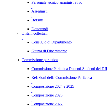
Personale tecnico amministrativo
Assegnisti
Borsisti
Dottorandi
Organi collegiali
Consiglio di Dipartimento
Giunta di Dipartimento
Commissione paritetica
Commissione Paritetica Docenti-Studenti del DII
Relazioni della Commissione Paritetica
Composizione 2024 e 2025
Composizione 2023
Composizione 2022