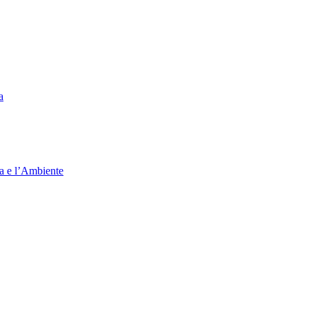
a
ia e l’Ambiente