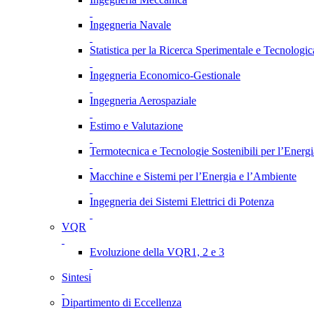
Ingegneria Navale
Statistica per la Ricerca Sperimentale e Tecnologic
Ingegneria Economico-Gestionale
Ingegneria Aerospaziale
Estimo e Valutazione
Termotecnica e Tecnologie Sostenibili per l’Energ
Macchine e Sistemi per l’Energia e l’Ambiente
Ingegneria dei Sistemi Elettrici di Potenza
VQR
Evoluzione della VQR1, 2 e 3
Sintesi
Dipartimento di Eccellenza