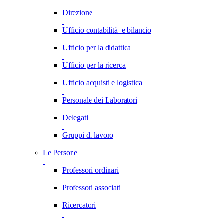
Direzione
Ufficio contabilità e bilancio
Ufficio per la didattica
Ufficio per la ricerca
Ufficio acquisti e logistica
Personale dei Laboratori
Delegati
Gruppi di lavoro
Le Persone
Professori ordinari
Professori associati
Ricercatori