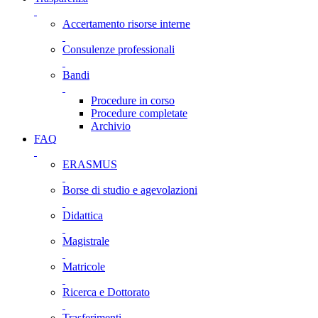
Accertamento risorse interne
Consulenze professionali
Bandi
Procedure in corso
Procedure completate
Archivio
FAQ
ERASMUS
Borse di studio e agevolazioni
Didattica
Magistrale
Matricole
Ricerca e Dottorato
Trasferimenti