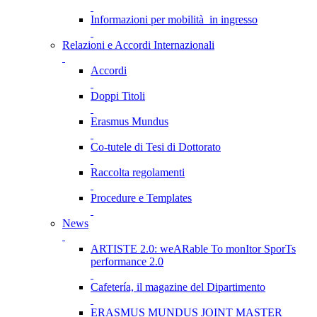
Informazioni per mobilità in ingresso
Relazioni e Accordi Internazionali
Accordi
Doppi Titoli
Erasmus Mundus
Co-tutele di Tesi di Dottorato
Raccolta regolamenti
Procedure e Templates
News
ARTISTE 2.0: weARable To monItor SporTs
performance 2.0
Cafetería, il magazine del Dipartimento
ERASMUS MUNDUS JOINT MASTER