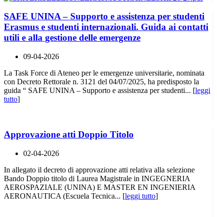
SAFE UNINA – Supporto e assistenza per studenti
Erasmus e studenti internazionali. Guida ai contatti
utili e alla gestione delle emergenze
09-04-2026
La Task Force di Ateneo per le emergenze universitarie, nominata
con Decreto Rettorale n. 3121 del 04/07/2025, ha predisposto la
guida “ SAFE UNINA – Supporto e assistenza per studenti... [
leggi
tutto
]
Approvazione atti Doppio Titolo
02-04-2026
In allegato il decreto di approvazione atti relativa alla selezione
Bando Doppio titolo di Laurea Magistrale in INGEGNERIA
AEROSPAZIALE (UNINA) E MASTER EN INGENIERIA
AERONAUTICA (Escuela Tecnica... [
leggi tutto
]