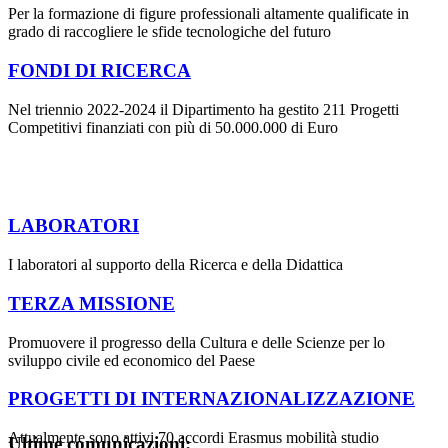
Per la formazione di figure professionali altamente qualificate in
grado di raccogliere le sfide tecnologiche del futuro
FONDI DI RICERCA
Nel triennio 2022-2024 il Dipartimento ha gestito 211 Progetti
Competitivi finanziati con più di 50.000.000 di Euro
LABORATORI
I laboratori al supporto della Ricerca e della Didattica
TERZA MISSIONE
Promuovere il progresso della Cultura e delle Scienze per lo
sviluppo civile ed economico del Paese
PROGETTI DI INTERNAZIONALIZZAZIONE
Attualmente sono attivi 70 accordi Erasmus mobilità studio
Ultime comunicazioni: