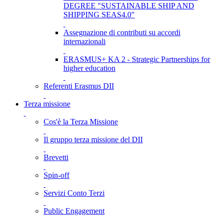
DEGREE "SUSTAINABLE SHIP AND
SHIPPING SEAS4.0"
Assegnazione di contributi su accordi
internazionali
ERASMUS+ KA 2 - Strategic Partnerships for
higher education
Referenti Erasmus DII
Terza missione
Cos'è la Terza Missione
Il gruppo terza missione del DII
Brevetti
Spin-off
Servizi Conto Terzi
Public Engagement