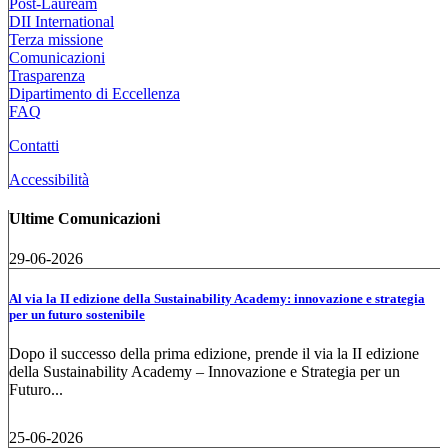
Post-Lauream
DII International
Terza missione
Comunicazioni
Trasparenza
Dipartimento di Eccellenza
FAQ
Contatti
Accessibilità
Ultime Comunicazioni
29-06-2026
Al via la II edizione della Sustainability Academy: innovazione e strategia
per un futuro sostenibile
Dopo il successo della prima edizione, prende il via la II edizione
della Sustainability Academy – Innovazione e Strategia per un
Futuro...
25-06-2026