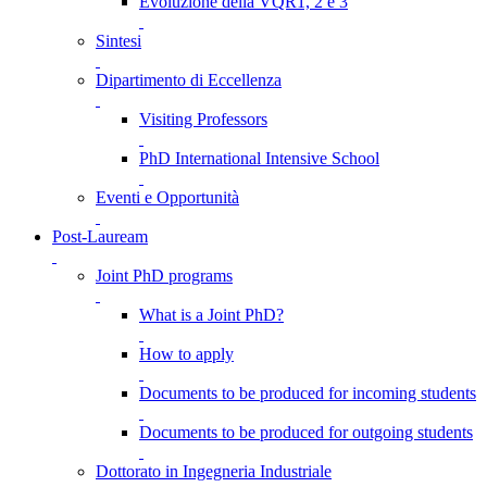
Evoluzione della VQR1, 2 e 3
Sintesi
Dipartimento di Eccellenza
Visiting Professors
PhD International Intensive School
Eventi e Opportunità
Post-Lauream
Joint PhD programs
What is a Joint PhD?
How to apply
Documents to be produced for incoming students
Documents to be produced for outgoing students
Dottorato in Ingegneria Industriale