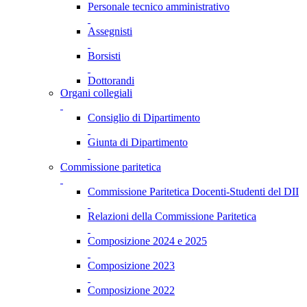
Personale tecnico amministrativo
Assegnisti
Borsisti
Dottorandi
Organi collegiali
Consiglio di Dipartimento
Giunta di Dipartimento
Commissione paritetica
Commissione Paritetica Docenti-Studenti del DII
Relazioni della Commissione Paritetica
Composizione 2024 e 2025
Composizione 2023
Composizione 2022