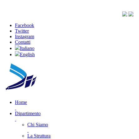
Facebook
Twitter
Instagram
Contatti
Italiano
English
Home
Dipartimento
Chi Siamo
La Struttura