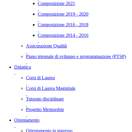
Composizione 2021
Composizione 2019 - 2020
Composizione 2016 - 2018
Composizione 2014 - 2016
Assicurazione Qualità
Piano triennale di sviluppo e programmazione (PTSP)
Didattica
Corsi di Laurea
Corsi di Laurea Magistrale
Tutorato disciplinare
Progetto Mentorship
Orientamento
Orientamento in ingresso