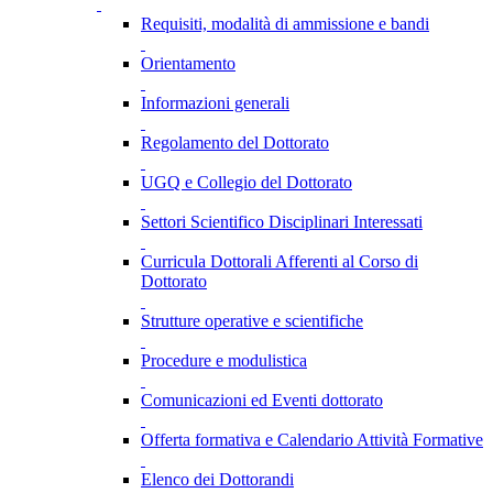
Requisiti, modalità di ammissione e bandi
Orientamento
Informazioni generali
Regolamento del Dottorato
UGQ e Collegio del Dottorato
Settori Scientifico Disciplinari Interessati
Curricula Dottorali Afferenti al Corso di
Dottorato
Strutture operative e scientifiche
Procedure e modulistica
Comunicazioni ed Eventi dottorato
Offerta formativa e Calendario Attività Formative
Elenco dei Dottorandi