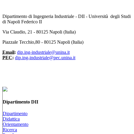
Dipartimento di Ingegneria Industriale - DII - Università degli Studi
di Napoli Federico II
Via Claudio, 21 - 80125 Napoli (Italia)
Piazzale Tecchio,80 - 80125 Napoli (Italia)
Email:
dip.ing-industriale@unina.it
PEC:
dip.ing-industriale@pec.unina.it
Dipartimento DII
Dipartimento
Didattica
Orientamento
Ricerca