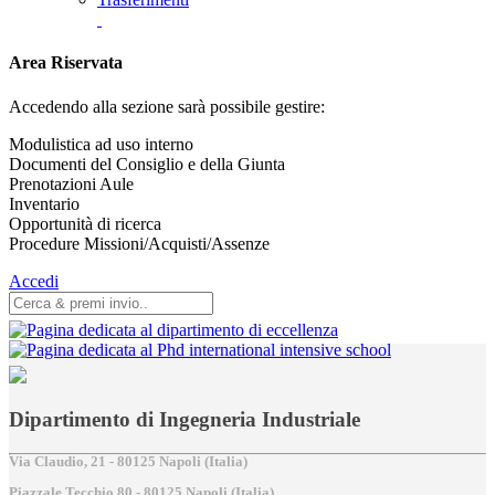
Area Riservata
Accedendo alla sezione sarà possibile gestire:
Modulistica ad uso interno
Documenti del Consiglio e della Giunta
Prenotazioni Aule
Inventario
Opportunità di ricerca
Procedure Missioni/Acquisti/Assenze
Accedi
Dipartimento di Ingegneria Industriale
Via Claudio, 21 - 80125 Napoli (Italia)
Piazzale Tecchio,80 - 80125 Napoli (Italia)