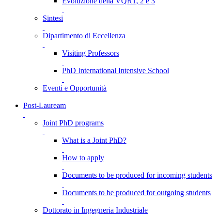
Evoluzione della VQR1, 2 e 3
Sintesi
Dipartimento di Eccellenza
Visiting Professors
PhD International Intensive School
Eventi e Opportunità
Post-Lauream
Joint PhD programs
What is a Joint PhD?
How to apply
Documents to be produced for incoming students
Documents to be produced for outgoing students
Dottorato in Ingegneria Industriale