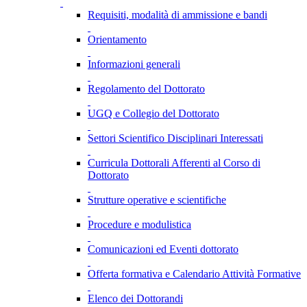
Requisiti, modalità di ammissione e bandi
Orientamento
Informazioni generali
Regolamento del Dottorato
UGQ e Collegio del Dottorato
Settori Scientifico Disciplinari Interessati
Curricula Dottorali Afferenti al Corso di
Dottorato
Strutture operative e scientifiche
Procedure e modulistica
Comunicazioni ed Eventi dottorato
Offerta formativa e Calendario Attività Formative
Elenco dei Dottorandi