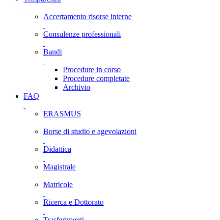
Accertamento risorse interne
Consulenze professionali
Bandi
Procedure in corso
Procedure completate
Archivio
FAQ
ERASMUS
Borse di studio e agevolazioni
Didattica
Magistrale
Matricole
Ricerca e Dottorato
Trasferimenti