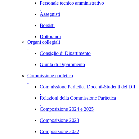
Personale tecnico amministrativo
Assegnisti
Borsisti
Dottorandi
Organi collegiali
Consiglio di Dipartimento
Giunta di Dipartimento
Commissione paritetica
Commissione Paritetica Docenti-Studenti del DII
Relazioni della Commissione Paritetica
Composizione 2024 e 2025
Composizione 2023
Composizione 2022