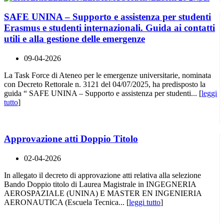
SAFE UNINA – Supporto e assistenza per studenti
Erasmus e studenti internazionali. Guida ai contatti
utili e alla gestione delle emergenze
09-04-2026
La Task Force di Ateneo per le emergenze universitarie, nominata
con Decreto Rettorale n. 3121 del 04/07/2025, ha predisposto la
guida “ SAFE UNINA – Supporto e assistenza per studenti... [
leggi
tutto
]
Approvazione atti Doppio Titolo
02-04-2026
In allegato il decreto di approvazione atti relativa alla selezione
Bando Doppio titolo di Laurea Magistrale in INGEGNERIA
AEROSPAZIALE (UNINA) E MASTER EN INGENIERIA
AERONAUTICA (Escuela Tecnica... [
leggi tutto
]