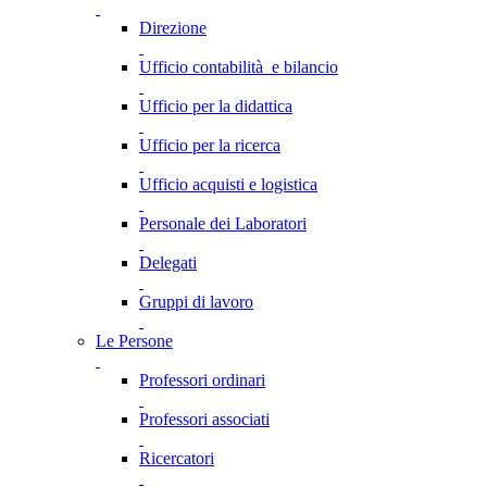
Direzione
Ufficio contabilità e bilancio
Ufficio per la didattica
Ufficio per la ricerca
Ufficio acquisti e logistica
Personale dei Laboratori
Delegati
Gruppi di lavoro
Le Persone
Professori ordinari
Professori associati
Ricercatori