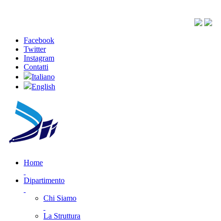
Facebook
Twitter
Instagram
Contatti
Italiano
English
Home
Dipartimento
Chi Siamo
La Struttura