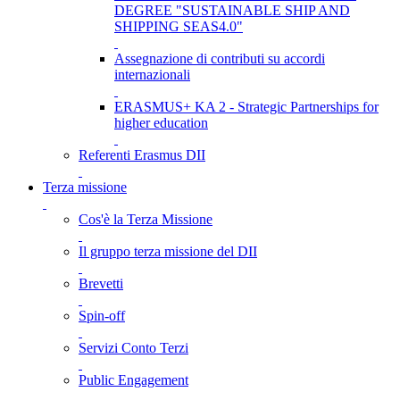
DEGREE "SUSTAINABLE SHIP AND
SHIPPING SEAS4.0"
Assegnazione di contributi su accordi
internazionali
ERASMUS+ KA 2 - Strategic Partnerships for
higher education
Referenti Erasmus DII
Terza missione
Cos'è la Terza Missione
Il gruppo terza missione del DII
Brevetti
Spin-off
Servizi Conto Terzi
Public Engagement