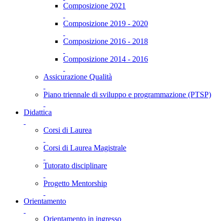
Composizione 2021
Composizione 2019 - 2020
Composizione 2016 - 2018
Composizione 2014 - 2016
Assicurazione Qualità
Piano triennale di sviluppo e programmazione (PTSP)
Didattica
Corsi di Laurea
Corsi di Laurea Magistrale
Tutorato disciplinare
Progetto Mentorship
Orientamento
Orientamento in ingresso