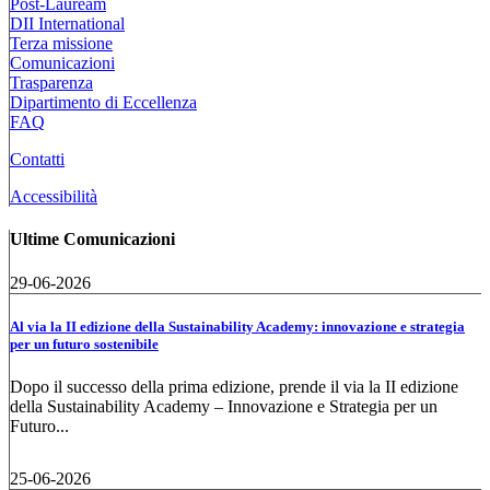
Post-Lauream
DII International
Terza missione
Comunicazioni
Trasparenza
Dipartimento di Eccellenza
FAQ
Contatti
Accessibilità
Ultime Comunicazioni
29-06-2026
Al via la II edizione della Sustainability Academy: innovazione e strategia
per un futuro sostenibile
Dopo il successo della prima edizione, prende il via la II edizione
della Sustainability Academy – Innovazione e Strategia per un
Futuro...
25-06-2026