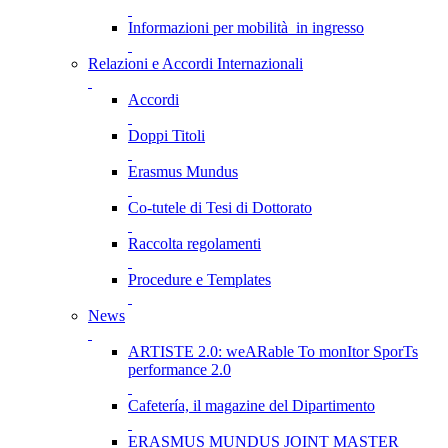
Informazioni per mobilità in ingresso
Relazioni e Accordi Internazionali
Accordi
Doppi Titoli
Erasmus Mundus
Co-tutele di Tesi di Dottorato
Raccolta regolamenti
Procedure e Templates
News
ARTISTE 2.0: weARable To monItor SporTs
performance 2.0
Cafetería, il magazine del Dipartimento
ERASMUS MUNDUS JOINT MASTER