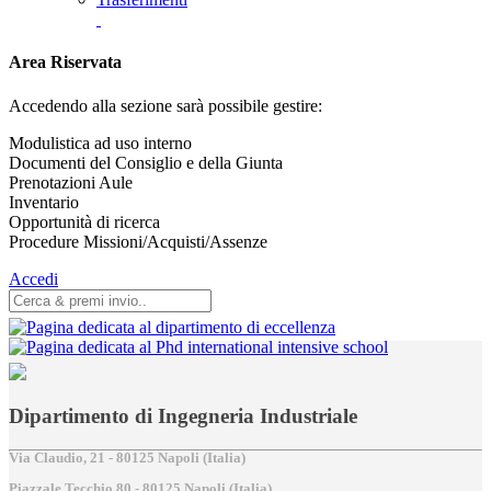
Area Riservata
Accedendo alla sezione sarà possibile gestire:
Modulistica ad uso interno
Documenti del Consiglio e della Giunta
Prenotazioni Aule
Inventario
Opportunità di ricerca
Procedure Missioni/Acquisti/Assenze
Accedi
Dipartimento di Ingegneria Industriale
Via Claudio, 21 - 80125 Napoli (Italia)
Piazzale Tecchio,80 - 80125 Napoli (Italia)