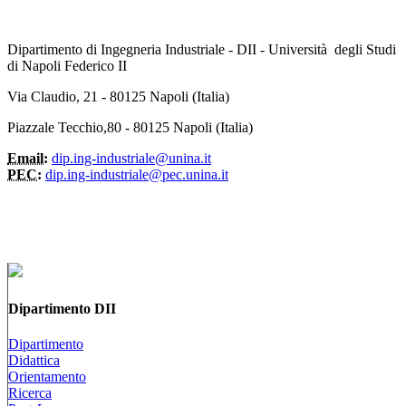
Dipartimento di Ingegneria Industriale - DII - Università degli Studi
di Napoli Federico II
Via Claudio, 21 - 80125 Napoli (Italia)
Piazzale Tecchio,80 - 80125 Napoli (Italia)
Email:
dip.ing-industriale@unina.it
PEC:
dip.ing-industriale@pec.unina.it
Dipartimento DII
Dipartimento
Didattica
Orientamento
Ricerca