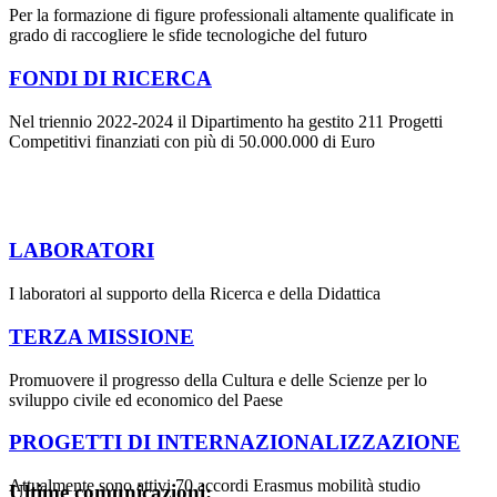
Per la formazione di figure professionali altamente qualificate in
grado di raccogliere le sfide tecnologiche del futuro
FONDI DI RICERCA
Nel triennio 2022-2024 il Dipartimento ha gestito 211 Progetti
Competitivi finanziati con più di 50.000.000 di Euro
LABORATORI
I laboratori al supporto della Ricerca e della Didattica
TERZA MISSIONE
Promuovere il progresso della Cultura e delle Scienze per lo
sviluppo civile ed economico del Paese
PROGETTI DI INTERNAZIONALIZZAZIONE
Attualmente sono attivi 70 accordi Erasmus mobilità studio
Ultime comunicazioni: