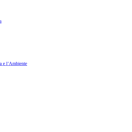
a
ia e l’Ambiente