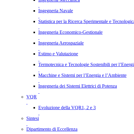
Ingegneria Navale
Statistica per la Ricerca Sperimentale e Tecnologic
Ingegneria Economico-Gestionale
Ingegneria Aerospaziale
Estimo e Valutazione
Termotecnica e Tecnologie Sostenibili per l’Energ
Macchine e Sistemi per l’Energia e l’Ambiente
Ingegneria dei Sistemi Elettrici di Potenza
VQR
Evoluzione della VQR1, 2 e 3
Sintesi
Dipartimento di Eccellenza