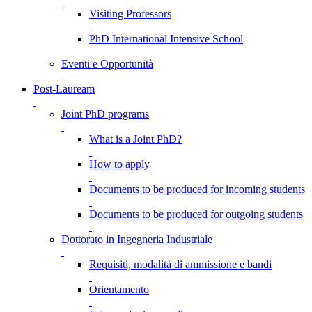
Visiting Professors
PhD International Intensive School
Eventi e Opportunità
Post-Lauream
Joint PhD programs
What is a Joint PhD?
How to apply
Documents to be produced for incoming students
Documents to be produced for outgoing students
Dottorato in Ingegneria Industriale
Requisiti, modalità di ammissione e bandi
Orientamento