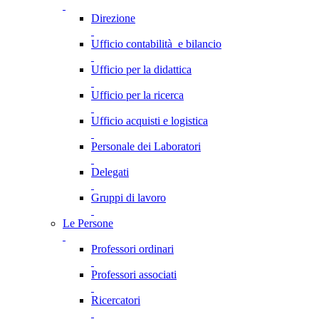
Direzione
Ufficio contabilità e bilancio
Ufficio per la didattica
Ufficio per la ricerca
Ufficio acquisti e logistica
Personale dei Laboratori
Delegati
Gruppi di lavoro
Le Persone
Professori ordinari
Professori associati
Ricercatori