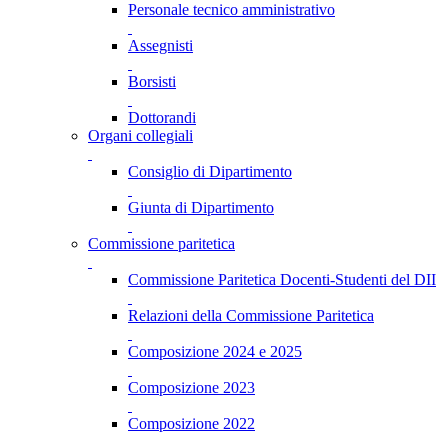
Personale tecnico amministrativo
Assegnisti
Borsisti
Dottorandi
Organi collegiali
Consiglio di Dipartimento
Giunta di Dipartimento
Commissione paritetica
Commissione Paritetica Docenti-Studenti del DII
Relazioni della Commissione Paritetica
Composizione 2024 e 2025
Composizione 2023
Composizione 2022