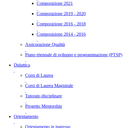
Composizione 2021
Composizione 2019 - 2020
Composizione 2016 - 2018
Composizione 2014 - 2016
Assicurazione Qualità
Piano triennale di sviluppo e programmazione (PTSP)
Didattica
Corsi di Laurea
Corsi di Laurea Magistrale
Tutorato disciplinare
Progetto Mentorship
Orientamento
Orientamento in ingresso