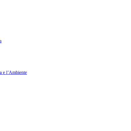
a
ia e l’Ambiente