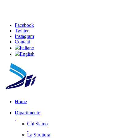
Facebook
Twitter
Instagram
Contatti
Italiano
English
Home
Dipartimento
Chi Siamo
La Struttura