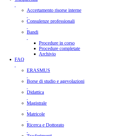
Accertamento risorse interne
Consulenze professionali
Bandi
Procedure in corso
Procedure completate
Archivio
FAQ
ERASMUS
Borse di studio e agevolazioni
Didattica
Magistrale
Matricole
Ricerca e Dottorato
Trasferimenti