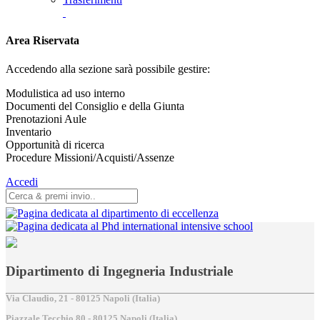
Area Riservata
Accedendo alla sezione sarà possibile gestire:
Modulistica ad uso interno
Documenti del Consiglio e della Giunta
Prenotazioni Aule
Inventario
Opportunità di ricerca
Procedure Missioni/Acquisti/Assenze
Accedi
Dipartimento di Ingegneria Industriale
Via Claudio, 21 - 80125 Napoli (Italia)
Piazzale Tecchio,80 - 80125 Napoli (Italia)