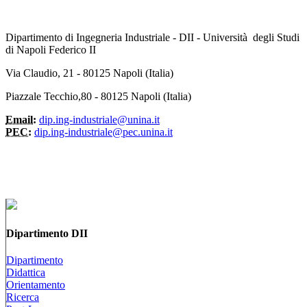
Dipartimento di Ingegneria Industriale - DII - Università degli Studi
di Napoli Federico II
Via Claudio, 21 - 80125 Napoli (Italia)
Piazzale Tecchio,80 - 80125 Napoli (Italia)
Email:
dip.ing-industriale@unina.it
PEC:
dip.ing-industriale@pec.unina.it
Dipartimento DII
Dipartimento
Didattica
Orientamento
Ricerca