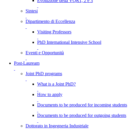
Evoluzione della VQR1, 2 e 3
Sintesi
Dipartimento di Eccellenza
Visiting Professors
PhD International Intensive School
Eventi e Opportunità
Post-Lauream
Joint PhD programs
What is a Joint PhD?
How to apply
Documents to be produced for incoming students
Documents to be produced for outgoing students
Dottorato in Ingegneria Industriale