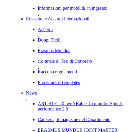
Informazioni per mobilità in ingresso
Relazioni e Accordi Internazionali
Accordi
Doppi Titoli
Erasmus Mundus
Co-tutele di Tesi di Dottorato
Raccolta regolamenti
Procedure e Templates
News
ARTISTE 2.0: weARable To monItor SporTs
performance 2.0
Cafetería, il magazine del Dipartimento
ERASMUS MUNDUS JOINT MASTER