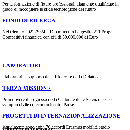
Per la formazione di figure professionali altamente qualificate in
grado di raccogliere le sfide tecnologiche del futuro
FONDI DI RICERCA
Nel triennio 2022-2024 il Dipartimento ha gestito 211 Progetti
Competitivi finanziati con più di 50.000.000 di Euro
LABORATORI
I laboratori al supporto della Ricerca e della Didattica
TERZA MISSIONE
Promuovere il progresso della Cultura e delle Scienze per lo
sviluppo civile ed economico del Paese
PROGETTI DI INTERNAZIONALIZZAZIONE
Attualmente sono attivi 70 accordi Erasmus mobilità studio
Ultime comunicazioni: