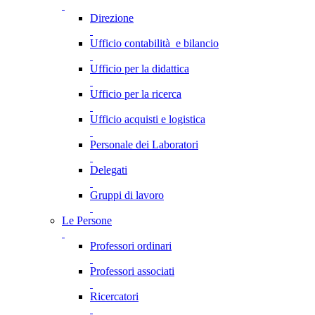
Direzione
Ufficio contabilità e bilancio
Ufficio per la didattica
Ufficio per la ricerca
Ufficio acquisti e logistica
Personale dei Laboratori
Delegati
Gruppi di lavoro
Le Persone
Professori ordinari
Professori associati
Ricercatori