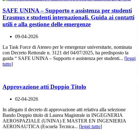
SAFE UNINA – Supporto e assistenza per studenti
Erasmus e studenti internazionali. Guida ai contatti
utili e alla gestione delle emergenze
09-04-2026
La Task Force di Ateneo per le emergenze universitarie, nominata
con Decreto Rettorale n. 3121 del 04/07/2025, ha predisposto la
guida “ SAFE UNINA – Supporto e assistenza per studenti... [
leggi
tutto
]
Approvazione atti Doppio Titolo
02-04-2026
In allegato il decreto di approvazione atti relativa alla selezione
Bando Doppio titolo di Laurea Magistrale in INGEGNERIA
AEROSPAZIALE (UNINA) E MASTER EN INGENIERIA
AERONAUTICA (Escuela Tecnica... [
leggi tutto
]