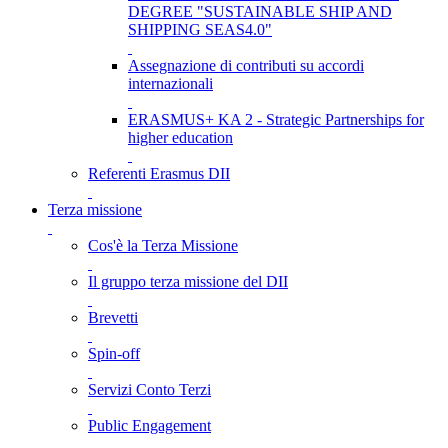
DEGREE "SUSTAINABLE SHIP AND
SHIPPING SEAS4.0"
Assegnazione di contributi su accordi
internazionali
ERASMUS+ KA 2 - Strategic Partnerships for
higher education
Referenti Erasmus DII
Terza missione
Cos'è la Terza Missione
Il gruppo terza missione del DII
Brevetti
Spin-off
Servizi Conto Terzi
Public Engagement