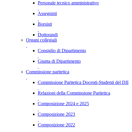
Personale tecnico amministrativo
Assegnisti
Borsisti
Dottorandi
Organi collegiali
Consiglio di Dipartimento
Giunta di Dipartimento
Commissione paritetica
Commissione Paritetica Docenti-Studenti del DII
Relazioni della Commissione Paritetica
Composizione 2024 e 2025
Composizione 2023
Composizione 2022