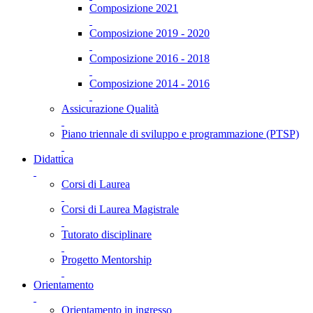
Composizione 2021
Composizione 2019 - 2020
Composizione 2016 - 2018
Composizione 2014 - 2016
Assicurazione Qualità
Piano triennale di sviluppo e programmazione (PTSP)
Didattica
Corsi di Laurea
Corsi di Laurea Magistrale
Tutorato disciplinare
Progetto Mentorship
Orientamento
Orientamento in ingresso