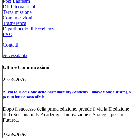
Post-Lauream
DII International
Terza missione
Comunicazioni
Trasparenza
Dipartimento di Eccellenza
FAQ
Contatti
Accessibilità
Ultime Comunicazioni
29-06-2026
Al via la II edizione della Sustainability Academy: innovazione e strategia
per un futuro sostenibile
Dopo il successo della prima edizione, prende il via la II edizione
della Sustainability Academy – Innovazione e Strategia per un
Futuro...
25-06-2026