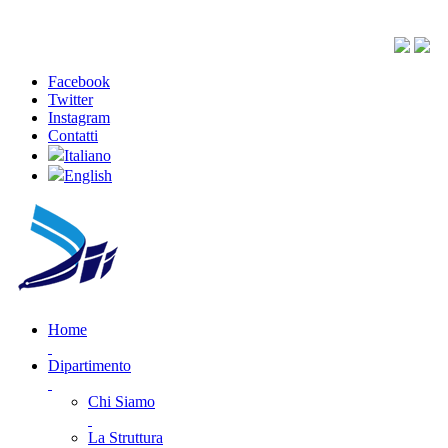
Facebook
Twitter
Instagram
Contatti
Italiano
English
Home
Dipartimento
Chi Siamo
La Struttura