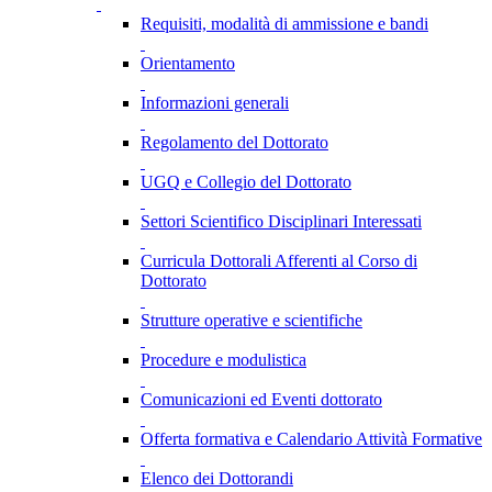
Requisiti, modalità di ammissione e bandi
Orientamento
Informazioni generali
Regolamento del Dottorato
UGQ e Collegio del Dottorato
Settori Scientifico Disciplinari Interessati
Curricula Dottorali Afferenti al Corso di
Dottorato
Strutture operative e scientifiche
Procedure e modulistica
Comunicazioni ed Eventi dottorato
Offerta formativa e Calendario Attività Formative
Elenco dei Dottorandi