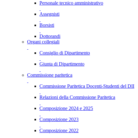
Personale tecnico amministrativo
Assegnisti
Borsisti
Dottorandi
Organi collegiali
Consiglio di Dipartimento
Giunta di Dipartimento
Commissione paritetica
Commissione Paritetica Docenti-Studenti del DII
Relazioni della Commissione Paritetica
Composizione 2024 e 2025
Composizione 2023
Composizione 2022