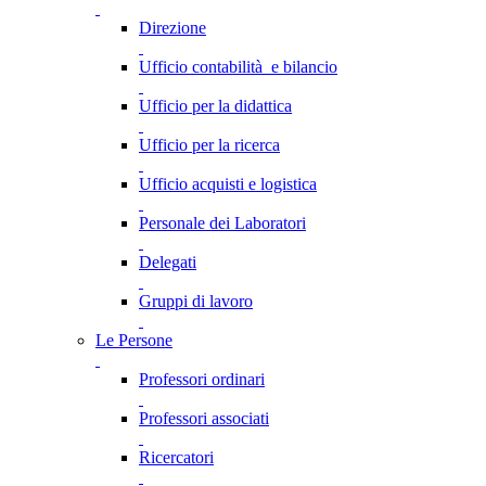
Direzione
Ufficio contabilità e bilancio
Ufficio per la didattica
Ufficio per la ricerca
Ufficio acquisti e logistica
Personale dei Laboratori
Delegati
Gruppi di lavoro
Le Persone
Professori ordinari
Professori associati
Ricercatori