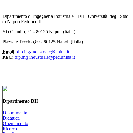
Dipartimento di Ingegneria Industriale - DII - Università degli Studi
di Napoli Federico II
Via Claudio, 21 - 80125 Napoli (Italia)
Piazzale Tecchio,80 - 80125 Napoli (Italia)
Email:
dip.ing-industriale@unina.it
PEC:
dip.ing-industriale@pec.unina.it
Dipartimento DII
Dipartimento
Didattica
Orientamento
Ricerca