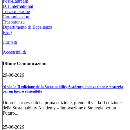
Post-Lauream
DII International
Terza missione
Comunicazioni
Trasparenza
Dipartimento di Eccellenza
FAQ
Contatti
Accessibilità
Ultime Comunicazioni
29-06-2026
Al via la II edizione della Sustainability Academy: innovazione e strategia
per un futuro sostenibile
Dopo il successo della prima edizione, prende il via la II edizione
della Sustainability Academy – Innovazione e Strategia per un
Futuro...
25-06-2026