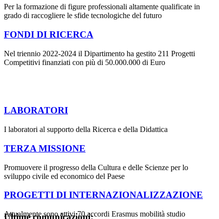
Per la formazione di figure professionali altamente qualificate in
grado di raccogliere le sfide tecnologiche del futuro
FONDI DI RICERCA
Nel triennio 2022-2024 il Dipartimento ha gestito 211 Progetti
Competitivi finanziati con più di 50.000.000 di Euro
LABORATORI
I laboratori al supporto della Ricerca e della Didattica
TERZA MISSIONE
Promuovere il progresso della Cultura e delle Scienze per lo
sviluppo civile ed economico del Paese
PROGETTI DI INTERNAZIONALIZZAZIONE
Attualmente sono attivi 70 accordi Erasmus mobilità studio
Ultime comunicazioni: