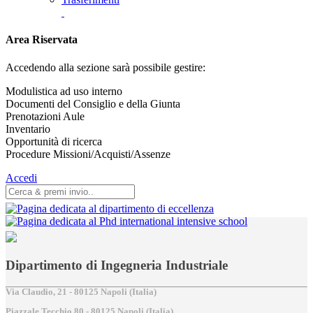
Area Riservata
Accedendo alla sezione sarà possibile gestire:
Modulistica ad uso interno
Documenti del Consiglio e della Giunta
Prenotazioni Aule
Inventario
Opportunità di ricerca
Procedure Missioni/Acquisti/Assenze
Accedi
Dipartimento di Ingegneria Industriale
Via Claudio, 21 - 80125 Napoli (Italia)
Piazzale Tecchio,80 - 80125 Napoli (Italia)