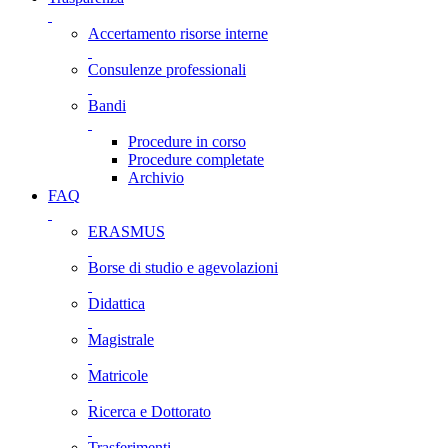
Accertamento risorse interne
Consulenze professionali
Bandi
Procedure in corso
Procedure completate
Archivio
FAQ
ERASMUS
Borse di studio e agevolazioni
Didattica
Magistrale
Matricole
Ricerca e Dottorato
Trasferimenti