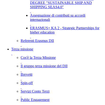
DEGREE "SUSTAINABLE SHIP AND
SHIPPING SEAS4.0"
Assegnazione di contributi su accordi
internazionali
ERASMUS+ KA 2 - Strategic Partnerships for
higher education
Referenti Erasmus DII
Terza missione
Cos'è la Terza Missione
Il gruppo terza missione del DII
Brevetti
Spin-off
Servizi Conto Terzi
Public Engagement