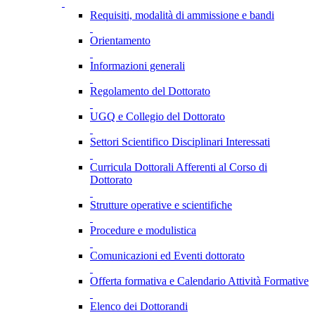
Requisiti, modalità di ammissione e bandi
Orientamento
Informazioni generali
Regolamento del Dottorato
UGQ e Collegio del Dottorato
Settori Scientifico Disciplinari Interessati
Curricula Dottorali Afferenti al Corso di
Dottorato
Strutture operative e scientifiche
Procedure e modulistica
Comunicazioni ed Eventi dottorato
Offerta formativa e Calendario Attività Formative
Elenco dei Dottorandi