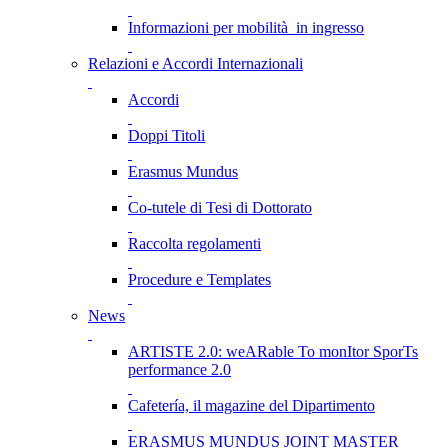
Informazioni per mobilità in ingresso
Relazioni e Accordi Internazionali
Accordi
Doppi Titoli
Erasmus Mundus
Co-tutele di Tesi di Dottorato
Raccolta regolamenti
Procedure e Templates
News
ARTISTE 2.0: weARable To monItor SporTs
performance 2.0
Cafetería, il magazine del Dipartimento
ERASMUS MUNDUS JOINT MASTER