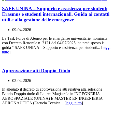
SAFE UNINA – Supporto e assistenza per studenti
Erasmus e studenti internazionali. Guida ai contatti
utili e alla gestione delle emergenze
09-04-2026
La Task Force di Ateneo per le emergenze universitarie, nominata
con Decreto Rettorale n. 3121 del 04/07/2025, ha predisposto la
guida “ SAFE UNINA – Supporto e assistenza per studenti... [
leggi
tutto
]
Approvazione atti Doppio Titolo
02-04-2026
In allegato il decreto di approvazione atti relativa alla selezione
Bando Doppio titolo di Laurea Magistrale in INGEGNERIA
AEROSPAZIALE (UNINA) E MASTER EN INGENIERIA
AERONAUTICA (Escuela Tecnica... [
leggi tutto
]