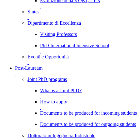
Evoluzione della VQR1, 2 e 3
Sintesi
Dipartimento di Eccellenza
Visiting Professors
PhD International Intensive School
Eventi e Opportunità
Post-Lauream
Joint PhD programs
What is a Joint PhD?
How to apply
Documents to be produced for incoming students
Documents to be produced for outgoing students
Dottorato in Ingegneria Industriale