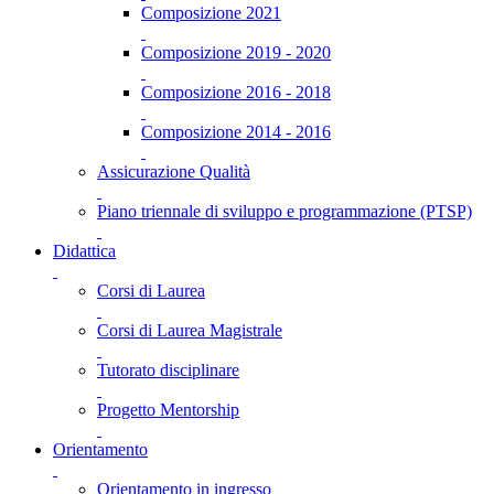
Composizione 2021
Composizione 2019 - 2020
Composizione 2016 - 2018
Composizione 2014 - 2016
Assicurazione Qualità
Piano triennale di sviluppo e programmazione (PTSP)
Didattica
Corsi di Laurea
Corsi di Laurea Magistrale
Tutorato disciplinare
Progetto Mentorship
Orientamento
Orientamento in ingresso