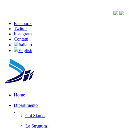
Facebook
Twitter
Instagram
Contatti
Italiano
English
Home
Dipartimento
Chi Siamo
La Struttura