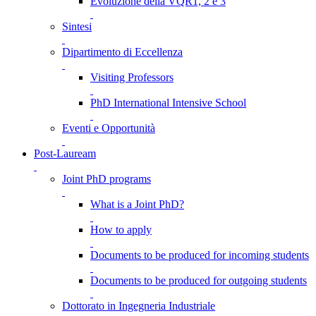
Evoluzione della VQR1, 2 e 3
Sintesi
Dipartimento di Eccellenza
Visiting Professors
PhD International Intensive School
Eventi e Opportunità
Post-Lauream
Joint PhD programs
What is a Joint PhD?
How to apply
Documents to be produced for incoming students
Documents to be produced for outgoing students
Dottorato in Ingegneria Industriale