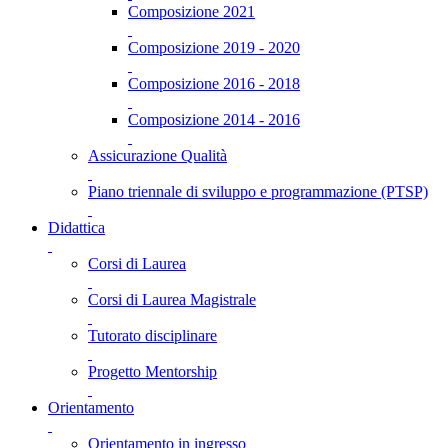
Composizione 2021
Composizione 2019 - 2020
Composizione 2016 - 2018
Composizione 2014 - 2016
Assicurazione Qualità
Piano triennale di sviluppo e programmazione (PTSP)
Didattica
Corsi di Laurea
Corsi di Laurea Magistrale
Tutorato disciplinare
Progetto Mentorship
Orientamento
Orientamento in ingresso