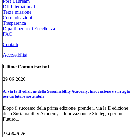
Post-Lauream
DII International
Terza missione
Comunicazioni
Trasparenza
Dipartimento di Eccellenza
FAQ
Contatti
Accessibilità
Ultime Comunicazioni
29-06-2026
Al via la II edizione della Sustainability Academy: innovazione e strategia
per un futuro sostenibile
Dopo il successo della prima edizione, prende il via la II edizione
della Sustainability Academy – Innovazione e Strategia per un
Futuro...
25-06-2026