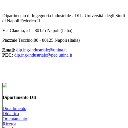
Dipartimento di Ingegneria Industriale - DII - Università degli Studi
di Napoli Federico II
Via Claudio, 21 - 80125 Napoli (Italia)
Piazzale Tecchio,80 - 80125 Napoli (Italia)
Email:
dip.ing-industriale@unina.it
PEC:
dip.ing-industriale@pec.unina.it
Dipartimento DII
Dipartimento
Didattica
Orientamento
Ricerca