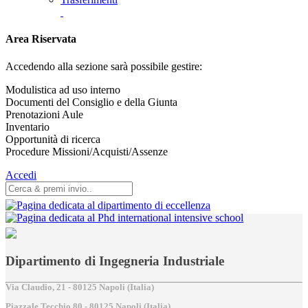
Area Riservata
Accedendo alla sezione sarà possibile gestire:
Modulistica ad uso interno
Documenti del Consiglio e della Giunta
Prenotazioni Aule
Inventario
Opportunità di ricerca
Procedure Missioni/Acquisti/Assenze
Accedi
Dipartimento di Ingegneria Industriale
Via Claudio, 21 - 80125 Napoli (Italia)
Piazzale Tecchio,80 - 80125 Napoli (Italia)