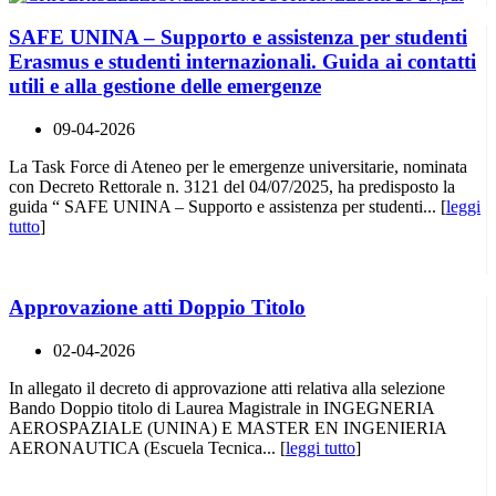
SAFE UNINA – Supporto e assistenza per studenti
Erasmus e studenti internazionali. Guida ai contatti
utili e alla gestione delle emergenze
09-04-2026
La Task Force di Ateneo per le emergenze universitarie, nominata
con Decreto Rettorale n. 3121 del 04/07/2025, ha predisposto la
guida “ SAFE UNINA – Supporto e assistenza per studenti... [
leggi
tutto
]
Approvazione atti Doppio Titolo
02-04-2026
In allegato il decreto di approvazione atti relativa alla selezione
Bando Doppio titolo di Laurea Magistrale in INGEGNERIA
AEROSPAZIALE (UNINA) E MASTER EN INGENIERIA
AERONAUTICA (Escuela Tecnica... [
leggi tutto
]