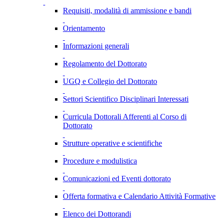
Requisiti, modalità di ammissione e bandi
Orientamento
Informazioni generali
Regolamento del Dottorato
UGQ e Collegio del Dottorato
Settori Scientifico Disciplinari Interessati
Curricula Dottorali Afferenti al Corso di
Dottorato
Strutture operative e scientifiche
Procedure e modulistica
Comunicazioni ed Eventi dottorato
Offerta formativa e Calendario Attività Formative
Elenco dei Dottorandi