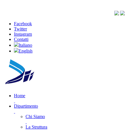
Facebook
Twitter
Instagram
Contatti
Italiano
English
Home
Dipartimento
Chi Siamo
La Struttura