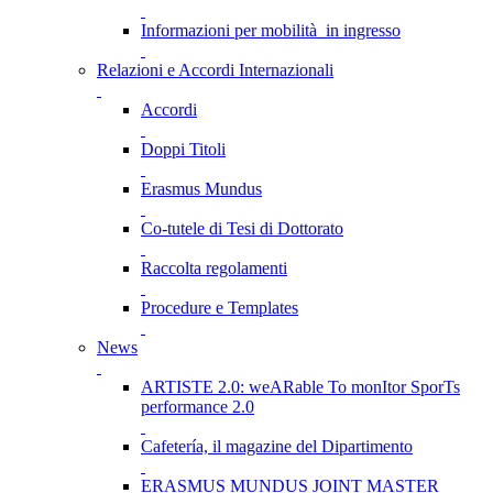
Informazioni per mobilità in ingresso
Relazioni e Accordi Internazionali
Accordi
Doppi Titoli
Erasmus Mundus
Co-tutele di Tesi di Dottorato
Raccolta regolamenti
Procedure e Templates
News
ARTISTE 2.0: weARable To monItor SporTs
performance 2.0
Cafetería, il magazine del Dipartimento
ERASMUS MUNDUS JOINT MASTER