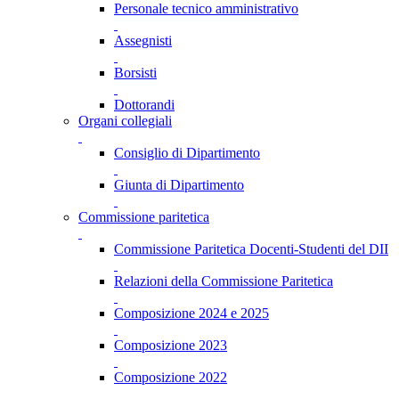
Personale tecnico amministrativo
Assegnisti
Borsisti
Dottorandi
Organi collegiali
Consiglio di Dipartimento
Giunta di Dipartimento
Commissione paritetica
Commissione Paritetica Docenti-Studenti del DII
Relazioni della Commissione Paritetica
Composizione 2024 e 2025
Composizione 2023
Composizione 2022