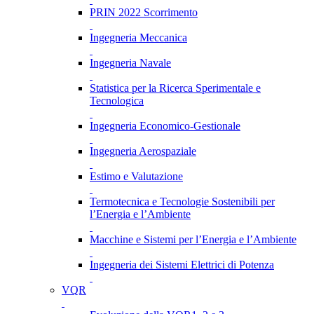
PRIN 2022 Scorrimento
Ingegneria Meccanica
Ingegneria Navale
Statistica per la Ricerca Sperimentale e
Tecnologica
Ingegneria Economico-Gestionale
Ingegneria Aerospaziale
Estimo e Valutazione
Termotecnica e Tecnologie Sostenibili per
l’Energia e l’Ambiente
Macchine e Sistemi per l’Energia e l’Ambiente
Ingegneria dei Sistemi Elettrici di Potenza
VQR