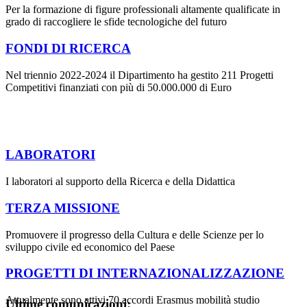
Per la formazione di figure professionali altamente qualificate in
grado di raccogliere le sfide tecnologiche del futuro
FONDI DI RICERCA
Nel triennio 2022-2024 il Dipartimento ha gestito 211 Progetti
Competitivi finanziati con più di 50.000.000 di Euro
LABORATORI
I laboratori al supporto della Ricerca e della Didattica
TERZA MISSIONE
Promuovere il progresso della Cultura e delle Scienze per lo
sviluppo civile ed economico del Paese
PROGETTI DI INTERNAZIONALIZZAZIONE
Attualmente sono attivi 70 accordi Erasmus mobilità studio
Ultime comunicazioni: