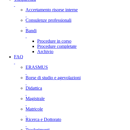
Accertamento risorse interne
Consulenze professionali
Bandi
Procedure in corso
Procedure completate
Archivio
FAQ
ERASMUS
Borse di studio e agevolazioni
Didattica
Magistrale
Matricole
Ricerca e Dottorato
Trasferimenti