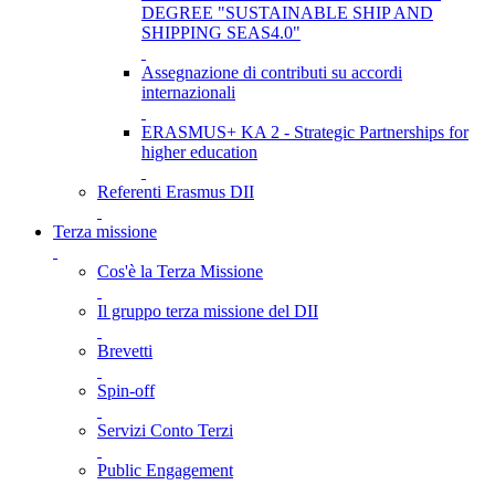
DEGREE "SUSTAINABLE SHIP AND
SHIPPING SEAS4.0"
Assegnazione di contributi su accordi
internazionali
ERASMUS+ KA 2 - Strategic Partnerships for
higher education
Referenti Erasmus DII
Terza missione
Cos'è la Terza Missione
Il gruppo terza missione del DII
Brevetti
Spin-off
Servizi Conto Terzi
Public Engagement