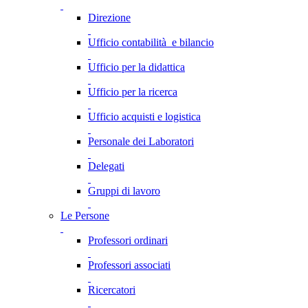
Direzione
Ufficio contabilità e bilancio
Ufficio per la didattica
Ufficio per la ricerca
Ufficio acquisti e logistica
Personale dei Laboratori
Delegati
Gruppi di lavoro
Le Persone
Professori ordinari
Professori associati
Ricercatori