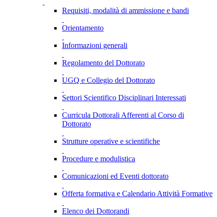
Requisiti, modalità di ammissione e bandi
Orientamento
Informazioni generali
Regolamento del Dottorato
UGQ e Collegio del Dottorato
Settori Scientifico Disciplinari Interessati
Curricula Dottorali Afferenti al Corso di
Dottorato
Strutture operative e scientifiche
Procedure e modulistica
Comunicazioni ed Eventi dottorato
Offerta formativa e Calendario Attività Formative
Elenco dei Dottorandi