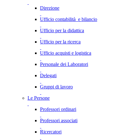
Direzione
Ufficio contabilità e bilancio
Ufficio per la didattica
Ufficio per la ricerca
Ufficio acquisti e logistica
Personale dei Laboratori
Delegati
Gruppi di lavoro
Le Persone
Professori ordinari
Professori associati
Ricercatori