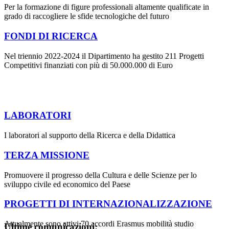
Per la formazione di figure professionali altamente qualificate in
grado di raccogliere le sfide tecnologiche del futuro
FONDI DI RICERCA
Nel triennio 2022-2024 il Dipartimento ha gestito 211 Progetti
Competitivi finanziati con più di 50.000.000 di Euro
LABORATORI
I laboratori al supporto della Ricerca e della Didattica
TERZA MISSIONE
Promuovere il progresso della Cultura e delle Scienze per lo
sviluppo civile ed economico del Paese
PROGETTI DI INTERNAZIONALIZZAZIONE
Attualmente sono attivi 70 accordi Erasmus mobilità studio
Ultime comunicazioni: