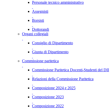
Personale tecnico amministrativo
Assegnisti
Borsisti
Dottorandi
Organi collegiali
Consiglio di Dipartimento
Giunta di Dipartimento
Commissione paritetica
Commissione Paritetica Docenti-Studenti del DII
Relazioni della Commissione Paritetica
Composizione 2024 e 2025
Composizione 2023
Composizione 2022