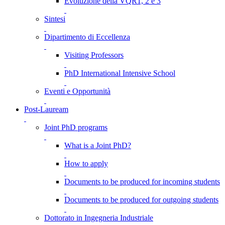
Evoluzione della VQR1, 2 e 3
Sintesi
Dipartimento di Eccellenza
Visiting Professors
PhD International Intensive School
Eventi e Opportunità
Post-Lauream
Joint PhD programs
What is a Joint PhD?
How to apply
Documents to be produced for incoming students
Documents to be produced for outgoing students
Dottorato in Ingegneria Industriale