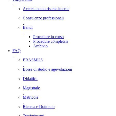
Accertamento risorse interne
Consulenze professionali
Bandi
Procedure in corso
Procedure completate
Archivio
FAQ
ERASMUS
Borse di studio e agevolazioni
Didattica
Magistrale
Matricole
Ricerca e Dottorato
Trasferimenti