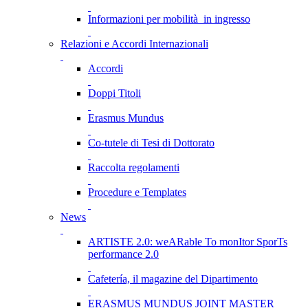
Informazioni per mobilità in ingresso
Relazioni e Accordi Internazionali
Accordi
Doppi Titoli
Erasmus Mundus
Co-tutele di Tesi di Dottorato
Raccolta regolamenti
Procedure e Templates
News
ARTISTE 2.0: weARable To monItor SporTs
performance 2.0
Cafetería, il magazine del Dipartimento
ERASMUS MUNDUS JOINT MASTER