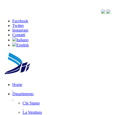
Facebook
Twitter
Instagram
Contatti
Italiano
English
Home
Dipartimento
Chi Siamo
La Struttura