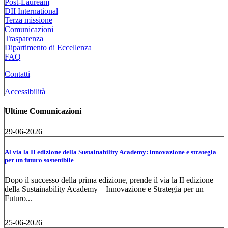
Post-Lauream
DII International
Terza missione
Comunicazioni
Trasparenza
Dipartimento di Eccellenza
FAQ
Contatti
Accessibilità
Ultime Comunicazioni
29-06-2026
Al via la II edizione della Sustainability Academy: innovazione e strategia
per un futuro sostenibile
Dopo il successo della prima edizione, prende il via la II edizione
della Sustainability Academy – Innovazione e Strategia per un
Futuro...
25-06-2026