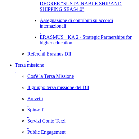
DEGREE "SUSTAINABLE SHIP AND
SHIPPING SEAS4.0"
Assegnazione di contributi su accordi
internazionali
ERASMUS+ KA 2 - Strategic Partnerships for
higher education
Referenti Erasmus DII
Terza missione
Cos'è la Terza Missione
Il gruppo terza missione del DII
Brevetti
Spin-off
Servizi Conto Terzi
Public Engagement