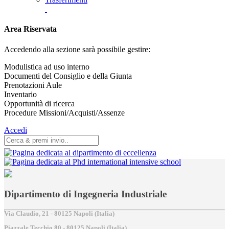
Area Riservata
Accedendo alla sezione sarà possibile gestire:
Modulistica ad uso interno
Documenti del Consiglio e della Giunta
Prenotazioni Aule
Inventario
Opportunità di ricerca
Procedure Missioni/Acquisti/Assenze
Accedi
Dipartimento di Ingegneria Industriale
Via Claudio, 21 - 80125 Napoli (Italia)
Piazzale Tecchio,80 - 80125 Napoli (Italia)