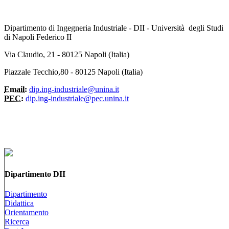
Dipartimento di Ingegneria Industriale - DII - Università degli Studi
di Napoli Federico II
Via Claudio, 21 - 80125 Napoli (Italia)
Piazzale Tecchio,80 - 80125 Napoli (Italia)
Email:
dip.ing-industriale@unina.it
PEC:
dip.ing-industriale@pec.unina.it
Dipartimento DII
Dipartimento
Didattica
Orientamento
Ricerca