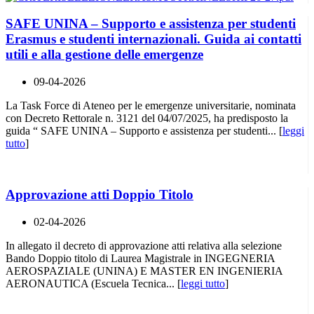
SAFE UNINA – Supporto e assistenza per studenti
Erasmus e studenti internazionali. Guida ai contatti
utili e alla gestione delle emergenze
09-04-2026
La Task Force di Ateneo per le emergenze universitarie, nominata
con Decreto Rettorale n. 3121 del 04/07/2025, ha predisposto la
guida “ SAFE UNINA – Supporto e assistenza per studenti... [
leggi
tutto
]
Approvazione atti Doppio Titolo
02-04-2026
In allegato il decreto di approvazione atti relativa alla selezione
Bando Doppio titolo di Laurea Magistrale in INGEGNERIA
AEROSPAZIALE (UNINA) E MASTER EN INGENIERIA
AERONAUTICA (Escuela Tecnica... [
leggi tutto
]