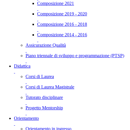
Composizione 2021
Composizione 2019 - 2020
Composizione 2016 - 2018
Composizione 2014 - 2016
Assicurazione Qualità
Piano triennale di sviluppo e programmazione (PTSP)
Didattica
Corsi di Laurea
Corsi di Laurea Magistrale
Tutorato disciplinare
Progetto Mentorship
Orientamento
Orientamento in ingresso