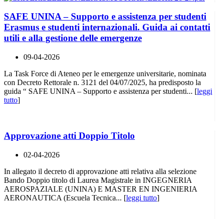
SAFE UNINA – Supporto e assistenza per studenti
Erasmus e studenti internazionali. Guida ai contatti
utili e alla gestione delle emergenze
09-04-2026
La Task Force di Ateneo per le emergenze universitarie, nominata
con Decreto Rettorale n. 3121 del 04/07/2025, ha predisposto la
guida “ SAFE UNINA – Supporto e assistenza per studenti... [
leggi
tutto
]
Approvazione atti Doppio Titolo
02-04-2026
In allegato il decreto di approvazione atti relativa alla selezione
Bando Doppio titolo di Laurea Magistrale in INGEGNERIA
AEROSPAZIALE (UNINA) E MASTER EN INGENIERIA
AERONAUTICA (Escuela Tecnica... [
leggi tutto
]