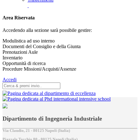
Area Riservata
Accedendo alla sezione sarà possibile gestire:
Modulistica ad uso interno
Documenti del Consiglio e della Giunta
Prenotazioni Aule
Inventario
Opportunità di ricerca
Procedure Missioni/Acquisti/Assenze
Accedi
Dipartimento di Ingegneria Industriale
Via Claudio, 21 - 80125 Napoli (Italia)
Piazzale Tecchio,80 - 80125 Napoli (Italia)