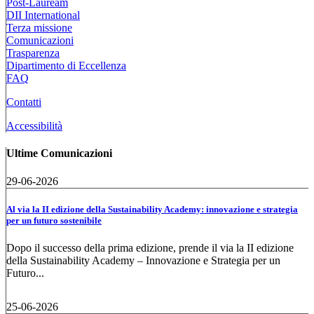
Post-Lauream
DII International
Terza missione
Comunicazioni
Trasparenza
Dipartimento di Eccellenza
FAQ
Contatti
Accessibilità
Ultime Comunicazioni
29-06-2026
Al via la II edizione della Sustainability Academy: innovazione e strategia
per un futuro sostenibile
Dopo il successo della prima edizione, prende il via la II edizione
della Sustainability Academy – Innovazione e Strategia per un
Futuro...
25-06-2026