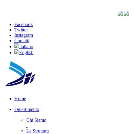
Facebook
Twitter
Instagram
Contatti
Italiano
English
Home
Dipartimento
Chi Siamo
La Struttura