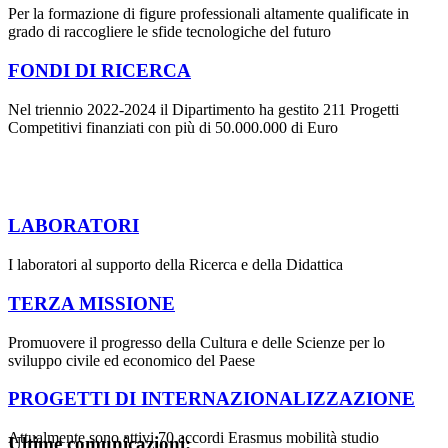
Per la formazione di figure professionali altamente qualificate in
grado di raccogliere le sfide tecnologiche del futuro
FONDI DI RICERCA
Nel triennio 2022-2024 il Dipartimento ha gestito 211 Progetti
Competitivi finanziati con più di 50.000.000 di Euro
LABORATORI
I laboratori al supporto della Ricerca e della Didattica
TERZA MISSIONE
Promuovere il progresso della Cultura e delle Scienze per lo
sviluppo civile ed economico del Paese
PROGETTI DI INTERNAZIONALIZZAZIONE
Attualmente sono attivi 70 accordi Erasmus mobilità studio
Ultime comunicazioni: