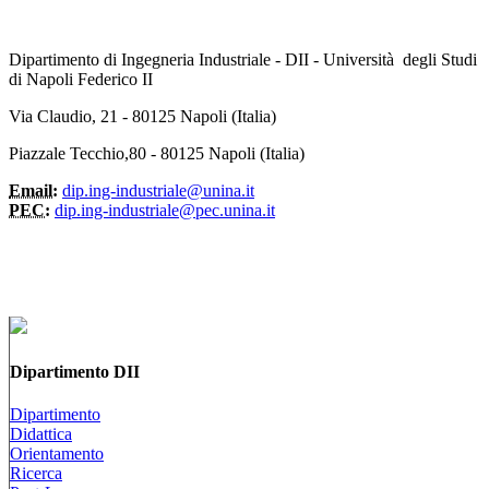
Dipartimento di Ingegneria Industriale - DII - Università degli Studi
di Napoli Federico II
Via Claudio, 21 - 80125 Napoli (Italia)
Piazzale Tecchio,80 - 80125 Napoli (Italia)
Email:
dip.ing-industriale@unina.it
PEC:
dip.ing-industriale@pec.unina.it
Dipartimento DII
Dipartimento
Didattica
Orientamento
Ricerca