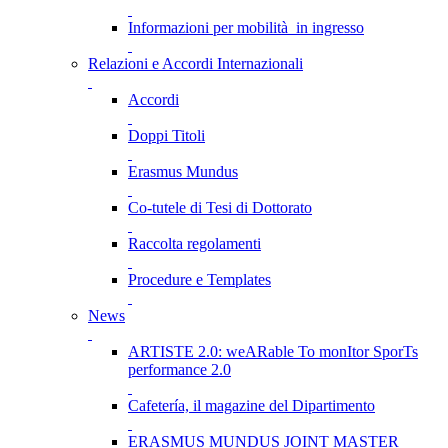
Informazioni per mobilità in ingresso
Relazioni e Accordi Internazionali
Accordi
Doppi Titoli
Erasmus Mundus
Co-tutele di Tesi di Dottorato
Raccolta regolamenti
Procedure e Templates
News
ARTISTE 2.0: weARable To monItor SporTs
performance 2.0
Cafetería, il magazine del Dipartimento
ERASMUS MUNDUS JOINT MASTER