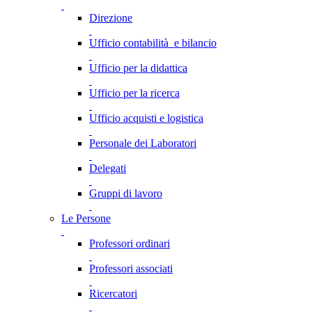
Direzione
Ufficio contabilità e bilancio
Ufficio per la didattica
Ufficio per la ricerca
Ufficio acquisti e logistica
Personale dei Laboratori
Delegati
Gruppi di lavoro
Le Persone
Professori ordinari
Professori associati
Ricercatori