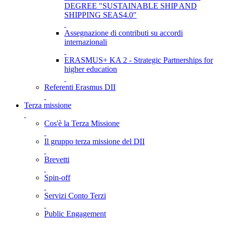
DEGREE "SUSTAINABLE SHIP AND
SHIPPING SEAS4.0"
Assegnazione di contributi su accordi
internazionali
ERASMUS+ KA 2 - Strategic Partnerships for
higher education
Referenti Erasmus DII
Terza missione
Cos'è la Terza Missione
Il gruppo terza missione del DII
Brevetti
Spin-off
Servizi Conto Terzi
Public Engagement