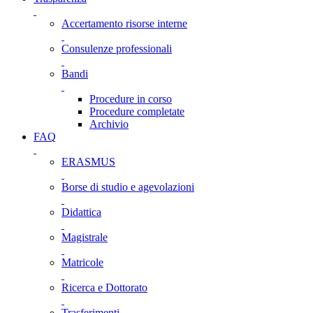
Accertamento risorse interne
Consulenze professionali
Bandi
Procedure in corso
Procedure completate
Archivio
FAQ
ERASMUS
Borse di studio e agevolazioni
Didattica
Magistrale
Matricole
Ricerca e Dottorato
Trasferimenti