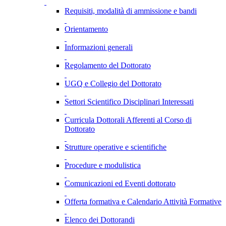
Requisiti, modalità di ammissione e bandi
Orientamento
Informazioni generali
Regolamento del Dottorato
UGQ e Collegio del Dottorato
Settori Scientifico Disciplinari Interessati
Curricula Dottorali Afferenti al Corso di
Dottorato
Strutture operative e scientifiche
Procedure e modulistica
Comunicazioni ed Eventi dottorato
Offerta formativa e Calendario Attività Formative
Elenco dei Dottorandi