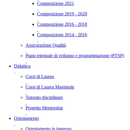
Composizione 2021
Composizione 2019 - 2020
Composizione 2016 - 2018
Composizione 2014 - 2016
Assicurazione Qualità
Piano triennale di sviluppo e programmazione (PTSP)
Didattica
Corsi di Laurea
Corsi di Laurea Magistrale
Tutorato disciplinare
Progetto Mentorship
Orientamento
Orientamento in ingresso