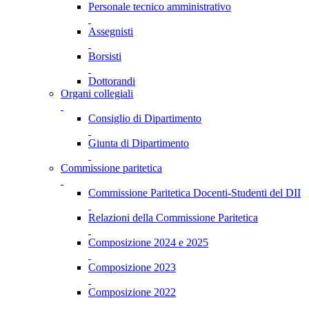
Personale tecnico amministrativo
Assegnisti
Borsisti
Dottorandi
Organi collegiali
Consiglio di Dipartimento
Giunta di Dipartimento
Commissione paritetica
Commissione Paritetica Docenti-Studenti del DII
Relazioni della Commissione Paritetica
Composizione 2024 e 2025
Composizione 2023
Composizione 2022