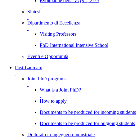
Evoluzione della VQR1, 2 e 3
Sintesi
Dipartimento di Eccellenza
Visiting Professors
PhD International Intensive School
Eventi e Opportunità
Post-Lauream
Joint PhD programs
What is a Joint PhD?
How to apply
Documents to be produced for incoming students
Documents to be produced for outgoing students
Dottorato in Ingegneria Industriale