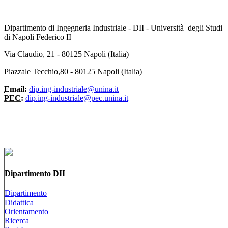
Dipartimento di Ingegneria Industriale - DII - Università degli Studi
di Napoli Federico II
Via Claudio, 21 - 80125 Napoli (Italia)
Piazzale Tecchio,80 - 80125 Napoli (Italia)
Email:
dip.ing-industriale@unina.it
PEC:
dip.ing-industriale@pec.unina.it
Dipartimento DII
Dipartimento
Didattica
Orientamento
Ricerca