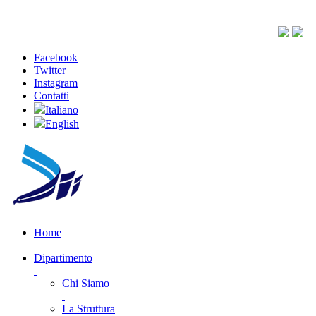
Facebook
Twitter
Instagram
Contatti
Italiano
English
Home
Dipartimento
Chi Siamo
La Struttura