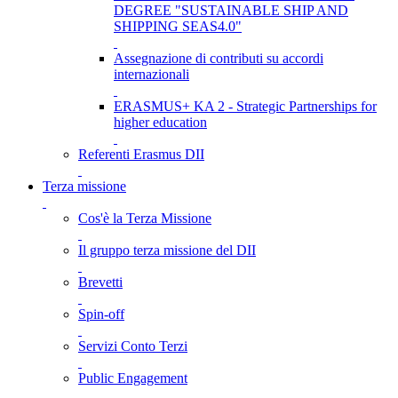
DEGREE "SUSTAINABLE SHIP AND
SHIPPING SEAS4.0"
Assegnazione di contributi su accordi
internazionali
ERASMUS+ KA 2 - Strategic Partnerships for
higher education
Referenti Erasmus DII
Terza missione
Cos'è la Terza Missione
Il gruppo terza missione del DII
Brevetti
Spin-off
Servizi Conto Terzi
Public Engagement