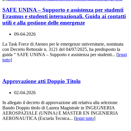
SAFE UNINA – Supporto e assistenza per studenti
Erasmus e studenti internazionali. Guida ai contatti
utili e alla gestione delle emergenze
09-04-2026
La Task Force di Ateneo per le emergenze universitarie, nominata
con Decreto Rettorale n. 3121 del 04/07/2025, ha predisposto la
guida “ SAFE UNINA – Supporto e assistenza per studenti... [
leggi
tutto
]
Approvazione atti Doppio Titolo
02-04-2026
In allegato il decreto di approvazione atti relativa alla selezione
Bando Doppio titolo di Laurea Magistrale in INGEGNERIA
AEROSPAZIALE (UNINA) E MASTER EN INGENIERIA
AERONAUTICA (Escuela Tecnica... [
leggi tutto
]