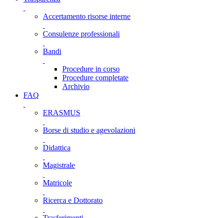
Accertamento risorse interne
Consulenze professionali
Bandi
Procedure in corso
Procedure completate
Archivio
FAQ
ERASMUS
Borse di studio e agevolazioni
Didattica
Magistrale
Matricole
Ricerca e Dottorato
Trasferimenti