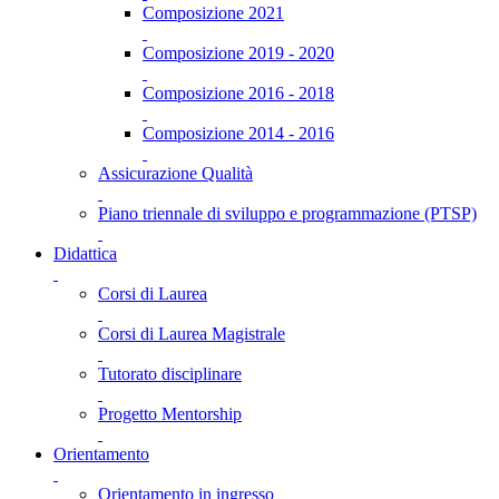
Composizione 2021
Composizione 2019 - 2020
Composizione 2016 - 2018
Composizione 2014 - 2016
Assicurazione Qualità
Piano triennale di sviluppo e programmazione (PTSP)
Didattica
Corsi di Laurea
Corsi di Laurea Magistrale
Tutorato disciplinare
Progetto Mentorship
Orientamento
Orientamento in ingresso