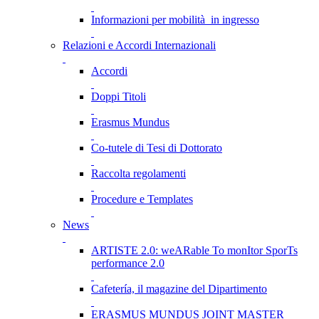
Informazioni per mobilità in ingresso
Relazioni e Accordi Internazionali
Accordi
Doppi Titoli
Erasmus Mundus
Co-tutele di Tesi di Dottorato
Raccolta regolamenti
Procedure e Templates
News
ARTISTE 2.0: weARable To monItor SporTs
performance 2.0
Cafetería, il magazine del Dipartimento
ERASMUS MUNDUS JOINT MASTER