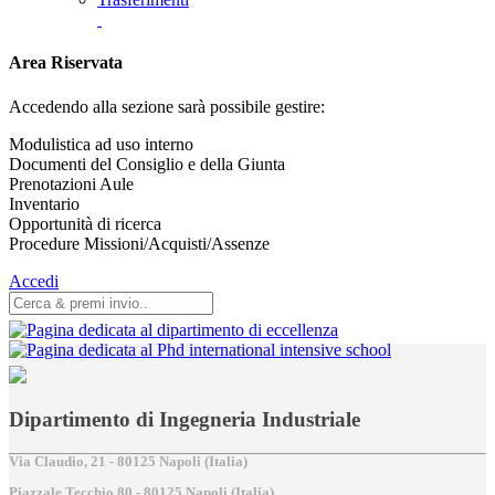
Area Riservata
Accedendo alla sezione sarà possibile gestire:
Modulistica ad uso interno
Documenti del Consiglio e della Giunta
Prenotazioni Aule
Inventario
Opportunità di ricerca
Procedure Missioni/Acquisti/Assenze
Accedi
Dipartimento di Ingegneria Industriale
Via Claudio, 21 - 80125 Napoli (Italia)
Piazzale Tecchio,80 - 80125 Napoli (Italia)