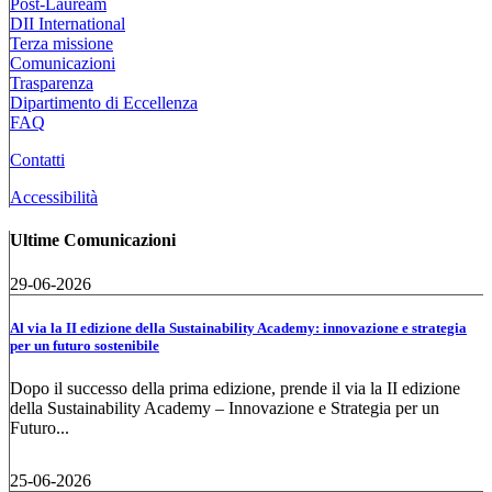
Post-Lauream
DII International
Terza missione
Comunicazioni
Trasparenza
Dipartimento di Eccellenza
FAQ
Contatti
Accessibilità
Ultime Comunicazioni
29-06-2026
Al via la II edizione della Sustainability Academy: innovazione e strategia
per un futuro sostenibile
Dopo il successo della prima edizione, prende il via la II edizione
della Sustainability Academy – Innovazione e Strategia per un
Futuro...
25-06-2026