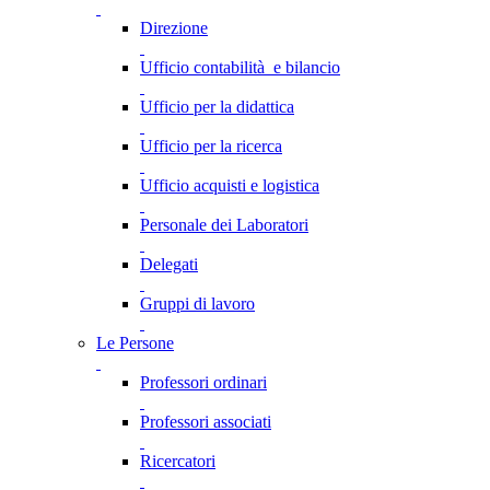
Direzione
Ufficio contabilità e bilancio
Ufficio per la didattica
Ufficio per la ricerca
Ufficio acquisti e logistica
Personale dei Laboratori
Delegati
Gruppi di lavoro
Le Persone
Professori ordinari
Professori associati
Ricercatori