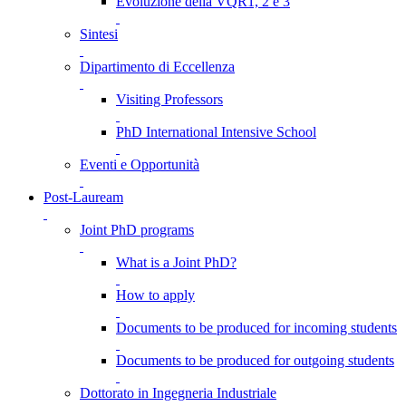
Evoluzione della VQR1, 2 e 3
Sintesi
Dipartimento di Eccellenza
Visiting Professors
PhD International Intensive School
Eventi e Opportunità
Post-Lauream
Joint PhD programs
What is a Joint PhD?
How to apply
Documents to be produced for incoming students
Documents to be produced for outgoing students
Dottorato in Ingegneria Industriale