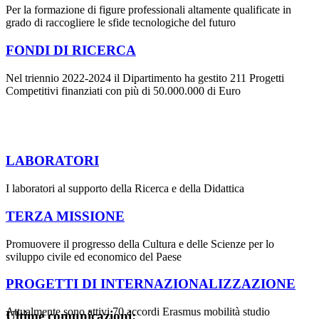
Per la formazione di figure professionali altamente qualificate in
grado di raccogliere le sfide tecnologiche del futuro
FONDI DI RICERCA
Nel triennio 2022-2024 il Dipartimento ha gestito 211 Progetti
Competitivi finanziati con più di 50.000.000 di Euro
LABORATORI
I laboratori al supporto della Ricerca e della Didattica
TERZA MISSIONE
Promuovere il progresso della Cultura e delle Scienze per lo
sviluppo civile ed economico del Paese
PROGETTI DI INTERNAZIONALIZZAZIONE
Attualmente sono attivi 70 accordi Erasmus mobilità studio
Ultime comunicazioni: