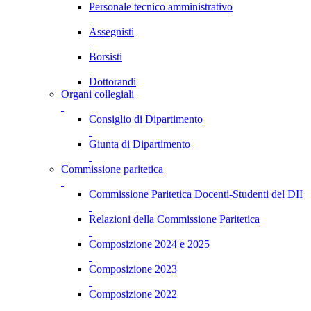
Personale tecnico amministrativo
Assegnisti
Borsisti
Dottorandi
Organi collegiali
Consiglio di Dipartimento
Giunta di Dipartimento
Commissione paritetica
Commissione Paritetica Docenti-Studenti del DII
Relazioni della Commissione Paritetica
Composizione 2024 e 2025
Composizione 2023
Composizione 2022