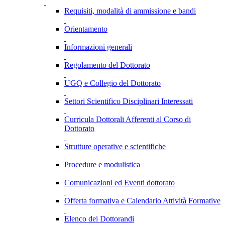
Requisiti, modalità di ammissione e bandi
Orientamento
Informazioni generali
Regolamento del Dottorato
UGQ e Collegio del Dottorato
Settori Scientifico Disciplinari Interessati
Curricula Dottorali Afferenti al Corso di
Dottorato
Strutture operative e scientifiche
Procedure e modulistica
Comunicazioni ed Eventi dottorato
Offerta formativa e Calendario Attività Formative
Elenco dei Dottorandi