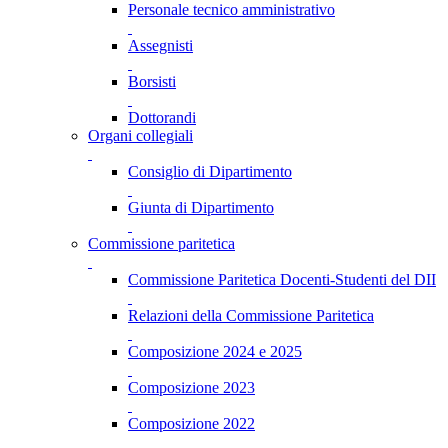
Personale tecnico amministrativo
Assegnisti
Borsisti
Dottorandi
Organi collegiali
Consiglio di Dipartimento
Giunta di Dipartimento
Commissione paritetica
Commissione Paritetica Docenti-Studenti del DII
Relazioni della Commissione Paritetica
Composizione 2024 e 2025
Composizione 2023
Composizione 2022