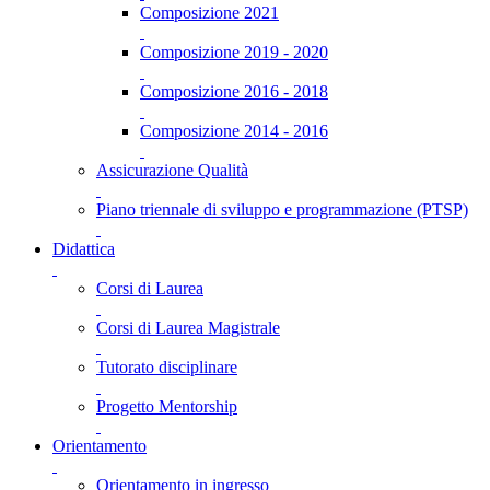
Composizione 2021
Composizione 2019 - 2020
Composizione 2016 - 2018
Composizione 2014 - 2016
Assicurazione Qualità
Piano triennale di sviluppo e programmazione (PTSP)
Didattica
Corsi di Laurea
Corsi di Laurea Magistrale
Tutorato disciplinare
Progetto Mentorship
Orientamento
Orientamento in ingresso