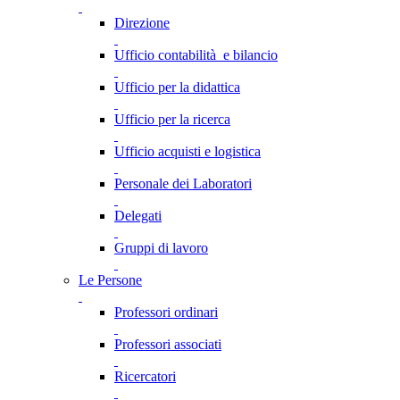
Direzione
Ufficio contabilità e bilancio
Ufficio per la didattica
Ufficio per la ricerca
Ufficio acquisti e logistica
Personale dei Laboratori
Delegati
Gruppi di lavoro
Le Persone
Professori ordinari
Professori associati
Ricercatori