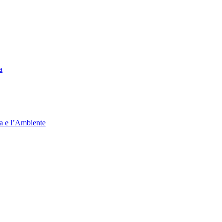
a
ia e l’Ambiente