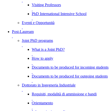
Visiting Professors
PhD International Intensive School
Eventi e Opportunità
Post-Lauream
Joint PhD programs
What is a Joint PhD?
How to apply
Documents to be produced for incoming students
Documents to be produced for outgoing students
Dottorato in Ingegneria Industriale
Requisiti, modalità di ammissione e bandi
Orientamento