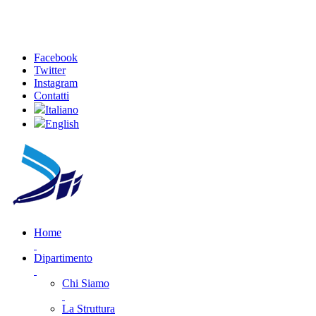
Facebook
Twitter
Instagram
Contatti
Italiano
English
Home
Dipartimento
Chi Siamo
La Struttura