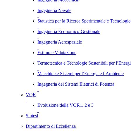
Ingegneria Navale
Statistica per la Ricerca Sperimentale e Tecnologic
Ingegneria Economico-Gestionale
Ingegneria Aerospaziale
Estimo e Valutazione
Termotecnica e Tecnologie Sostenibili per l’Energ
Macchine e Sistemi per l’Energia e l’Ambiente
Ingegneria dei Sistemi Elettrici di Potenza
VQR
Evoluzione della VQR1, 2 e 3
Sintesi
Dipartimento di Eccellenza