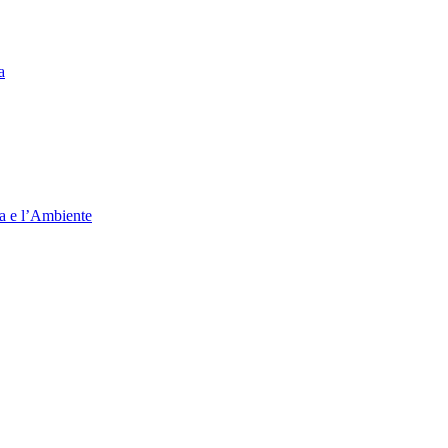
a
ia e l’Ambiente