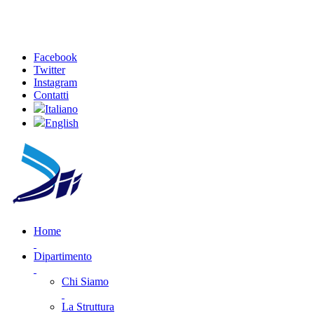
Facebook
Twitter
Instagram
Contatti
Italiano
English
Home
Dipartimento
Chi Siamo
La Struttura