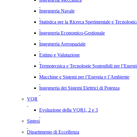
Ingegneria Navale
Statistica per la Ricerca Sperimentale e Tecnologic
Ingegneria Economico-Gestionale
Ingegneria Aerospaziale
Estimo e Valutazione
Termotecnica e Tecnologie Sostenibili per l’Energ
Macchine e Sistemi per l’Energia e l’Ambiente
Ingegneria dei Sistemi Elettrici di Potenza
VQR
Evoluzione della VQR1, 2 e 3
Sintesi
Dipartimento di Eccellenza