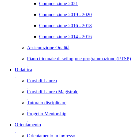
Composizione 2021
Composizione 2019 - 2020
Composizione 2016 - 2018
Composizione 2014 - 2016
Assicurazione Qualità
Piano triennale di sviluppo e programmazione (PTSP)
Didattica
Corsi di Laurea
Corsi di Laurea Magistrale
Tutorato disciplinare
Progetto Mentorship
Orientamento
Orientamento in ingresso