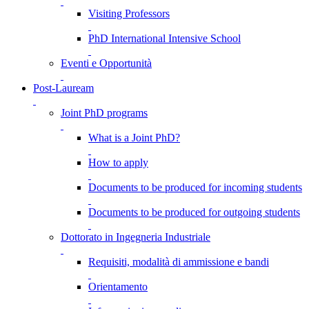
Visiting Professors
PhD International Intensive School
Eventi e Opportunità
Post-Lauream
Joint PhD programs
What is a Joint PhD?
How to apply
Documents to be produced for incoming students
Documents to be produced for outgoing students
Dottorato in Ingegneria Industriale
Requisiti, modalità di ammissione e bandi
Orientamento