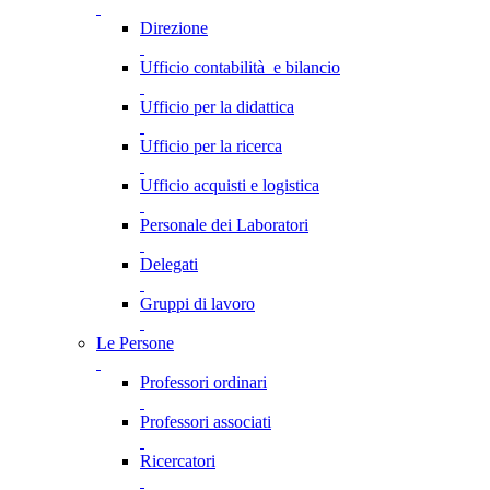
Direzione
Ufficio contabilità e bilancio
Ufficio per la didattica
Ufficio per la ricerca
Ufficio acquisti e logistica
Personale dei Laboratori
Delegati
Gruppi di lavoro
Le Persone
Professori ordinari
Professori associati
Ricercatori