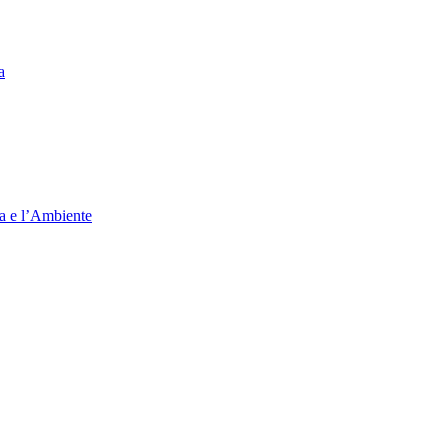
a
ia e l’Ambiente