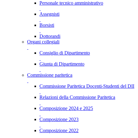
Personale tecnico amministrativo
Assegnisti
Borsisti
Dottorandi
Organi collegiali
Consiglio di Dipartimento
Giunta di Dipartimento
Commissione paritetica
Commissione Paritetica Docenti-Studenti del DII
Relazioni della Commissione Paritetica
Composizione 2024 e 2025
Composizione 2023
Composizione 2022