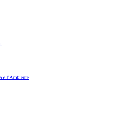
a
ia e l’Ambiente