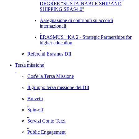
DEGREE "SUSTAINABLE SHIP AND
SHIPPING SEAS4.0"
Assegnazione di contributi su accordi
internazionali
ERASMUS+ KA 2 - Strategic Partnerships for
higher education
Referenti Erasmus DII
Terza missione
Cos'è la Terza Missione
Il gruppo terza missione del DII
Brevetti
Spin-off
Servizi Conto Terzi
Public Engagement