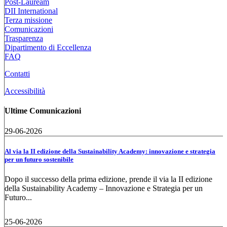
Post-Lauream
DII International
Terza missione
Comunicazioni
Trasparenza
Dipartimento di Eccellenza
FAQ
Contatti
Accessibilità
Ultime Comunicazioni
29-06-2026
Al via la II edizione della Sustainability Academy: innovazione e strategia
per un futuro sostenibile
Dopo il successo della prima edizione, prende il via la II edizione
della Sustainability Academy – Innovazione e Strategia per un
Futuro...
25-06-2026