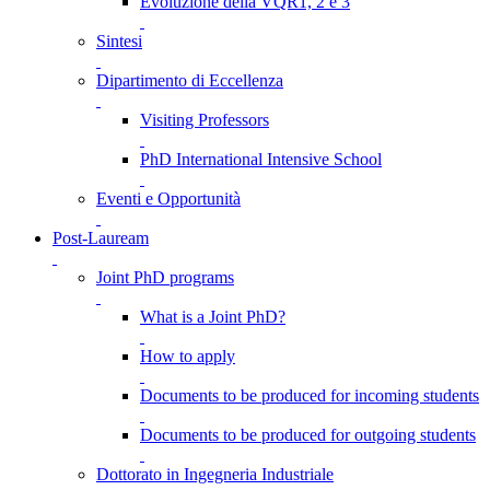
Evoluzione della VQR1, 2 e 3
Sintesi
Dipartimento di Eccellenza
Visiting Professors
PhD International Intensive School
Eventi e Opportunità
Post-Lauream
Joint PhD programs
What is a Joint PhD?
How to apply
Documents to be produced for incoming students
Documents to be produced for outgoing students
Dottorato in Ingegneria Industriale