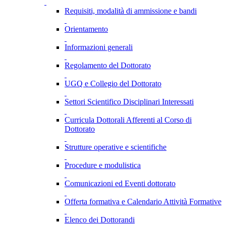
Requisiti, modalità di ammissione e bandi
Orientamento
Informazioni generali
Regolamento del Dottorato
UGQ e Collegio del Dottorato
Settori Scientifico Disciplinari Interessati
Curricula Dottorali Afferenti al Corso di
Dottorato
Strutture operative e scientifiche
Procedure e modulistica
Comunicazioni ed Eventi dottorato
Offerta formativa e Calendario Attività Formative
Elenco dei Dottorandi