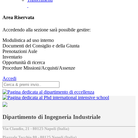
Area Riservata
Accedendo alla sezione sarà possibile gestire:
Modulistica ad uso interno
Documenti del Consiglio e della Giunta
Prenotazioni Aule
Inventario
Opportunità di ricerca
Procedure Missioni/Acquisti/Assenze
Accedi
Dipartimento di Ingegneria Industriale
Via Claudio, 21 - 80125 Napoli (Italia)
Piazzale Tecchio,80 - 80125 Napoli (Italia)