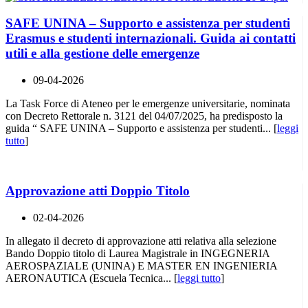
SAFE UNINA – Supporto e assistenza per studenti
Erasmus e studenti internazionali. Guida ai contatti
utili e alla gestione delle emergenze
09-04-2026
La Task Force di Ateneo per le emergenze universitarie, nominata
con Decreto Rettorale n. 3121 del 04/07/2025, ha predisposto la
guida “ SAFE UNINA – Supporto e assistenza per studenti... [
leggi
tutto
]
Approvazione atti Doppio Titolo
02-04-2026
In allegato il decreto di approvazione atti relativa alla selezione
Bando Doppio titolo di Laurea Magistrale in INGEGNERIA
AEROSPAZIALE (UNINA) E MASTER EN INGENIERIA
AERONAUTICA (Escuela Tecnica... [
leggi tutto
]