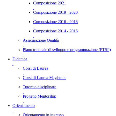
Composizione 2021
Composizione 2019 - 2020
Composizione 2016 - 2018
Composizione 2014 - 2016
Assicurazione Qualità
Piano triennale di sviluppo e programmazione (PTSP)
Didattica
Corsi di Laurea
Corsi di Laurea Magistrale
Tutorato disciplinare
Progetto Mentorship
Orientamento
Orientamento in ingresso