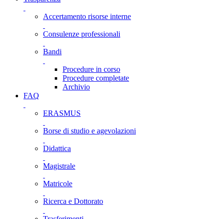
Accertamento risorse interne
Consulenze professionali
Bandi
Procedure in corso
Procedure completate
Archivio
FAQ
ERASMUS
Borse di studio e agevolazioni
Didattica
Magistrale
Matricole
Ricerca e Dottorato
Trasferimenti