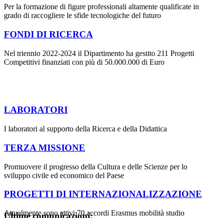
Per la formazione di figure professionali altamente qualificate in
grado di raccogliere le sfide tecnologiche del futuro
FONDI DI RICERCA
Nel triennio 2022-2024 il Dipartimento ha gestito 211 Progetti
Competitivi finanziati con più di 50.000.000 di Euro
LABORATORI
I laboratori al supporto della Ricerca e della Didattica
TERZA MISSIONE
Promuovere il progresso della Cultura e delle Scienze per lo
sviluppo civile ed economico del Paese
PROGETTI DI INTERNAZIONALIZZAZIONE
Attualmente sono attivi 70 accordi Erasmus mobilità studio
Ultime comunicazioni: