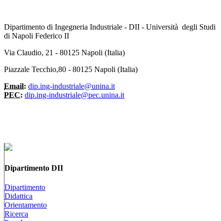
Dipartimento di Ingegneria Industriale - DII - Università degli Studi
di Napoli Federico II
Via Claudio, 21 - 80125 Napoli (Italia)
Piazzale Tecchio,80 - 80125 Napoli (Italia)
Email:
dip.ing-industriale@unina.it
PEC:
dip.ing-industriale@pec.unina.it
Dipartimento DII
Dipartimento
Didattica
Orientamento
Ricerca