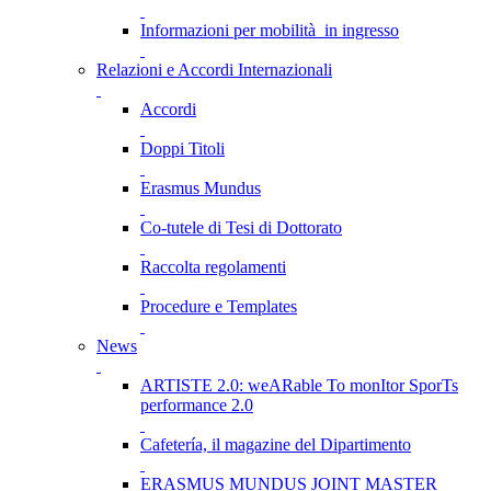
Informazioni per mobilità in ingresso
Relazioni e Accordi Internazionali
Accordi
Doppi Titoli
Erasmus Mundus
Co-tutele di Tesi di Dottorato
Raccolta regolamenti
Procedure e Templates
News
ARTISTE 2.0: weARable To monItor SporTs
performance 2.0
Cafetería, il magazine del Dipartimento
ERASMUS MUNDUS JOINT MASTER