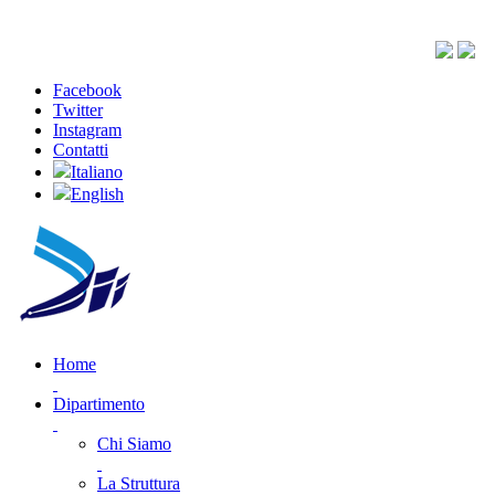
Facebook
Twitter
Instagram
Contatti
Italiano
English
Home
Dipartimento
Chi Siamo
La Struttura