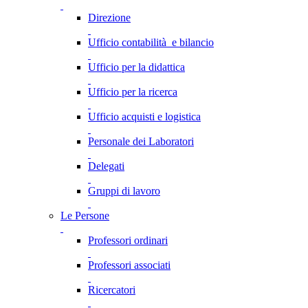
Direzione
Ufficio contabilità e bilancio
Ufficio per la didattica
Ufficio per la ricerca
Ufficio acquisti e logistica
Personale dei Laboratori
Delegati
Gruppi di lavoro
Le Persone
Professori ordinari
Professori associati
Ricercatori