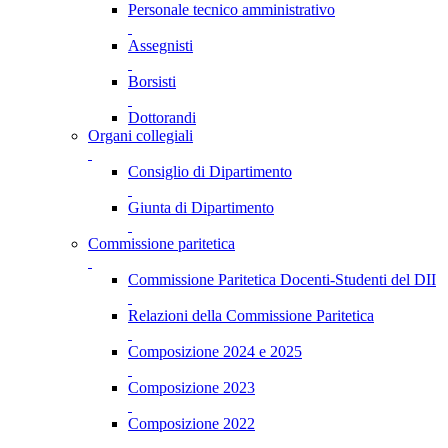
Personale tecnico amministrativo
Assegnisti
Borsisti
Dottorandi
Organi collegiali
Consiglio di Dipartimento
Giunta di Dipartimento
Commissione paritetica
Commissione Paritetica Docenti-Studenti del DII
Relazioni della Commissione Paritetica
Composizione 2024 e 2025
Composizione 2023
Composizione 2022