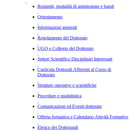
Requisiti, modalità di ammissione e bandi
Orientamento
Informazioni generali
Regolamento del Dottorato
UGQ e Collegio del Dottorato
Settori Scientifico Disciplinari Interessati
Curricula Dottorali Afferenti al Corso di
Dottorato
Strutture operative e scientifiche
Procedure e modulistica
Comunicazioni ed Eventi dottorato
Offerta formativa e Calendario Attività Formative
Elenco dei Dottorandi