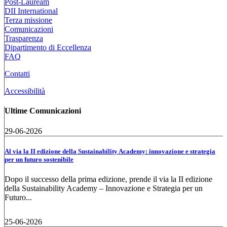
Post-Lauream
DII International
Terza missione
Comunicazioni
Trasparenza
Dipartimento di Eccellenza
FAQ
Contatti
Accessibilità
Ultime Comunicazioni
29-06-2026
Al via la II edizione della Sustainability Academy: innovazione e strategia
per un futuro sostenibile
Dopo il successo della prima edizione, prende il via la II edizione
della Sustainability Academy – Innovazione e Strategia per un
Futuro...
25-06-2026