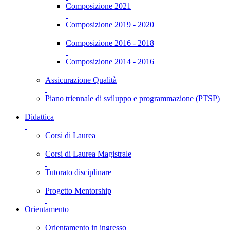
Composizione 2021
Composizione 2019 - 2020
Composizione 2016 - 2018
Composizione 2014 - 2016
Assicurazione Qualità
Piano triennale di sviluppo e programmazione (PTSP)
Didattica
Corsi di Laurea
Corsi di Laurea Magistrale
Tutorato disciplinare
Progetto Mentorship
Orientamento
Orientamento in ingresso