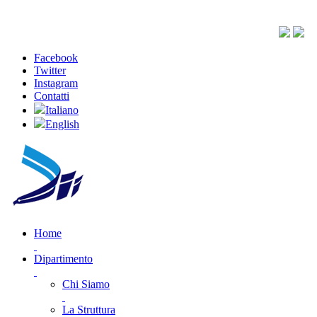
Facebook
Twitter
Instagram
Contatti
Italiano
English
Home
Dipartimento
Chi Siamo
La Struttura