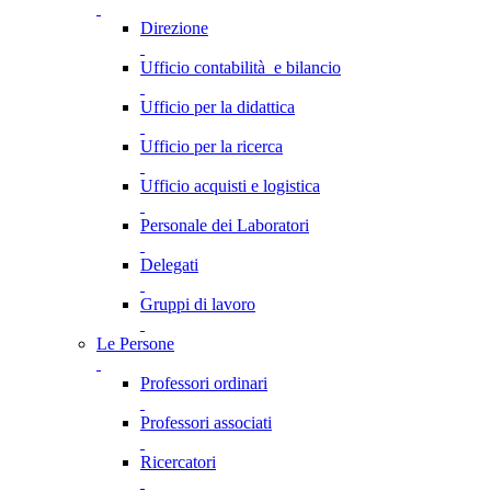
Direzione
Ufficio contabilità e bilancio
Ufficio per la didattica
Ufficio per la ricerca
Ufficio acquisti e logistica
Personale dei Laboratori
Delegati
Gruppi di lavoro
Le Persone
Professori ordinari
Professori associati
Ricercatori