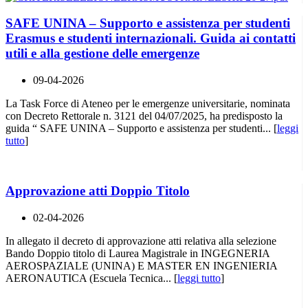
SAFE UNINA – Supporto e assistenza per studenti
Erasmus e studenti internazionali. Guida ai contatti
utili e alla gestione delle emergenze
09-04-2026
La Task Force di Ateneo per le emergenze universitarie, nominata
con Decreto Rettorale n. 3121 del 04/07/2025, ha predisposto la
guida “ SAFE UNINA – Supporto e assistenza per studenti... [
leggi
tutto
]
Approvazione atti Doppio Titolo
02-04-2026
In allegato il decreto di approvazione atti relativa alla selezione
Bando Doppio titolo di Laurea Magistrale in INGEGNERIA
AEROSPAZIALE (UNINA) E MASTER EN INGENIERIA
AERONAUTICA (Escuela Tecnica... [
leggi tutto
]