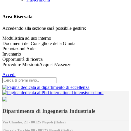
Area Riservata
Accedendo alla sezione sarà possibile gestire:
Modulistica ad uso interno
Documenti del Consiglio e della Giunta
Prenotazioni Aule
Inventario
Opportunità di ricerca
Procedure Missioni/Acquisti/Assenze
Accedi
Dipartimento di Ingegneria Industriale
Via Claudio, 21 - 80125 Napoli (Italia)
Piazzale Tecchio,80 - 80125 Napoli (Italia)