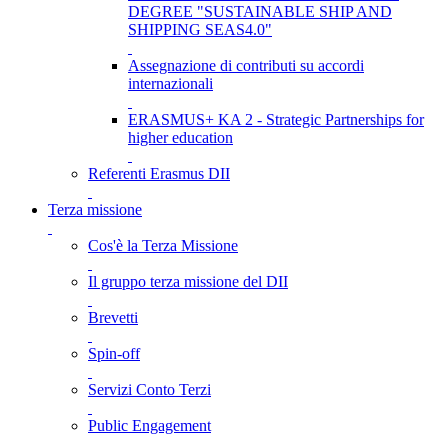
DEGREE "SUSTAINABLE SHIP AND
SHIPPING SEAS4.0"
Assegnazione di contributi su accordi
internazionali
ERASMUS+ KA 2 - Strategic Partnerships for
higher education
Referenti Erasmus DII
Terza missione
Cos'è la Terza Missione
Il gruppo terza missione del DII
Brevetti
Spin-off
Servizi Conto Terzi
Public Engagement