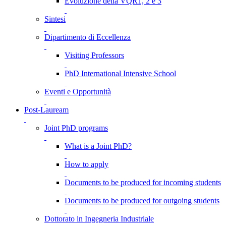
Evoluzione della VQR1, 2 e 3
Sintesi
Dipartimento di Eccellenza
Visiting Professors
PhD International Intensive School
Eventi e Opportunità
Post-Lauream
Joint PhD programs
What is a Joint PhD?
How to apply
Documents to be produced for incoming students
Documents to be produced for outgoing students
Dottorato in Ingegneria Industriale