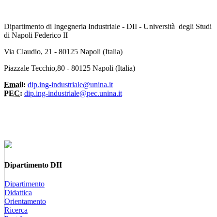
Dipartimento di Ingegneria Industriale - DII - Università degli Studi
di Napoli Federico II
Via Claudio, 21 - 80125 Napoli (Italia)
Piazzale Tecchio,80 - 80125 Napoli (Italia)
Email:
dip.ing-industriale@unina.it
PEC:
dip.ing-industriale@pec.unina.it
Dipartimento DII
Dipartimento
Didattica
Orientamento
Ricerca