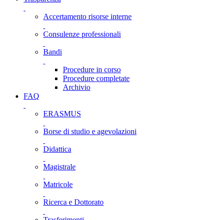
Accertamento risorse interne
Consulenze professionali
Bandi
Procedure in corso
Procedure completate
Archivio
FAQ
ERASMUS
Borse di studio e agevolazioni
Didattica
Magistrale
Matricole
Ricerca e Dottorato
Trasferimenti