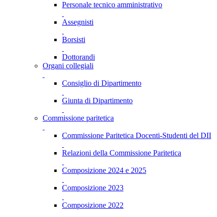
Personale tecnico amministrativo
Assegnisti
Borsisti
Dottorandi
Organi collegiali
Consiglio di Dipartimento
Giunta di Dipartimento
Commissione paritetica
Commissione Paritetica Docenti-Studenti del DII
Relazioni della Commissione Paritetica
Composizione 2024 e 2025
Composizione 2023
Composizione 2022