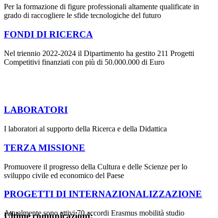
Per la formazione di figure professionali altamente qualificate in
grado di raccogliere le sfide tecnologiche del futuro
FONDI DI RICERCA
Nel triennio 2022-2024 il Dipartimento ha gestito 211 Progetti
Competitivi finanziati con più di 50.000.000 di Euro
LABORATORI
I laboratori al supporto della Ricerca e della Didattica
TERZA MISSIONE
Promuovere il progresso della Cultura e delle Scienze per lo
sviluppo civile ed economico del Paese
PROGETTI DI INTERNAZIONALIZZAZIONE
Attualmente sono attivi 70 accordi Erasmus mobilità studio
Ultime comunicazioni: