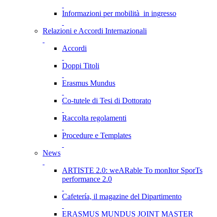
Informazioni per mobilità in ingresso
Relazioni e Accordi Internazionali
Accordi
Doppi Titoli
Erasmus Mundus
Co-tutele di Tesi di Dottorato
Raccolta regolamenti
Procedure e Templates
News
ARTISTE 2.0: weARable To monItor SporTs
performance 2.0
Cafetería, il magazine del Dipartimento
ERASMUS MUNDUS JOINT MASTER