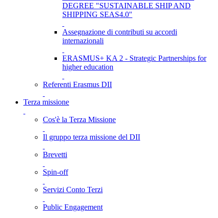
DEGREE "SUSTAINABLE SHIP AND
SHIPPING SEAS4.0"
Assegnazione di contributi su accordi
internazionali
ERASMUS+ KA 2 - Strategic Partnerships for
higher education
Referenti Erasmus DII
Terza missione
Cos'è la Terza Missione
Il gruppo terza missione del DII
Brevetti
Spin-off
Servizi Conto Terzi
Public Engagement