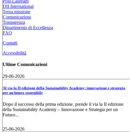
Post-Lauream
DII International
Terza missione
Comunicazioni
Trasparenza
Dipartimento di Eccellenza
FAQ
Contatti
Accessibilità
Ultime Comunicazioni
29-06-2026
Al via la II edizione della Sustainability Academy: innovazione e strategia
per un futuro sostenibile
Dopo il successo della prima edizione, prende il via la II edizione
della Sustainability Academy – Innovazione e Strategia per un
Futuro...
25-06-2026