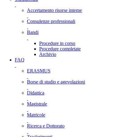
Accertamento risorse interne
Consulenze professionali
Bandi
Procedure in corso
Procedure completate
Archivio
FAQ
ERASMUS
Borse di studio e agevolazioni
Didattica
Magistrale
Matricole
Ricerca e Dottorato
Trasferimenti