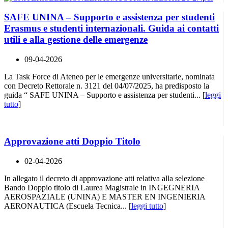
SAFE UNINA – Supporto e assistenza per studenti
Erasmus e studenti internazionali. Guida ai contatti
utili e alla gestione delle emergenze
09-04-2026
La Task Force di Ateneo per le emergenze universitarie, nominata
con Decreto Rettorale n. 3121 del 04/07/2025, ha predisposto la
guida “ SAFE UNINA – Supporto e assistenza per studenti... [
leggi
tutto
]
Approvazione atti Doppio Titolo
02-04-2026
In allegato il decreto di approvazione atti relativa alla selezione
Bando Doppio titolo di Laurea Magistrale in INGEGNERIA
AEROSPAZIALE (UNINA) E MASTER EN INGENIERIA
AERONAUTICA (Escuela Tecnica... [
leggi tutto
]