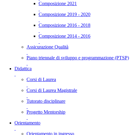
Composizione 2021
Composizione 2019 - 2020
Composizione 2016 - 2018
Composizione 2014 - 2016
Assicurazione Qualità
Piano triennale di sviluppo e programmazione (PTSP)
Didattica
Corsi di Laurea
Corsi di Laurea Magistrale
Tutorato disciplinare
Progetto Mentorship
Orientamento
Orientamento in ingresso