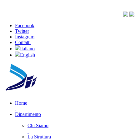
Facebook
Twitter
Instagram
Contatti
Italiano
English
Home
Dipartimento
Chi Siamo
La Struttura