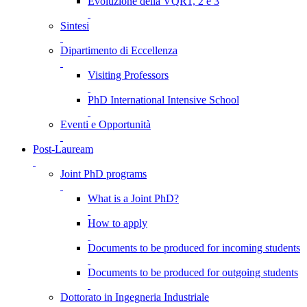
Evoluzione della VQR1, 2 e 3
Sintesi
Dipartimento di Eccellenza
Visiting Professors
PhD International Intensive School
Eventi e Opportunità
Post-Lauream
Joint PhD programs
What is a Joint PhD?
How to apply
Documents to be produced for incoming students
Documents to be produced for outgoing students
Dottorato in Ingegneria Industriale