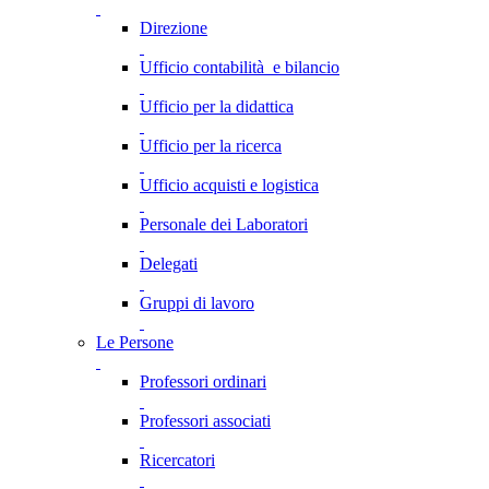
Direzione
Ufficio contabilità e bilancio
Ufficio per la didattica
Ufficio per la ricerca
Ufficio acquisti e logistica
Personale dei Laboratori
Delegati
Gruppi di lavoro
Le Persone
Professori ordinari
Professori associati
Ricercatori