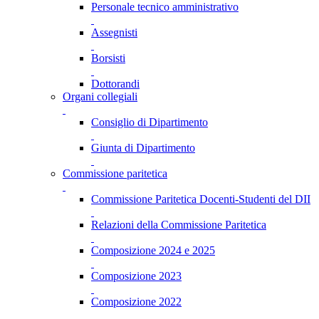
Personale tecnico amministrativo
Assegnisti
Borsisti
Dottorandi
Organi collegiali
Consiglio di Dipartimento
Giunta di Dipartimento
Commissione paritetica
Commissione Paritetica Docenti-Studenti del DII
Relazioni della Commissione Paritetica
Composizione 2024 e 2025
Composizione 2023
Composizione 2022