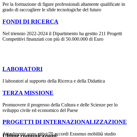
Per la formazione di figure professionali altamente qualificate in
grado di raccogliere le sfide tecnologiche del futuro
FONDI DI RICERCA
Nel triennio 2022-2024 il Dipartimento ha gestito 211 Progetti
Competitivi finanziati con più di 50.000.000 di Euro
LABORATORI
I laboratori al supporto della Ricerca e della Didattica
TERZA MISSIONE
Promuovere il progresso della Cultura e delle Scienze per lo
sviluppo civile ed economico del Paese
PROGETTI DI INTERNAZIONALIZZAZIONE
Attualmente sono attivi 70 accordi Erasmus mobilità studio
Ultime comunicazioni: