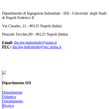
Dipartimento di Ingegneria Industriale - DII - Università degli Studi
di Napoli Federico II
Via Claudio, 21 - 80125 Napoli (Italia)
Piazzale Tecchio,80 - 80125 Napoli (Italia)
Email:
dip.ing-industriale@unina.it
PEC:
dip.ing-industriale@pec.unina.it
Dipartimento DII
Dipartimento
Didattica
Orientamento
Ricerca