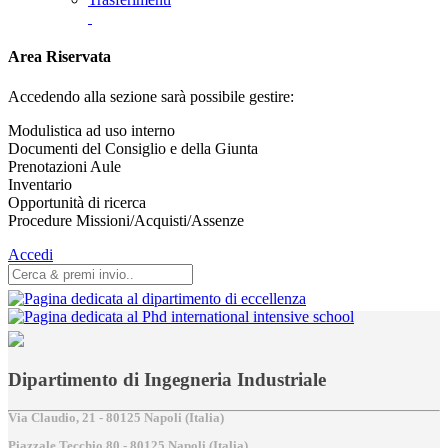
Area Riservata
Accedendo alla sezione sarà possibile gestire:
Modulistica ad uso interno
Documenti del Consiglio e della Giunta
Prenotazioni Aule
Inventario
Opportunità di ricerca
Procedure Missioni/Acquisti/Assenze
Accedi
Dipartimento di Ingegneria Industriale
Via Claudio, 21 - 80125 Napoli (Italia)
Piazzale Tecchio,80 - 80125 Napoli (Italia)