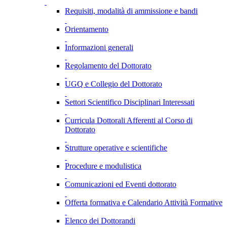
Requisiti, modalità di ammissione e bandi
Orientamento
Informazioni generali
Regolamento del Dottorato
UGQ e Collegio del Dottorato
Settori Scientifico Disciplinari Interessati
Curricula Dottorali Afferenti al Corso di
Dottorato
Strutture operative e scientifiche
Procedure e modulistica
Comunicazioni ed Eventi dottorato
Offerta formativa e Calendario Attività Formative
Elenco dei Dottorandi