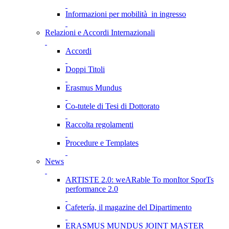
Informazioni per mobilità in ingresso
Relazioni e Accordi Internazionali
Accordi
Doppi Titoli
Erasmus Mundus
Co-tutele di Tesi di Dottorato
Raccolta regolamenti
Procedure e Templates
News
ARTISTE 2.0: weARable To monItor SporTs
performance 2.0
Cafetería, il magazine del Dipartimento
ERASMUS MUNDUS JOINT MASTER