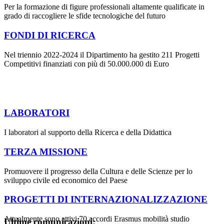
Per la formazione di figure professionali altamente qualificate in
grado di raccogliere le sfide tecnologiche del futuro
FONDI DI RICERCA
Nel triennio 2022-2024 il Dipartimento ha gestito 211 Progetti
Competitivi finanziati con più di 50.000.000 di Euro
LABORATORI
I laboratori al supporto della Ricerca e della Didattica
TERZA MISSIONE
Promuovere il progresso della Cultura e delle Scienze per lo
sviluppo civile ed economico del Paese
PROGETTI DI INTERNAZIONALIZZAZIONE
Attualmente sono attivi 70 accordi Erasmus mobilità studio
Ultime comunicazioni: