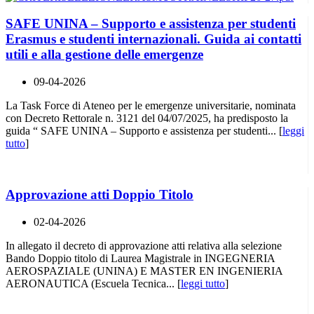
SAFE UNINA – Supporto e assistenza per studenti
Erasmus e studenti internazionali. Guida ai contatti
utili e alla gestione delle emergenze
09-04-2026
La Task Force di Ateneo per le emergenze universitarie, nominata
con Decreto Rettorale n. 3121 del 04/07/2025, ha predisposto la
guida “ SAFE UNINA – Supporto e assistenza per studenti... [
leggi
tutto
]
Approvazione atti Doppio Titolo
02-04-2026
In allegato il decreto di approvazione atti relativa alla selezione
Bando Doppio titolo di Laurea Magistrale in INGEGNERIA
AEROSPAZIALE (UNINA) E MASTER EN INGENIERIA
AERONAUTICA (Escuela Tecnica... [
leggi tutto
]