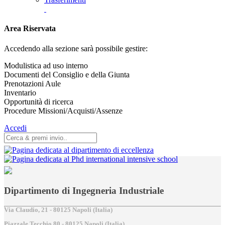
Area Riservata
Accedendo alla sezione sarà possibile gestire:
Modulistica ad uso interno
Documenti del Consiglio e della Giunta
Prenotazioni Aule
Inventario
Opportunità di ricerca
Procedure Missioni/Acquisti/Assenze
Accedi
Dipartimento di Ingegneria Industriale
Via Claudio, 21 - 80125 Napoli (Italia)
Piazzale Tecchio,80 - 80125 Napoli (Italia)