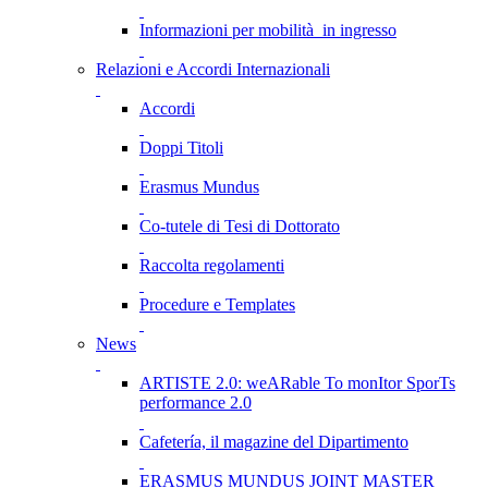
Informazioni per mobilità in ingresso
Relazioni e Accordi Internazionali
Accordi
Doppi Titoli
Erasmus Mundus
Co-tutele di Tesi di Dottorato
Raccolta regolamenti
Procedure e Templates
News
ARTISTE 2.0: weARable To monItor SporTs
performance 2.0
Cafetería, il magazine del Dipartimento
ERASMUS MUNDUS JOINT MASTER