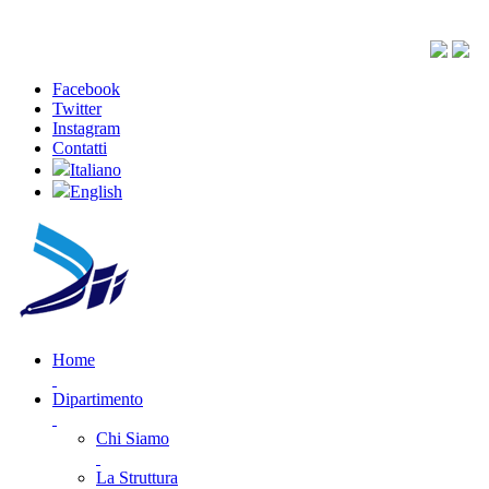
Facebook
Twitter
Instagram
Contatti
Italiano
English
Home
Dipartimento
Chi Siamo
La Struttura