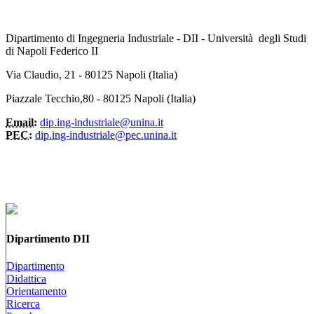
Dipartimento di Ingegneria Industriale - DII - Università degli Studi
di Napoli Federico II
Via Claudio, 21 - 80125 Napoli (Italia)
Piazzale Tecchio,80 - 80125 Napoli (Italia)
Email:
dip.ing-industriale@unina.it
PEC:
dip.ing-industriale@pec.unina.it
Dipartimento DII
Dipartimento
Didattica
Orientamento
Ricerca