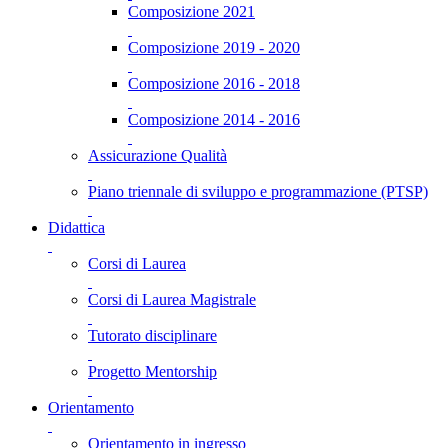
Composizione 2021
Composizione 2019 - 2020
Composizione 2016 - 2018
Composizione 2014 - 2016
Assicurazione Qualità
Piano triennale di sviluppo e programmazione (PTSP)
Didattica
Corsi di Laurea
Corsi di Laurea Magistrale
Tutorato disciplinare
Progetto Mentorship
Orientamento
Orientamento in ingresso