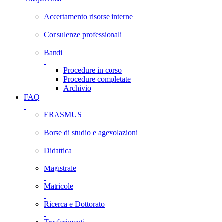
Accertamento risorse interne
Consulenze professionali
Bandi
Procedure in corso
Procedure completate
Archivio
FAQ
ERASMUS
Borse di studio e agevolazioni
Didattica
Magistrale
Matricole
Ricerca e Dottorato
Trasferimenti