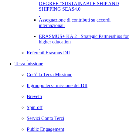
DEGREE "SUSTAINABLE SHIP AND
SHIPPING SEAS4.0"
Assegnazione di contributi su accordi
internazionali
ERASMUS+ KA 2 - Strategic Partnerships for
higher education
Referenti Erasmus DII
Terza missione
Cos'è la Terza Missione
Il gruppo terza missione del DII
Brevetti
Spin-off
Servizi Conto Terzi
Public Engagement