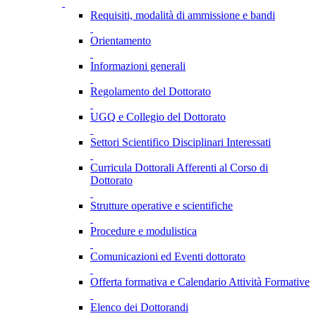
Requisiti, modalità di ammissione e bandi
Orientamento
Informazioni generali
Regolamento del Dottorato
UGQ e Collegio del Dottorato
Settori Scientifico Disciplinari Interessati
Curricula Dottorali Afferenti al Corso di
Dottorato
Strutture operative e scientifiche
Procedure e modulistica
Comunicazioni ed Eventi dottorato
Offerta formativa e Calendario Attività Formative
Elenco dei Dottorandi