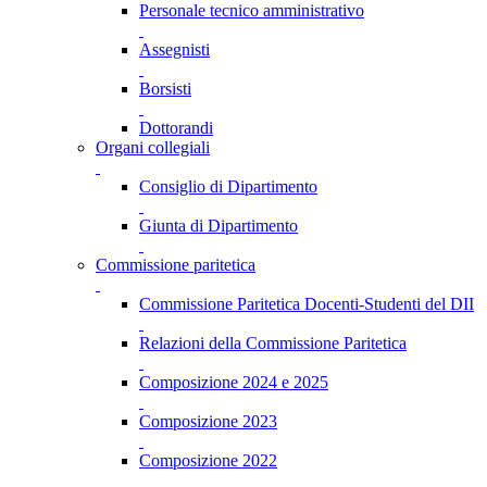
Personale tecnico amministrativo
Assegnisti
Borsisti
Dottorandi
Organi collegiali
Consiglio di Dipartimento
Giunta di Dipartimento
Commissione paritetica
Commissione Paritetica Docenti-Studenti del DII
Relazioni della Commissione Paritetica
Composizione 2024 e 2025
Composizione 2023
Composizione 2022