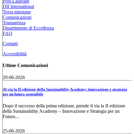
Post-Lauream
DII International
Terza missione
Comunicazioni
Trasparenza
Dipartimento di Eccellenza
FAQ
Contatti
Accessibilità
Ultime Comunicazioni
29-06-2026
Al via la II edizione della Sustainability Academy: innovazione e strategia
per un futuro sostenibile
Dopo il successo della prima edizione, prende il via la II edizione
della Sustainability Academy – Innovazione e Strategia per un
Futuro...
25-06-2026