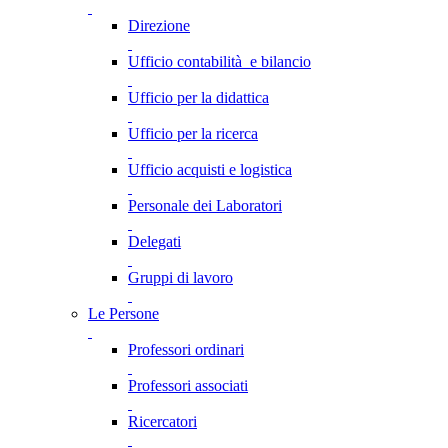
Direzione
Ufficio contabilità e bilancio
Ufficio per la didattica
Ufficio per la ricerca
Ufficio acquisti e logistica
Personale dei Laboratori
Delegati
Gruppi di lavoro
Le Persone
Professori ordinari
Professori associati
Ricercatori