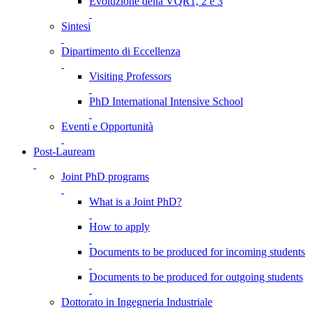
Evoluzione della VQR1, 2 e 3
Sintesi
Dipartimento di Eccellenza
Visiting Professors
PhD International Intensive School
Eventi e Opportunità
Post-Lauream
Joint PhD programs
What is a Joint PhD?
How to apply
Documents to be produced for incoming students
Documents to be produced for outgoing students
Dottorato in Ingegneria Industriale