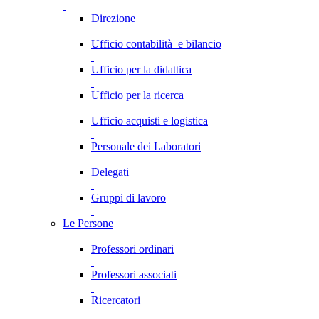
Direzione
Ufficio contabilità e bilancio
Ufficio per la didattica
Ufficio per la ricerca
Ufficio acquisti e logistica
Personale dei Laboratori
Delegati
Gruppi di lavoro
Le Persone
Professori ordinari
Professori associati
Ricercatori