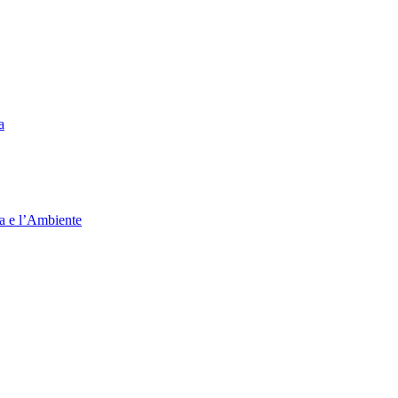
a
ia e l’Ambiente