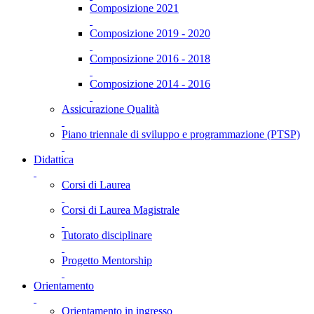
Composizione 2021
Composizione 2019 - 2020
Composizione 2016 - 2018
Composizione 2014 - 2016
Assicurazione Qualità
Piano triennale di sviluppo e programmazione (PTSP)
Didattica
Corsi di Laurea
Corsi di Laurea Magistrale
Tutorato disciplinare
Progetto Mentorship
Orientamento
Orientamento in ingresso