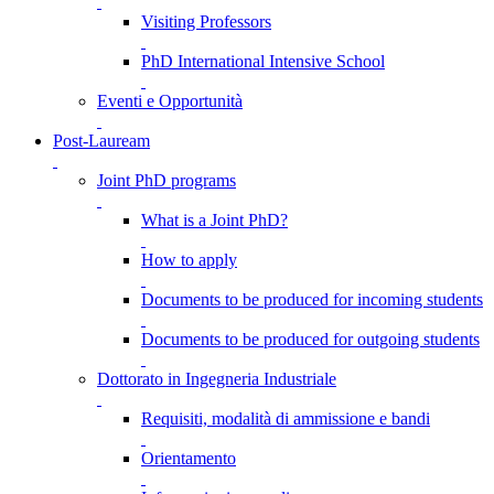
Visiting Professors
PhD International Intensive School
Eventi e Opportunità
Post-Lauream
Joint PhD programs
What is a Joint PhD?
How to apply
Documents to be produced for incoming students
Documents to be produced for outgoing students
Dottorato in Ingegneria Industriale
Requisiti, modalità di ammissione e bandi
Orientamento