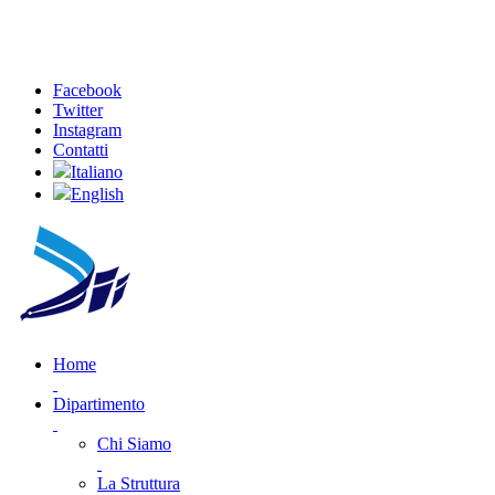
Facebook
Twitter
Instagram
Contatti
Italiano
English
Home
Dipartimento
Chi Siamo
La Struttura