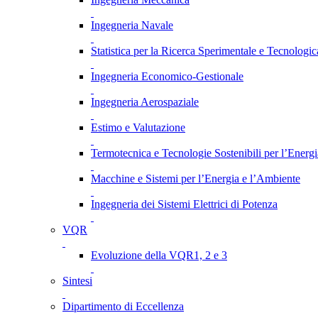
Ingegneria Navale
Statistica per la Ricerca Sperimentale e Tecnologic
Ingegneria Economico-Gestionale
Ingegneria Aerospaziale
Estimo e Valutazione
Termotecnica e Tecnologie Sostenibili per l’Energ
Macchine e Sistemi per l’Energia e l’Ambiente
Ingegneria dei Sistemi Elettrici di Potenza
VQR
Evoluzione della VQR1, 2 e 3
Sintesi
Dipartimento di Eccellenza