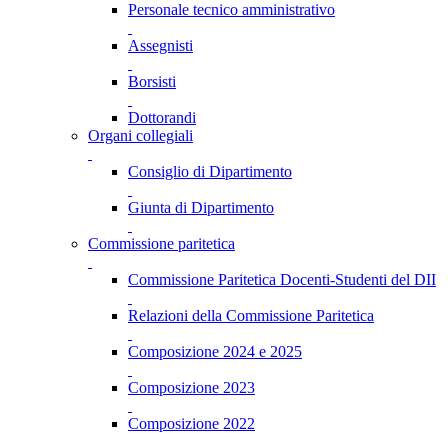
Personale tecnico amministrativo
Assegnisti
Borsisti
Dottorandi
Organi collegiali
Consiglio di Dipartimento
Giunta di Dipartimento
Commissione paritetica
Commissione Paritetica Docenti-Studenti del DII
Relazioni della Commissione Paritetica
Composizione 2024 e 2025
Composizione 2023
Composizione 2022