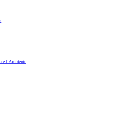
a
ia e l’Ambiente