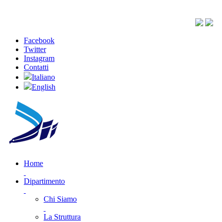
Facebook
Twitter
Instagram
Contatti
Italiano
English
Home
Dipartimento
Chi Siamo
La Struttura