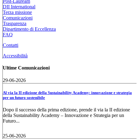
Post-Lauream
DII International
Terza missione
Comunicazioni
Trasparenza
Dipartimento di Eccellenza
FAQ
Contatti
Accessibilità
Ultime Comunicazioni
29-06-2026
Al via la II edizione della Sustainability Academy: innovazione e strategia
per un futuro sostenibile
Dopo il successo della prima edizione, prende il via la II edizione
della Sustainability Academy – Innovazione e Strategia per un
Futuro...
25-06-2026