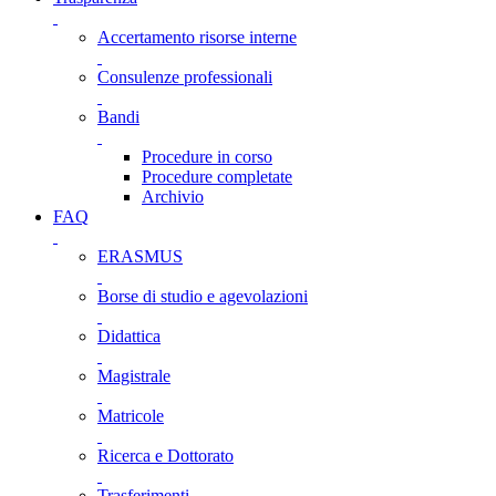
Accertamento risorse interne
Consulenze professionali
Bandi
Procedure in corso
Procedure completate
Archivio
FAQ
ERASMUS
Borse di studio e agevolazioni
Didattica
Magistrale
Matricole
Ricerca e Dottorato
Trasferimenti