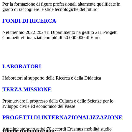
Per la formazione di figure professionali altamente qualificate in
grado di raccogliere le sfide tecnologiche del futuro
FONDI DI RICERCA
Nel triennio 2022-2024 il Dipartimento ha gestito 211 Progetti
Competitivi finanziati con più di 50.000.000 di Euro
LABORATORI
I laboratori al supporto della Ricerca e della Didattica
TERZA MISSIONE
Promuovere il progresso della Cultura e delle Scienze per lo
sviluppo civile ed economico del Paese
PROGETTI DI INTERNAZIONALIZZAZIONE
Attualmente sono attivi 70 accordi Erasmus mobilità studio
Ultime comunicazioni: