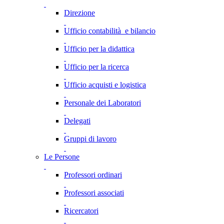
Direzione
Ufficio contabilità e bilancio
Ufficio per la didattica
Ufficio per la ricerca
Ufficio acquisti e logistica
Personale dei Laboratori
Delegati
Gruppi di lavoro
Le Persone
Professori ordinari
Professori associati
Ricercatori