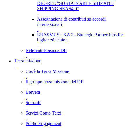
DEGREE "SUSTAINABLE SHIP AND
SHIPPING SEAS4.0"
Assegnazione di contributi su accordi
internazionali
ERASMUS+ KA 2 - Strategic Partnerships for
higher education
Referenti Erasmus DII
Terza missione
Cos'è la Terza Missione
Il gruppo terza missione del DII
Brevetti
Spin-off
Servizi Conto Terzi
Public Engagement