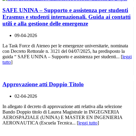
SAFE UNINA – Supporto e assistenza per studenti
Erasmus e studenti internazionali. Guida ai contatti
utili e alla gestione delle emergenze
09-04-2026
La Task Force di Ateneo per le emergenze universitarie, nominata
con Decreto Rettorale n. 3121 del 04/07/2025, ha predisposto la
guida “ SAFE UNINA – Supporto e assistenza per studenti... [
leggi
tutto
]
Approvazione atti Doppio Titolo
02-04-2026
In allegato il decreto di approvazione atti relativa alla selezione
Bando Doppio titolo di Laurea Magistrale in INGEGNERIA
AEROSPAZIALE (UNINA) E MASTER EN INGENIERIA
AERONAUTICA (Escuela Tecnica... [
leggi tutto
]