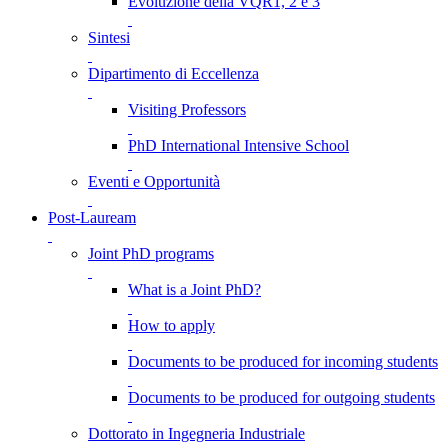
Evoluzione della VQR1, 2 e 3
Sintesi
Dipartimento di Eccellenza
Visiting Professors
PhD International Intensive School
Eventi e Opportunità
Post-Lauream
Joint PhD programs
What is a Joint PhD?
How to apply
Documents to be produced for incoming students
Documents to be produced for outgoing students
Dottorato in Ingegneria Industriale