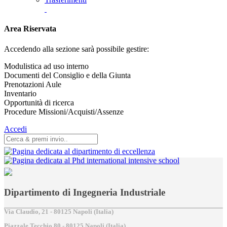
Area Riservata
Accedendo alla sezione sarà possibile gestire:
Modulistica ad uso interno
Documenti del Consiglio e della Giunta
Prenotazioni Aule
Inventario
Opportunità di ricerca
Procedure Missioni/Acquisti/Assenze
Accedi
Dipartimento di Ingegneria Industriale
Via Claudio, 21 - 80125 Napoli (Italia)
Piazzale Tecchio,80 - 80125 Napoli (Italia)