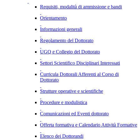
Requisiti, modalità di ammissione e bandi
Orientamento
Informazioni generali
Regolamento del Dottorato
UGQ e Collegio del Dottorato
Settori Scientifico Disciplinari Interessati
Curricula Dottorali Afferenti al Corso di
Dottorato
Strutture operative e scientifiche
Procedure e modulistica
Comunicazioni ed Eventi dottorato
Offerta formativa e Calendario Attività Formative
Elenco dei Dottorandi