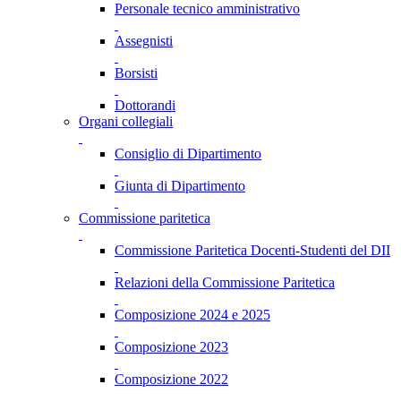
Personale tecnico amministrativo
Assegnisti
Borsisti
Dottorandi
Organi collegiali
Consiglio di Dipartimento
Giunta di Dipartimento
Commissione paritetica
Commissione Paritetica Docenti-Studenti del DII
Relazioni della Commissione Paritetica
Composizione 2024 e 2025
Composizione 2023
Composizione 2022