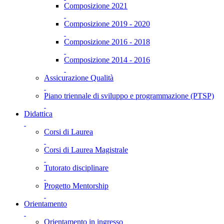
Composizione 2021
Composizione 2019 - 2020
Composizione 2016 - 2018
Composizione 2014 - 2016
Assicurazione Qualità
Piano triennale di sviluppo e programmazione (PTSP)
Didattica
Corsi di Laurea
Corsi di Laurea Magistrale
Tutorato disciplinare
Progetto Mentorship
Orientamento
Orientamento in ingresso