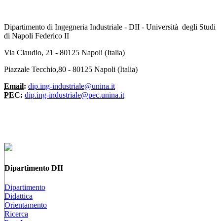
Dipartimento di Ingegneria Industriale - DII - Università degli Studi
di Napoli Federico II
Via Claudio, 21 - 80125 Napoli (Italia)
Piazzale Tecchio,80 - 80125 Napoli (Italia)
Email:
dip.ing-industriale@unina.it
PEC:
dip.ing-industriale@pec.unina.it
Dipartimento DII
Dipartimento
Didattica
Orientamento
Ricerca