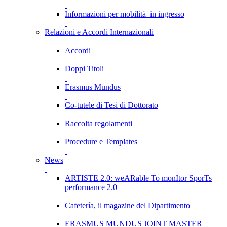
Informazioni per mobilità in ingresso
Relazioni e Accordi Internazionali
Accordi
Doppi Titoli
Erasmus Mundus
Co-tutele di Tesi di Dottorato
Raccolta regolamenti
Procedure e Templates
News
ARTISTE 2.0: weARable To monItor SporTs
performance 2.0
Cafetería, il magazine del Dipartimento
ERASMUS MUNDUS JOINT MASTER