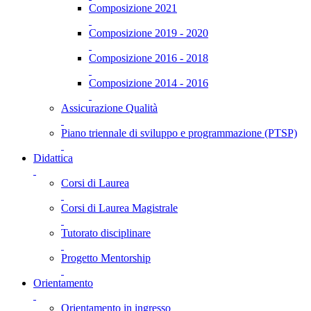
Composizione 2021
Composizione 2019 - 2020
Composizione 2016 - 2018
Composizione 2014 - 2016
Assicurazione Qualità
Piano triennale di sviluppo e programmazione (PTSP)
Didattica
Corsi di Laurea
Corsi di Laurea Magistrale
Tutorato disciplinare
Progetto Mentorship
Orientamento
Orientamento in ingresso