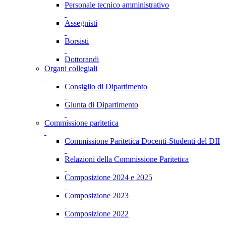
Personale tecnico amministrativo
Assegnisti
Borsisti
Dottorandi
Organi collegiali
Consiglio di Dipartimento
Giunta di Dipartimento
Commissione paritetica
Commissione Paritetica Docenti-Studenti del DII
Relazioni della Commissione Paritetica
Composizione 2024 e 2025
Composizione 2023
Composizione 2022