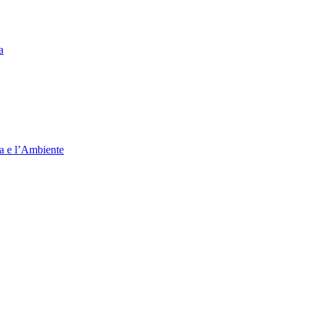
a
ia e l’Ambiente