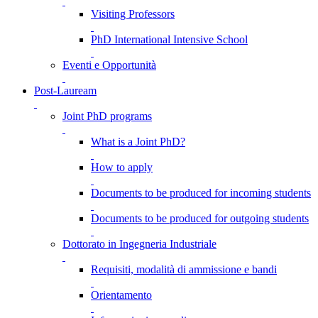
Visiting Professors
PhD International Intensive School
Eventi e Opportunità
Post-Lauream
Joint PhD programs
What is a Joint PhD?
How to apply
Documents to be produced for incoming students
Documents to be produced for outgoing students
Dottorato in Ingegneria Industriale
Requisiti, modalità di ammissione e bandi
Orientamento