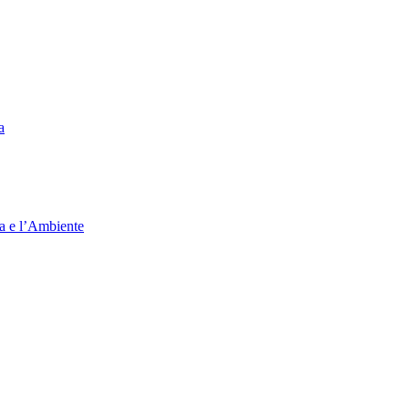
a
ia e l’Ambiente