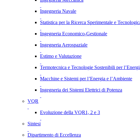
Ingegneria Navale
Statistica per la Ricerca Sperimentale e Tecnologic
Ingegneria Economico-Gestionale
Ingegneria Aerospaziale
Estimo e Valutazione
Termotecnica e Tecnologie Sostenibili per l’Energ
Macchine e Sistemi per l’Energia e l’Ambiente
Ingegneria dei Sistemi Elettrici di Potenza
VQR
Evoluzione della VQR1, 2 e 3
Sintesi
Dipartimento di Eccellenza