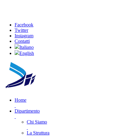
Facebook
Twitter
Instagram
Contatti
Italiano
English
Home
Dipartimento
Chi Siamo
La Struttura