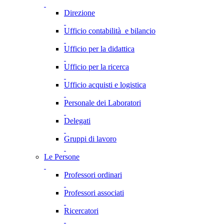
Direzione
Ufficio contabilità e bilancio
Ufficio per la didattica
Ufficio per la ricerca
Ufficio acquisti e logistica
Personale dei Laboratori
Delegati
Gruppi di lavoro
Le Persone
Professori ordinari
Professori associati
Ricercatori