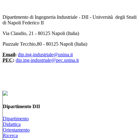
Dipartimento di Ingegneria Industriale - DII - Università degli Studi
di Napoli Federico II
Via Claudio, 21 - 80125 Napoli (Italia)
Piazzale Tecchio,80 - 80125 Napoli (Italia)
Email:
dip.ing-industriale@unina.it
PEC:
dip.ing-industriale@pec.unina.it
Dipartimento DII
Dipartimento
Didattica
Orientamento
Ricerca