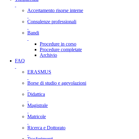
Accertamento risorse interne
Consulenze professionali
Bandi
Procedure in corso
Procedure completate
Archivio
FAQ
ERASMUS
Borse di studio e agevolazioni
Didattica
Magistrale
Matricole
Ricerca e Dottorato
Trasferimenti