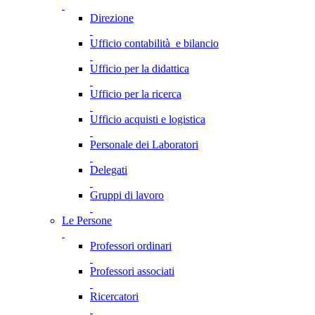
Direzione
Ufficio contabilità e bilancio
Ufficio per la didattica
Ufficio per la ricerca
Ufficio acquisti e logistica
Personale dei Laboratori
Delegati
Gruppi di lavoro
Le Persone
Professori ordinari
Professori associati
Ricercatori