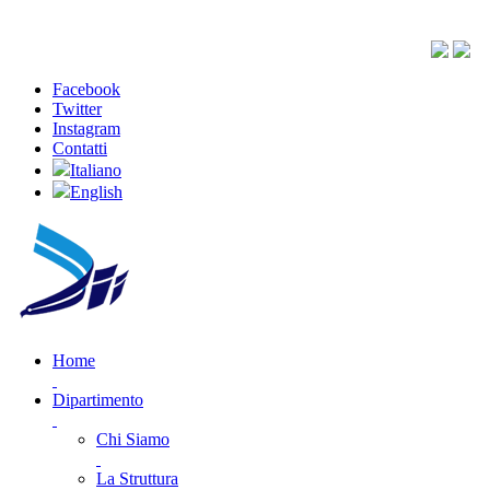
Facebook
Twitter
Instagram
Contatti
Italiano
English
Home
Dipartimento
Chi Siamo
La Struttura