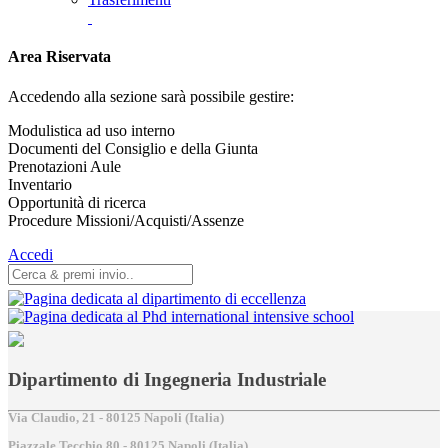
Area Riservata
Accedendo alla sezione sarà possibile gestire:
Modulistica ad uso interno
Documenti del Consiglio e della Giunta
Prenotazioni Aule
Inventario
Opportunità di ricerca
Procedure Missioni/Acquisti/Assenze
Accedi
Dipartimento di Ingegneria Industriale
Via Claudio, 21 - 80125 Napoli (Italia)
Piazzale Tecchio,80 - 80125 Napoli (Italia)