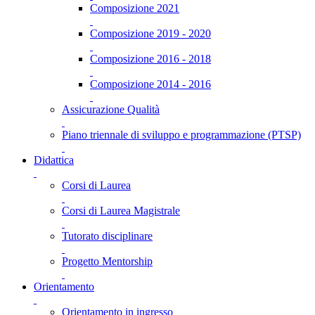
Composizione 2021
Composizione 2019 - 2020
Composizione 2016 - 2018
Composizione 2014 - 2016
Assicurazione Qualità
Piano triennale di sviluppo e programmazione (PTSP)
Didattica
Corsi di Laurea
Corsi di Laurea Magistrale
Tutorato disciplinare
Progetto Mentorship
Orientamento
Orientamento in ingresso