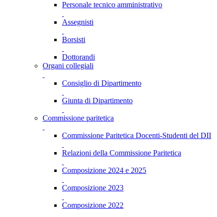
Personale tecnico amministrativo
Assegnisti
Borsisti
Dottorandi
Organi collegiali
Consiglio di Dipartimento
Giunta di Dipartimento
Commissione paritetica
Commissione Paritetica Docenti-Studenti del DII
Relazioni della Commissione Paritetica
Composizione 2024 e 2025
Composizione 2023
Composizione 2022