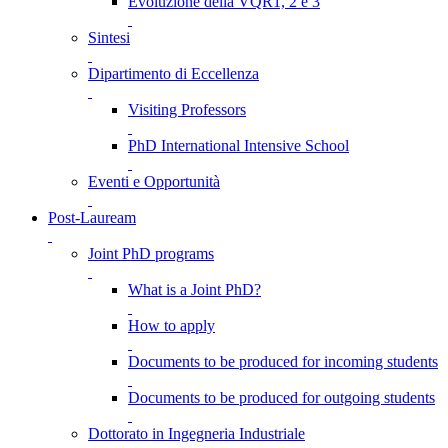
Evoluzione della VQR1, 2 e 3
Sintesi
Dipartimento di Eccellenza
Visiting Professors
PhD International Intensive School
Eventi e Opportunità
Post-Lauream
Joint PhD programs
What is a Joint PhD?
How to apply
Documents to be produced for incoming students
Documents to be produced for outgoing students
Dottorato in Ingegneria Industriale