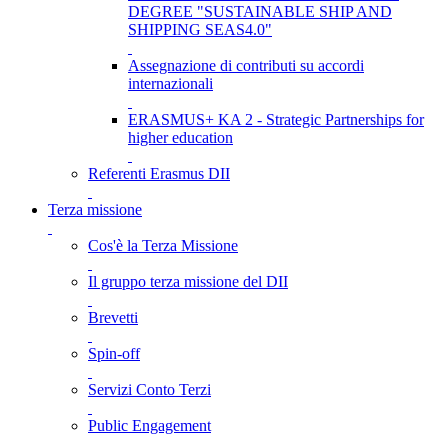
DEGREE "SUSTAINABLE SHIP AND
SHIPPING SEAS4.0"
Assegnazione di contributi su accordi
internazionali
ERASMUS+ KA 2 - Strategic Partnerships for
higher education
Referenti Erasmus DII
Terza missione
Cos'è la Terza Missione
Il gruppo terza missione del DII
Brevetti
Spin-off
Servizi Conto Terzi
Public Engagement