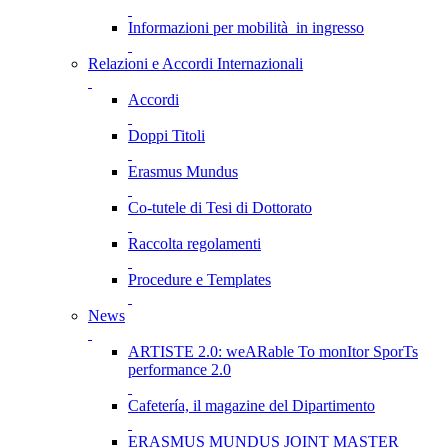
Informazioni per mobilità in ingresso
Relazioni e Accordi Internazionali
Accordi
Doppi Titoli
Erasmus Mundus
Co-tutele di Tesi di Dottorato
Raccolta regolamenti
Procedure e Templates
News
ARTISTE 2.0: weARable To monItor SporTs
performance 2.0
Cafetería, il magazine del Dipartimento
ERASMUS MUNDUS JOINT MASTER