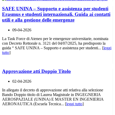
SAFE UNINA – Supporto e assistenza per studenti
Erasmus e studenti internazionali. Guida ai contatti
utili e alla gestione delle emergenze
09-04-2026
La Task Force di Ateneo per le emergenze universitarie, nominata
con Decreto Rettorale n. 3121 del 04/07/2025, ha predisposto la
guida “ SAFE UNINA – Supporto e assistenza per studenti... [
leggi
tutto
]
Approvazione atti Doppio Titolo
02-04-2026
In allegato il decreto di approvazione atti relativa alla selezione
Bando Doppio titolo di Laurea Magistrale in INGEGNERIA
AEROSPAZIALE (UNINA) E MASTER EN INGENIERIA
AERONAUTICA (Escuela Tecnica... [
leggi tutto
]