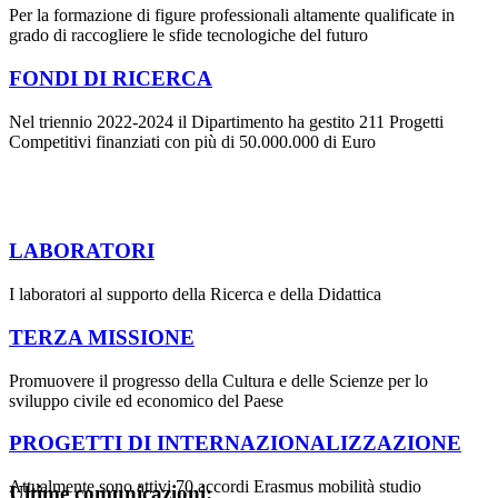
Per la formazione di figure professionali altamente qualificate in
grado di raccogliere le sfide tecnologiche del futuro
FONDI DI RICERCA
Nel triennio 2022-2024 il Dipartimento ha gestito 211 Progetti
Competitivi finanziati con più di 50.000.000 di Euro
LABORATORI
I laboratori al supporto della Ricerca e della Didattica
TERZA MISSIONE
Promuovere il progresso della Cultura e delle Scienze per lo
sviluppo civile ed economico del Paese
PROGETTI DI INTERNAZIONALIZZAZIONE
Attualmente sono attivi 70 accordi Erasmus mobilità studio
Ultime comunicazioni: