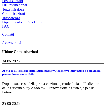
Post-Lauream
DII International
Terza missione
Comunicazioni
Trasparenza
Dipartimento di Eccellenza
FAQ
Contatti
Accessibilità
Ultime Comunicazioni
29-06-2026
Al via la II edizione della Sustainability Academy: innovazione e strategia
per un futuro sostenibile
Dopo il successo della prima edizione, prende il via la II edizione
della Sustainability Academy – Innovazione e Strategia per un
Futuro...
25-06-2026