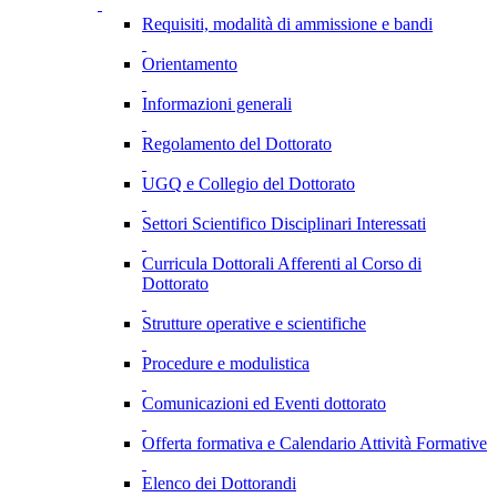
Requisiti, modalità di ammissione e bandi
Orientamento
Informazioni generali
Regolamento del Dottorato
UGQ e Collegio del Dottorato
Settori Scientifico Disciplinari Interessati
Curricula Dottorali Afferenti al Corso di
Dottorato
Strutture operative e scientifiche
Procedure e modulistica
Comunicazioni ed Eventi dottorato
Offerta formativa e Calendario Attività Formative
Elenco dei Dottorandi