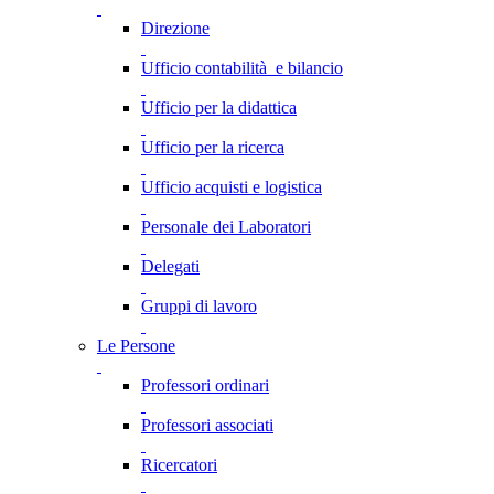
Direzione
Ufficio contabilità e bilancio
Ufficio per la didattica
Ufficio per la ricerca
Ufficio acquisti e logistica
Personale dei Laboratori
Delegati
Gruppi di lavoro
Le Persone
Professori ordinari
Professori associati
Ricercatori