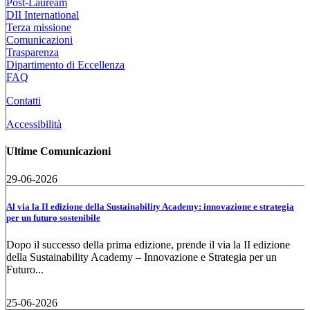
Post-Lauream
DII International
Terza missione
Comunicazioni
Trasparenza
Dipartimento di Eccellenza
FAQ
Contatti
Accessibilità
Ultime Comunicazioni
29-06-2026
Al via la II edizione della Sustainability Academy: innovazione e strategia
per un futuro sostenibile
Dopo il successo della prima edizione, prende il via la II edizione
della Sustainability Academy – Innovazione e Strategia per un
Futuro...
25-06-2026