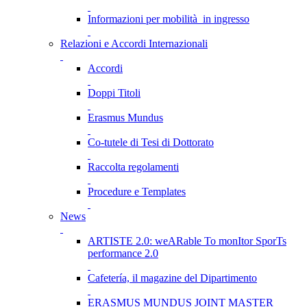
Informazioni per mobilità in ingresso
Relazioni e Accordi Internazionali
Accordi
Doppi Titoli
Erasmus Mundus
Co-tutele di Tesi di Dottorato
Raccolta regolamenti
Procedure e Templates
News
ARTISTE 2.0: weARable To monItor SporTs
performance 2.0
Cafetería, il magazine del Dipartimento
ERASMUS MUNDUS JOINT MASTER