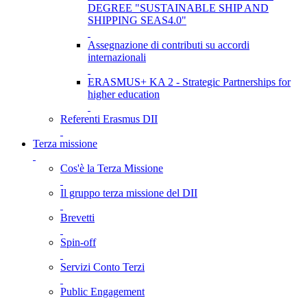
DEGREE "SUSTAINABLE SHIP AND
SHIPPING SEAS4.0"
Assegnazione di contributi su accordi
internazionali
ERASMUS+ KA 2 - Strategic Partnerships for
higher education
Referenti Erasmus DII
Terza missione
Cos'è la Terza Missione
Il gruppo terza missione del DII
Brevetti
Spin-off
Servizi Conto Terzi
Public Engagement