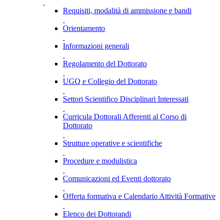
Requisiti, modalità di ammissione e bandi
Orientamento
Informazioni generali
Regolamento del Dottorato
UGQ e Collegio del Dottorato
Settori Scientifico Disciplinari Interessati
Curricula Dottorali Afferenti al Corso di
Dottorato
Strutture operative e scientifiche
Procedure e modulistica
Comunicazioni ed Eventi dottorato
Offerta formativa e Calendario Attività Formative
Elenco dei Dottorandi