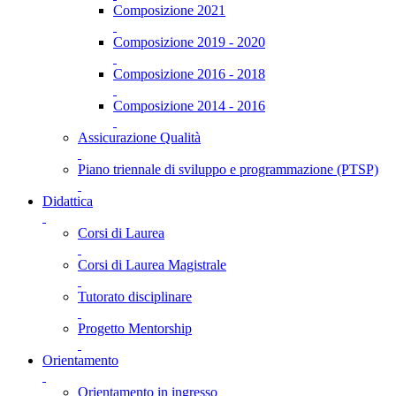
Composizione 2021
Composizione 2019 - 2020
Composizione 2016 - 2018
Composizione 2014 - 2016
Assicurazione Qualità
Piano triennale di sviluppo e programmazione (PTSP)
Didattica
Corsi di Laurea
Corsi di Laurea Magistrale
Tutorato disciplinare
Progetto Mentorship
Orientamento
Orientamento in ingresso