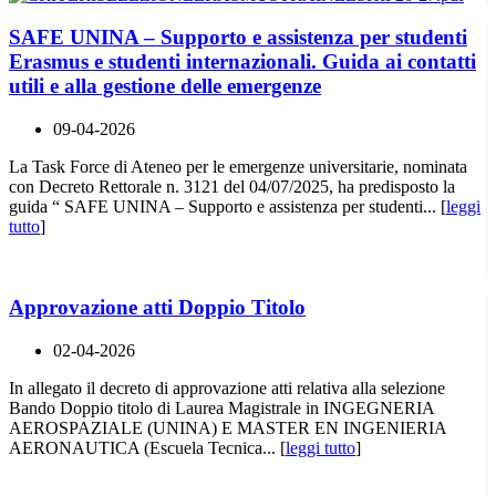
SAFE UNINA – Supporto e assistenza per studenti
Erasmus e studenti internazionali. Guida ai contatti
utili e alla gestione delle emergenze
09-04-2026
La Task Force di Ateneo per le emergenze universitarie, nominata
con Decreto Rettorale n. 3121 del 04/07/2025, ha predisposto la
guida “ SAFE UNINA – Supporto e assistenza per studenti... [
leggi
tutto
]
Approvazione atti Doppio Titolo
02-04-2026
In allegato il decreto di approvazione atti relativa alla selezione
Bando Doppio titolo di Laurea Magistrale in INGEGNERIA
AEROSPAZIALE (UNINA) E MASTER EN INGENIERIA
AERONAUTICA (Escuela Tecnica... [
leggi tutto
]