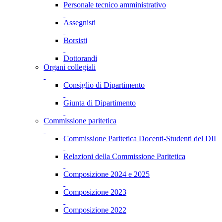
Personale tecnico amministrativo
Assegnisti
Borsisti
Dottorandi
Organi collegiali
Consiglio di Dipartimento
Giunta di Dipartimento
Commissione paritetica
Commissione Paritetica Docenti-Studenti del DII
Relazioni della Commissione Paritetica
Composizione 2024 e 2025
Composizione 2023
Composizione 2022