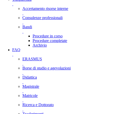
Accertamento risorse interne
Consulenze professionali
Bandi
Procedure in corso
Procedure completate
Archivio
FAQ
ERASMUS
Borse di studio e agevolazioni
Didattica
Magistrale
Matricole
Ricerca e Dottorato
Trasferimenti