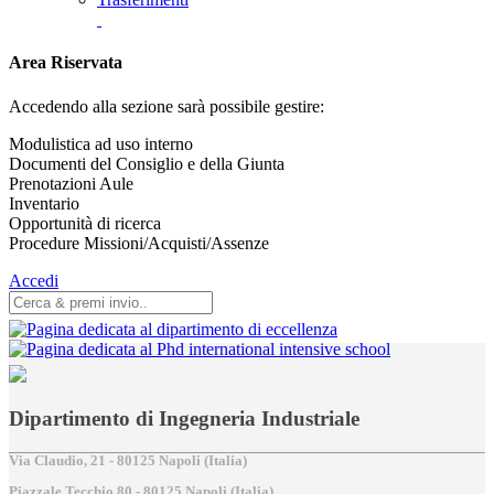
Area Riservata
Accedendo alla sezione sarà possibile gestire:
Modulistica ad uso interno
Documenti del Consiglio e della Giunta
Prenotazioni Aule
Inventario
Opportunità di ricerca
Procedure Missioni/Acquisti/Assenze
Accedi
Dipartimento di Ingegneria Industriale
Via Claudio, 21 - 80125 Napoli (Italia)
Piazzale Tecchio,80 - 80125 Napoli (Italia)