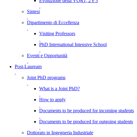
Evoluzione della VQR1, 2 e 3
Sintesi
Dipartimento di Eccellenza
Visiting Professors
PhD International Intensive School
Eventi e Opportunità
Post-Lauream
Joint PhD programs
What is a Joint PhD?
How to apply
Documents to be produced for incoming students
Documents to be produced for outgoing students
Dottorato in Ingegneria Industriale