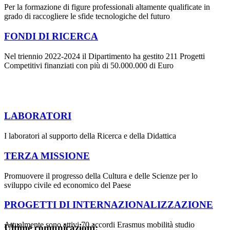
Per la formazione di figure professionali altamente qualificate in
grado di raccogliere le sfide tecnologiche del futuro
FONDI DI RICERCA
Nel triennio 2022-2024 il Dipartimento ha gestito 211 Progetti
Competitivi finanziati con più di 50.000.000 di Euro
LABORATORI
I laboratori al supporto della Ricerca e della Didattica
TERZA MISSIONE
Promuovere il progresso della Cultura e delle Scienze per lo
sviluppo civile ed economico del Paese
PROGETTI DI INTERNAZIONALIZZAZIONE
Attualmente sono attivi 70 accordi Erasmus mobilità studio
Ultime comunicazioni: