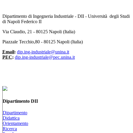
Dipartimento di Ingegneria Industriale - DII - Università degli Studi
di Napoli Federico II
Via Claudio, 21 - 80125 Napoli (Italia)
Piazzale Tecchio,80 - 80125 Napoli (Italia)
Email:
dip.ing-industriale@unina.it
PEC:
dip.ing-industriale@pec.unina.it
Dipartimento DII
Dipartimento
Didattica
Orientamento
Ricerca