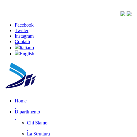
Facebook
Twitter
Instagram
Contatti
Italiano
English
Home
Dipartimento
Chi Siamo
La Struttura