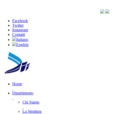
Facebook
Twitter
Instagram
Contatti
Italiano
English
Home
Dipartimento
Chi Siamo
La Struttura