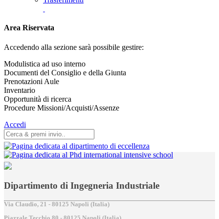
Area Riservata
Accedendo alla sezione sarà possibile gestire:
Modulistica ad uso interno
Documenti del Consiglio e della Giunta
Prenotazioni Aule
Inventario
Opportunità di ricerca
Procedure Missioni/Acquisti/Assenze
Accedi
Dipartimento di Ingegneria Industriale
Via Claudio, 21 - 80125 Napoli (Italia)
Piazzale Tecchio,80 - 80125 Napoli (Italia)