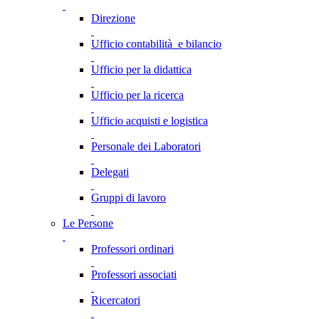
Direzione
Ufficio contabilità e bilancio
Ufficio per la didattica
Ufficio per la ricerca
Ufficio acquisti e logistica
Personale dei Laboratori
Delegati
Gruppi di lavoro
Le Persone
Professori ordinari
Professori associati
Ricercatori