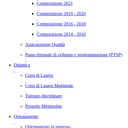
Composizione 2021
Composizione 2019 - 2020
Composizione 2016 - 2018
Composizione 2014 - 2016
Assicurazione Qualità
Piano triennale di sviluppo e programmazione (PTSP)
Didattica
Corsi di Laurea
Corsi di Laurea Magistrale
Tutorato disciplinare
Progetto Mentorship
Orientamento
Orientamento in ingresso