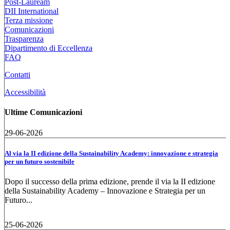
Post-Lauream
DII International
Terza missione
Comunicazioni
Trasparenza
Dipartimento di Eccellenza
FAQ
Contatti
Accessibilità
Ultime Comunicazioni
29-06-2026
Al via la II edizione della Sustainability Academy: innovazione e strategia
per un futuro sostenibile
Dopo il successo della prima edizione, prende il via la II edizione
della Sustainability Academy – Innovazione e Strategia per un
Futuro...
25-06-2026