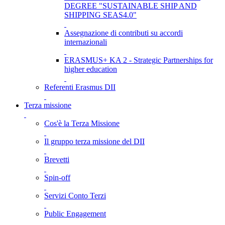
DEGREE "SUSTAINABLE SHIP AND
SHIPPING SEAS4.0"
Assegnazione di contributi su accordi
internazionali
ERASMUS+ KA 2 - Strategic Partnerships for
higher education
Referenti Erasmus DII
Terza missione
Cos'è la Terza Missione
Il gruppo terza missione del DII
Brevetti
Spin-off
Servizi Conto Terzi
Public Engagement