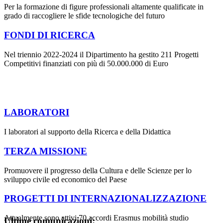
Per la formazione di figure professionali altamente qualificate in
grado di raccogliere le sfide tecnologiche del futuro
FONDI DI RICERCA
Nel triennio 2022-2024 il Dipartimento ha gestito 211 Progetti
Competitivi finanziati con più di 50.000.000 di Euro
LABORATORI
I laboratori al supporto della Ricerca e della Didattica
TERZA MISSIONE
Promuovere il progresso della Cultura e delle Scienze per lo
sviluppo civile ed economico del Paese
PROGETTI DI INTERNAZIONALIZZAZIONE
Attualmente sono attivi 70 accordi Erasmus mobilità studio
Ultime comunicazioni: