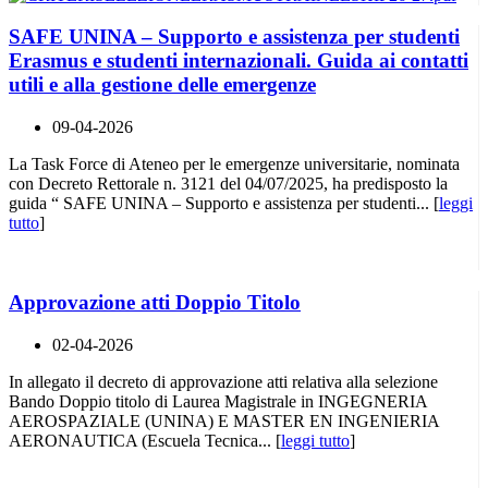
SAFE UNINA – Supporto e assistenza per studenti
Erasmus e studenti internazionali. Guida ai contatti
utili e alla gestione delle emergenze
09-04-2026
La Task Force di Ateneo per le emergenze universitarie, nominata
con Decreto Rettorale n. 3121 del 04/07/2025, ha predisposto la
guida “ SAFE UNINA – Supporto e assistenza per studenti... [
leggi
tutto
]
Approvazione atti Doppio Titolo
02-04-2026
In allegato il decreto di approvazione atti relativa alla selezione
Bando Doppio titolo di Laurea Magistrale in INGEGNERIA
AEROSPAZIALE (UNINA) E MASTER EN INGENIERIA
AERONAUTICA (Escuela Tecnica... [
leggi tutto
]