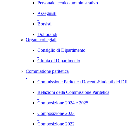
Personale tecnico amministrativo
Assegnisti
Borsisti
Dottorandi
Organi collegiali
Consiglio di Dipartimento
Giunta di Dipartimento
Commissione paritetica
Commissione Paritetica Docenti-Studenti del DII
Relazioni della Commissione Paritetica
Composizione 2024 e 2025
Composizione 2023
Composizione 2022