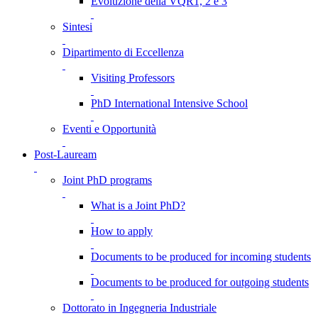
Evoluzione della VQR1, 2 e 3
Sintesi
Dipartimento di Eccellenza
Visiting Professors
PhD International Intensive School
Eventi e Opportunità
Post-Lauream
Joint PhD programs
What is a Joint PhD?
How to apply
Documents to be produced for incoming students
Documents to be produced for outgoing students
Dottorato in Ingegneria Industriale