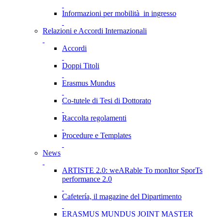
Informazioni per mobilità in ingresso
Relazioni e Accordi Internazionali
Accordi
Doppi Titoli
Erasmus Mundus
Co-tutele di Tesi di Dottorato
Raccolta regolamenti
Procedure e Templates
News
ARTISTE 2.0: weARable To monItor SporTs
performance 2.0
Cafetería, il magazine del Dipartimento
ERASMUS MUNDUS JOINT MASTER