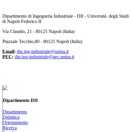
Dipartimento di Ingegneria Industriale - DII - Università degli Studi
di Napoli Federico II
Via Claudio, 21 - 80125 Napoli (Italia)
Piazzale Tecchio,80 - 80125 Napoli (Italia)
Email:
dip.ing-industriale@unina.it
PEC:
dip.ing-industriale@pec.unina.it
Dipartimento DII
Dipartimento
Didattica
Orientamento
Ricerca