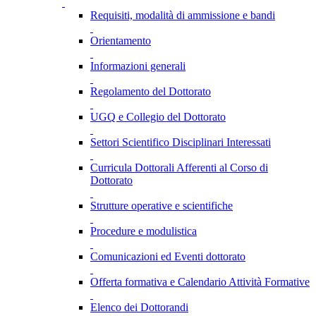
Requisiti, modalità di ammissione e bandi
Orientamento
Informazioni generali
Regolamento del Dottorato
UGQ e Collegio del Dottorato
Settori Scientifico Disciplinari Interessati
Curricula Dottorali Afferenti al Corso di
Dottorato
Strutture operative e scientifiche
Procedure e modulistica
Comunicazioni ed Eventi dottorato
Offerta formativa e Calendario Attività Formative
Elenco dei Dottorandi