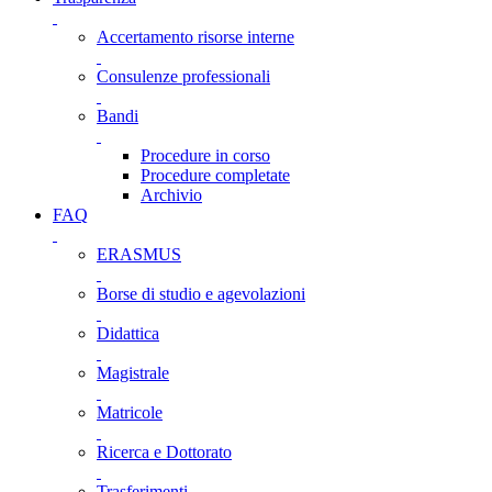
Accertamento risorse interne
Consulenze professionali
Bandi
Procedure in corso
Procedure completate
Archivio
FAQ
ERASMUS
Borse di studio e agevolazioni
Didattica
Magistrale
Matricole
Ricerca e Dottorato
Trasferimenti