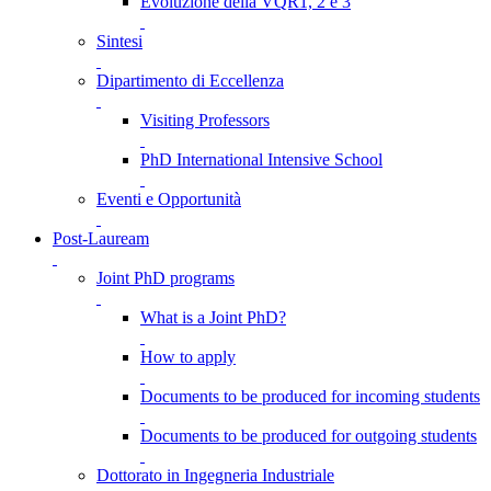
Evoluzione della VQR1, 2 e 3
Sintesi
Dipartimento di Eccellenza
Visiting Professors
PhD International Intensive School
Eventi e Opportunità
Post-Lauream
Joint PhD programs
What is a Joint PhD?
How to apply
Documents to be produced for incoming students
Documents to be produced for outgoing students
Dottorato in Ingegneria Industriale