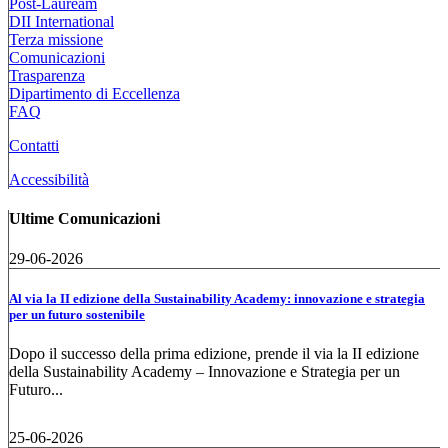
Post-Lauream
DII International
Terza missione
Comunicazioni
Trasparenza
Dipartimento di Eccellenza
FAQ
Contatti
Accessibilità
Ultime Comunicazioni
29-06-2026
Al via la II edizione della Sustainability Academy: innovazione e strategia
per un futuro sostenibile
Dopo il successo della prima edizione, prende il via la II edizione
della Sustainability Academy – Innovazione e Strategia per un
Futuro...
25-06-2026