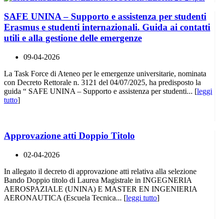
SAFE UNINA – Supporto e assistenza per studenti
Erasmus e studenti internazionali. Guida ai contatti
utili e alla gestione delle emergenze
09-04-2026
La Task Force di Ateneo per le emergenze universitarie, nominata
con Decreto Rettorale n. 3121 del 04/07/2025, ha predisposto la
guida “ SAFE UNINA – Supporto e assistenza per studenti... [
leggi
tutto
]
Approvazione atti Doppio Titolo
02-04-2026
In allegato il decreto di approvazione atti relativa alla selezione
Bando Doppio titolo di Laurea Magistrale in INGEGNERIA
AEROSPAZIALE (UNINA) E MASTER EN INGENIERIA
AERONAUTICA (Escuela Tecnica... [
leggi tutto
]