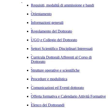
Requisiti, modalità di ammissione e bandi
Orientamento
Informazioni generali
Regolamento del Dottorato
UGQ e Collegio del Dottorato
Settori Scientifico Disciplinari Interessati
Curricula Dottorali Afferenti al Corso di
Dottorato
Strutture operative e scientifiche
Procedure e modulistica
Comunicazioni ed Eventi dottorato
Offerta formativa e Calendario Attività Formative
Elenco dei Dottorandi