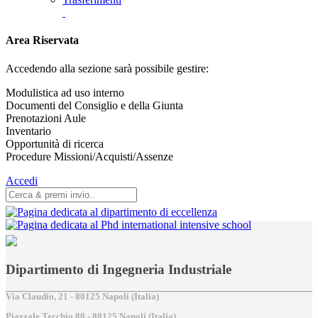
Area Riservata
Accedendo alla sezione sarà possibile gestire:
Modulistica ad uso interno
Documenti del Consiglio e della Giunta
Prenotazioni Aule
Inventario
Opportunità di ricerca
Procedure Missioni/Acquisti/Assenze
Accedi
Dipartimento di Ingegneria Industriale
Via Claudio, 21 - 80125 Napoli (Italia)
Piazzale Tecchio,80 - 80125 Napoli (Italia)