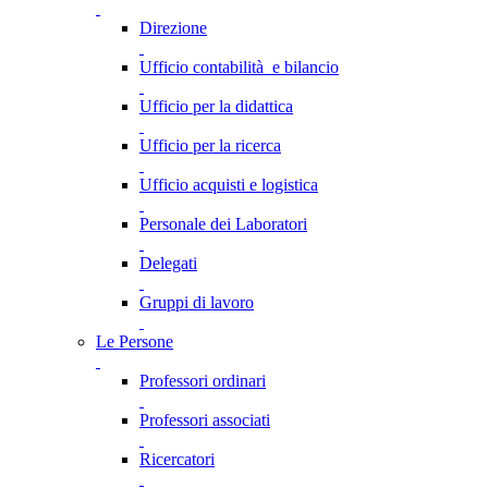
Direzione
Ufficio contabilità e bilancio
Ufficio per la didattica
Ufficio per la ricerca
Ufficio acquisti e logistica
Personale dei Laboratori
Delegati
Gruppi di lavoro
Le Persone
Professori ordinari
Professori associati
Ricercatori