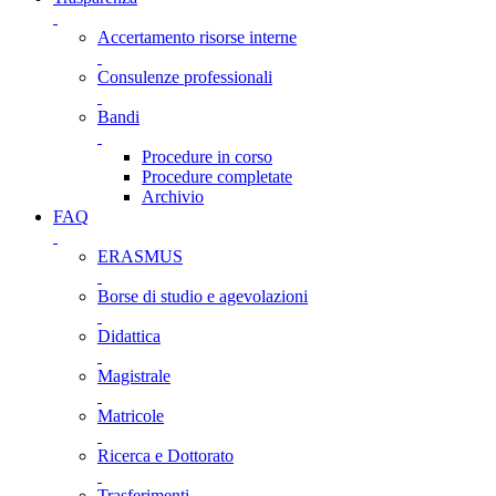
Accertamento risorse interne
Consulenze professionali
Bandi
Procedure in corso
Procedure completate
Archivio
FAQ
ERASMUS
Borse di studio e agevolazioni
Didattica
Magistrale
Matricole
Ricerca e Dottorato
Trasferimenti