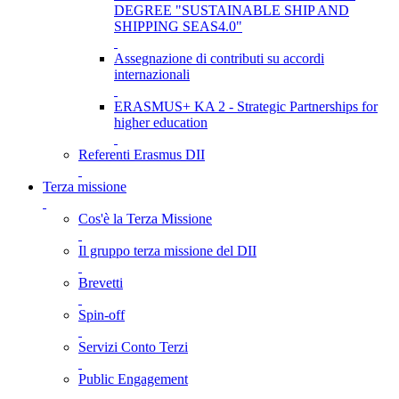
DEGREE "SUSTAINABLE SHIP AND
SHIPPING SEAS4.0"
Assegnazione di contributi su accordi
internazionali
ERASMUS+ KA 2 - Strategic Partnerships for
higher education
Referenti Erasmus DII
Terza missione
Cos'è la Terza Missione
Il gruppo terza missione del DII
Brevetti
Spin-off
Servizi Conto Terzi
Public Engagement