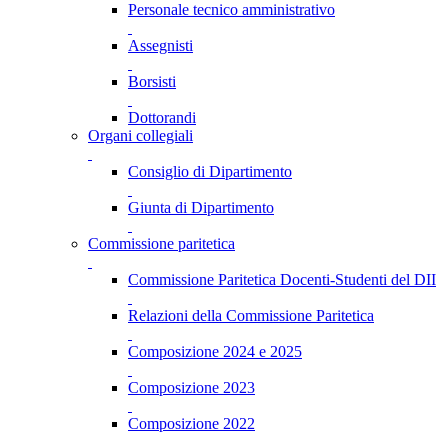
Personale tecnico amministrativo
Assegnisti
Borsisti
Dottorandi
Organi collegiali
Consiglio di Dipartimento
Giunta di Dipartimento
Commissione paritetica
Commissione Paritetica Docenti-Studenti del DII
Relazioni della Commissione Paritetica
Composizione 2024 e 2025
Composizione 2023
Composizione 2022