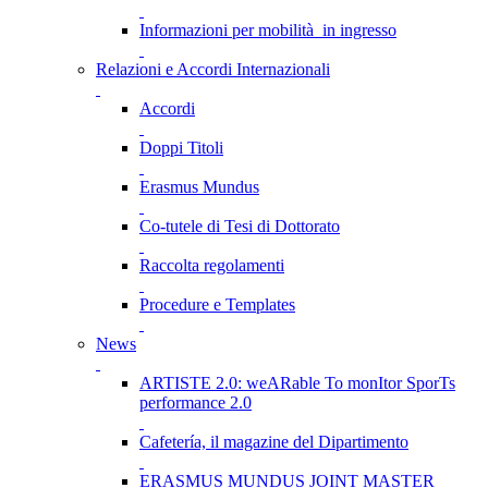
Informazioni per mobilità in ingresso
Relazioni e Accordi Internazionali
Accordi
Doppi Titoli
Erasmus Mundus
Co-tutele di Tesi di Dottorato
Raccolta regolamenti
Procedure e Templates
News
ARTISTE 2.0: weARable To monItor SporTs
performance 2.0
Cafetería, il magazine del Dipartimento
ERASMUS MUNDUS JOINT MASTER