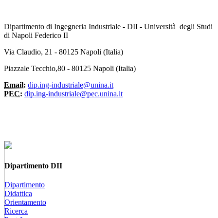
Dipartimento di Ingegneria Industriale - DII - Università degli Studi
di Napoli Federico II
Via Claudio, 21 - 80125 Napoli (Italia)
Piazzale Tecchio,80 - 80125 Napoli (Italia)
Email:
dip.ing-industriale@unina.it
PEC:
dip.ing-industriale@pec.unina.it
Dipartimento DII
Dipartimento
Didattica
Orientamento
Ricerca