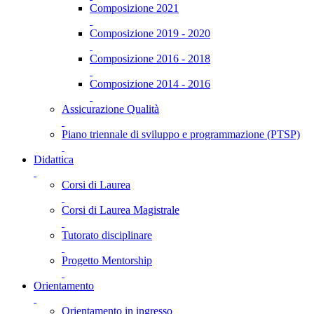
Composizione 2021
Composizione 2019 - 2020
Composizione 2016 - 2018
Composizione 2014 - 2016
Assicurazione Qualità
Piano triennale di sviluppo e programmazione (PTSP)
Didattica
Corsi di Laurea
Corsi di Laurea Magistrale
Tutorato disciplinare
Progetto Mentorship
Orientamento
Orientamento in ingresso