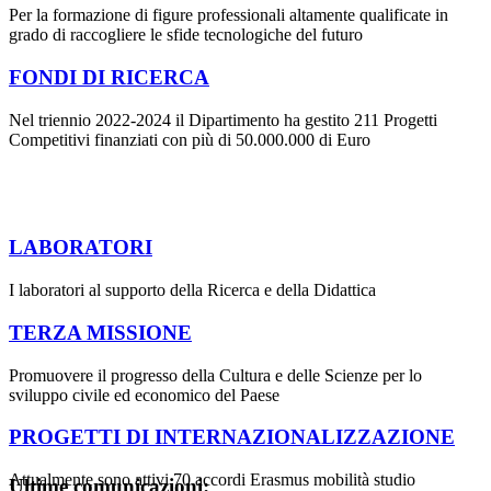
Per la formazione di figure professionali altamente qualificate in
grado di raccogliere le sfide tecnologiche del futuro
FONDI DI RICERCA
Nel triennio 2022-2024 il Dipartimento ha gestito 211 Progetti
Competitivi finanziati con più di 50.000.000 di Euro
LABORATORI
I laboratori al supporto della Ricerca e della Didattica
TERZA MISSIONE
Promuovere il progresso della Cultura e delle Scienze per lo
sviluppo civile ed economico del Paese
PROGETTI DI INTERNAZIONALIZZAZIONE
Attualmente sono attivi 70 accordi Erasmus mobilità studio
Ultime comunicazioni: