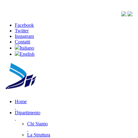
Facebook
Twitter
Instagram
Contatti
Italiano
English
Home
Dipartimento
Chi Siamo
La Struttura