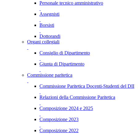
Personale tecnico amministrativo
Assegnisti
Borsisti
Dottorandi
Organi collegiali
Consiglio di Dipartimento
Giunta di Dipartimento
Commissione paritetica
Commissione Paritetica Docenti-Studenti del DII
Relazioni della Commissione Paritetica
Composizione 2024 e 2025
Composizione 2023
Composizione 2022