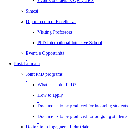
Evoluzione della VQR1, 2 e 3
Sintesi
Dipartimento di Eccellenza
Visiting Professors
PhD International Intensive School
Eventi e Opportunità
Post-Lauream
Joint PhD programs
What is a Joint PhD?
How to apply
Documents to be produced for incoming students
Documents to be produced for outgoing students
Dottorato in Ingegneria Industriale