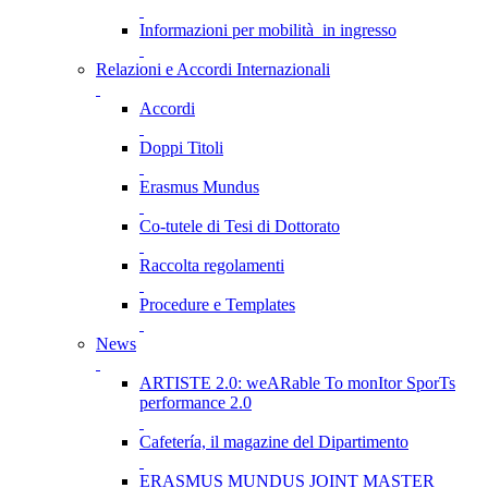
Informazioni per mobilità in ingresso
Relazioni e Accordi Internazionali
Accordi
Doppi Titoli
Erasmus Mundus
Co-tutele di Tesi di Dottorato
Raccolta regolamenti
Procedure e Templates
News
ARTISTE 2.0: weARable To monItor SporTs
performance 2.0
Cafetería, il magazine del Dipartimento
ERASMUS MUNDUS JOINT MASTER