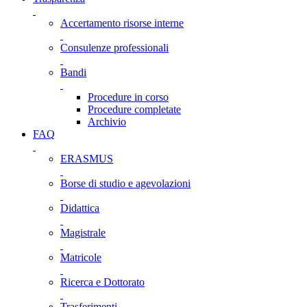
Accertamento risorse interne
Consulenze professionali
Bandi
Procedure in corso
Procedure completate
Archivio
FAQ
ERASMUS
Borse di studio e agevolazioni
Didattica
Magistrale
Matricole
Ricerca e Dottorato
Trasferimenti