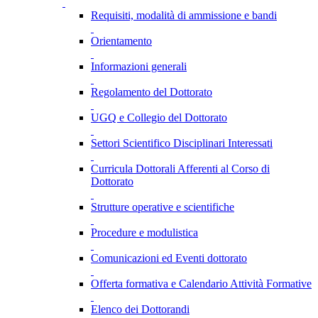
Requisiti, modalità di ammissione e bandi
Orientamento
Informazioni generali
Regolamento del Dottorato
UGQ e Collegio del Dottorato
Settori Scientifico Disciplinari Interessati
Curricula Dottorali Afferenti al Corso di
Dottorato
Strutture operative e scientifiche
Procedure e modulistica
Comunicazioni ed Eventi dottorato
Offerta formativa e Calendario Attività Formative
Elenco dei Dottorandi