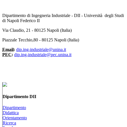
Dipartimento di Ingegneria Industriale - DII - Università degli Studi
di Napoli Federico II
Via Claudio, 21 - 80125 Napoli (Italia)
Piazzale Tecchio,80 - 80125 Napoli (Italia)
Email:
dip.ing-industriale@unina.it
PEC:
dip.ing-industriale@pec.unina.it
Dipartimento DII
Dipartimento
Didattica
Orientamento
Ricerca