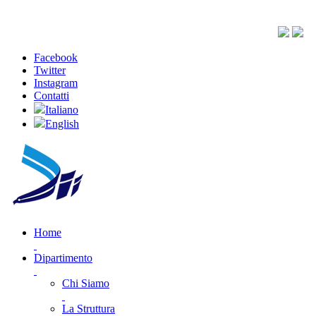
Facebook
Twitter
Instagram
Contatti
Italiano
English
Home
Dipartimento
Chi Siamo
La Struttura