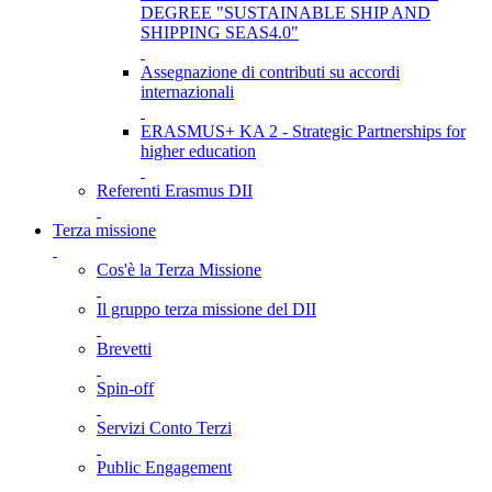
DEGREE "SUSTAINABLE SHIP AND
SHIPPING SEAS4.0"
Assegnazione di contributi su accordi
internazionali
ERASMUS+ KA 2 - Strategic Partnerships for
higher education
Referenti Erasmus DII
Terza missione
Cos'è la Terza Missione
Il gruppo terza missione del DII
Brevetti
Spin-off
Servizi Conto Terzi
Public Engagement