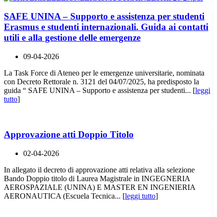
SAFE UNINA – Supporto e assistenza per studenti
Erasmus e studenti internazionali. Guida ai contatti
utili e alla gestione delle emergenze
09-04-2026
La Task Force di Ateneo per le emergenze universitarie, nominata
con Decreto Rettorale n. 3121 del 04/07/2025, ha predisposto la
guida “ SAFE UNINA – Supporto e assistenza per studenti... [
leggi
tutto
]
Approvazione atti Doppio Titolo
02-04-2026
In allegato il decreto di approvazione atti relativa alla selezione
Bando Doppio titolo di Laurea Magistrale in INGEGNERIA
AEROSPAZIALE (UNINA) E MASTER EN INGENIERIA
AERONAUTICA (Escuela Tecnica... [
leggi tutto
]