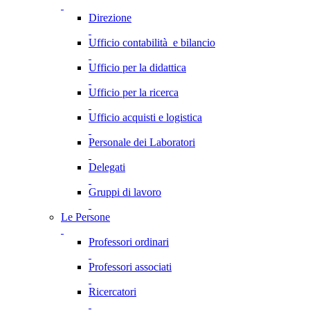
Direzione
Ufficio contabilità e bilancio
Ufficio per la didattica
Ufficio per la ricerca
Ufficio acquisti e logistica
Personale dei Laboratori
Delegati
Gruppi di lavoro
Le Persone
Professori ordinari
Professori associati
Ricercatori