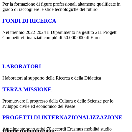
Per la formazione di figure professionali altamente qualificate in
grado di raccogliere le sfide tecnologiche del futuro
FONDI DI RICERCA
Nel triennio 2022-2024 il Dipartimento ha gestito 211 Progetti
Competitivi finanziati con più di 50.000.000 di Euro
LABORATORI
I laboratori al supporto della Ricerca e della Didattica
TERZA MISSIONE
Promuovere il progresso della Cultura e delle Scienze per lo
sviluppo civile ed economico del Paese
PROGETTI DI INTERNAZIONALIZZAZIONE
Attualmente sono attivi 70 accordi Erasmus mobilità studio
Ultime comunicazioni: