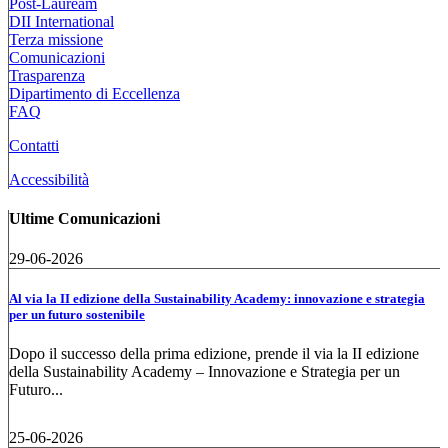
Post-Lauream
DII International
Terza missione
Comunicazioni
Trasparenza
Dipartimento di Eccellenza
FAQ
Contatti
Accessibilità
Ultime Comunicazioni
29-06-2026
Al via la II edizione della Sustainability Academy: innovazione e strategia
per un futuro sostenibile
Dopo il successo della prima edizione, prende il via la II edizione
della Sustainability Academy – Innovazione e Strategia per un
Futuro...
25-06-2026