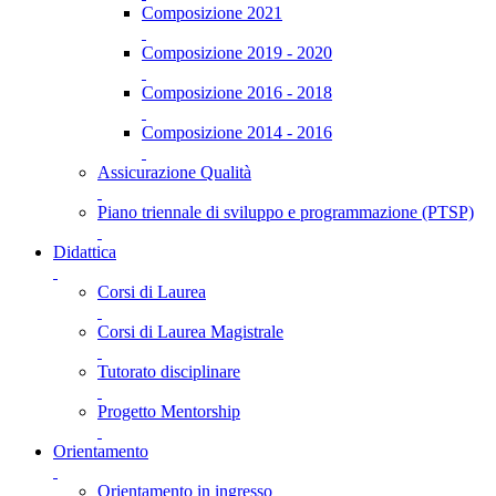
Composizione 2021
Composizione 2019 - 2020
Composizione 2016 - 2018
Composizione 2014 - 2016
Assicurazione Qualità
Piano triennale di sviluppo e programmazione (PTSP)
Didattica
Corsi di Laurea
Corsi di Laurea Magistrale
Tutorato disciplinare
Progetto Mentorship
Orientamento
Orientamento in ingresso