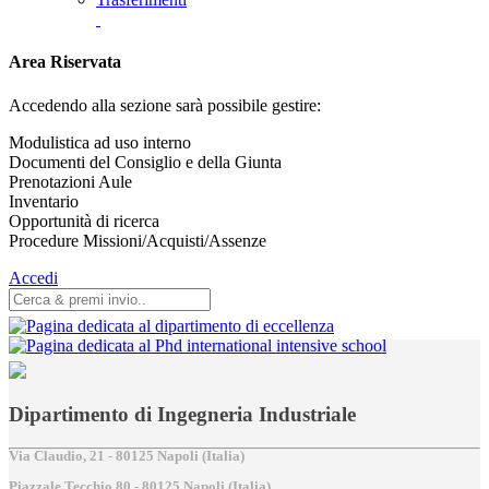
Area Riservata
Accedendo alla sezione sarà possibile gestire:
Modulistica ad uso interno
Documenti del Consiglio e della Giunta
Prenotazioni Aule
Inventario
Opportunità di ricerca
Procedure Missioni/Acquisti/Assenze
Accedi
Dipartimento di Ingegneria Industriale
Via Claudio, 21 - 80125 Napoli (Italia)
Piazzale Tecchio,80 - 80125 Napoli (Italia)