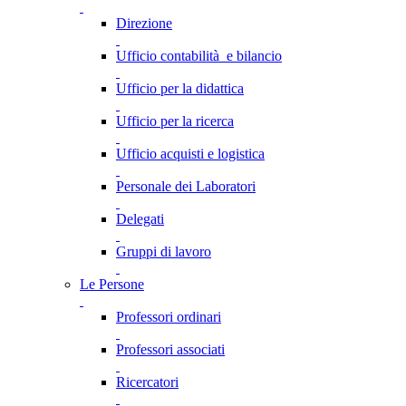
Direzione
Ufficio contabilità e bilancio
Ufficio per la didattica
Ufficio per la ricerca
Ufficio acquisti e logistica
Personale dei Laboratori
Delegati
Gruppi di lavoro
Le Persone
Professori ordinari
Professori associati
Ricercatori