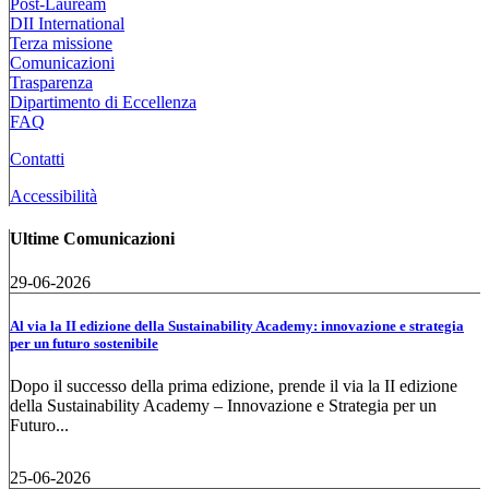
Post-Lauream
DII International
Terza missione
Comunicazioni
Trasparenza
Dipartimento di Eccellenza
FAQ
Contatti
Accessibilità
Ultime Comunicazioni
29-06-2026
Al via la II edizione della Sustainability Academy: innovazione e strategia
per un futuro sostenibile
Dopo il successo della prima edizione, prende il via la II edizione
della Sustainability Academy – Innovazione e Strategia per un
Futuro...
25-06-2026