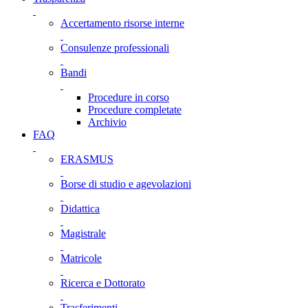
Accertamento risorse interne
Consulenze professionali
Bandi
Procedure in corso
Procedure completate
Archivio
FAQ
ERASMUS
Borse di studio e agevolazioni
Didattica
Magistrale
Matricole
Ricerca e Dottorato
Trasferimenti