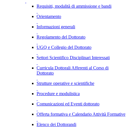
Requisiti, modalità di ammissione e bandi
Orientamento
Informazioni generali
Regolamento del Dottorato
UGQ e Collegio del Dottorato
Settori Scientifico Disciplinari Interessati
Curricula Dottorali Afferenti al Corso di
Dottorato
Strutture operative e scientifiche
Procedure e modulistica
Comunicazioni ed Eventi dottorato
Offerta formativa e Calendario Attività Formative
Elenco dei Dottorandi