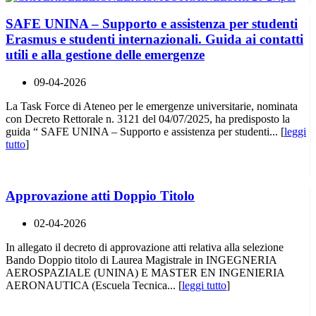
SAFE UNINA – Supporto e assistenza per studenti
Erasmus e studenti internazionali. Guida ai contatti
utili e alla gestione delle emergenze
09-04-2026
La Task Force di Ateneo per le emergenze universitarie, nominata
con Decreto Rettorale n. 3121 del 04/07/2025, ha predisposto la
guida “ SAFE UNINA – Supporto e assistenza per studenti... [
leggi
tutto
]
Approvazione atti Doppio Titolo
02-04-2026
In allegato il decreto di approvazione atti relativa alla selezione
Bando Doppio titolo di Laurea Magistrale in INGEGNERIA
AEROSPAZIALE (UNINA) E MASTER EN INGENIERIA
AERONAUTICA (Escuela Tecnica... [
leggi tutto
]