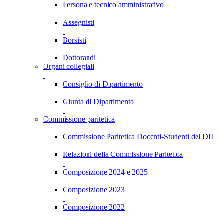
Personale tecnico amministrativo
Assegnisti
Borsisti
Dottorandi
Organi collegiali
Consiglio di Dipartimento
Giunta di Dipartimento
Commissione paritetica
Commissione Paritetica Docenti-Studenti del DII
Relazioni della Commissione Paritetica
Composizione 2024 e 2025
Composizione 2023
Composizione 2022