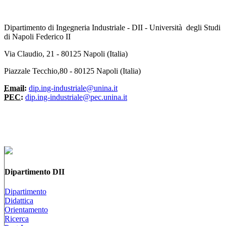
Dipartimento di Ingegneria Industriale - DII - Università degli Studi
di Napoli Federico II
Via Claudio, 21 - 80125 Napoli (Italia)
Piazzale Tecchio,80 - 80125 Napoli (Italia)
Email:
dip.ing-industriale@unina.it
PEC:
dip.ing-industriale@pec.unina.it
Dipartimento DII
Dipartimento
Didattica
Orientamento
Ricerca