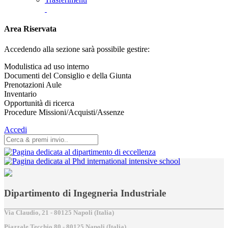
Area Riservata
Accedendo alla sezione sarà possibile gestire:
Modulistica ad uso interno
Documenti del Consiglio e della Giunta
Prenotazioni Aule
Inventario
Opportunità di ricerca
Procedure Missioni/Acquisti/Assenze
Accedi
Dipartimento di Ingegneria Industriale
Via Claudio, 21 - 80125 Napoli (Italia)
Piazzale Tecchio,80 - 80125 Napoli (Italia)