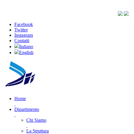
Facebook
Twitter
Instagram
Contatti
Italiano
English
Home
Dipartimento
Chi Siamo
La Struttura