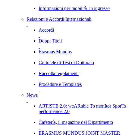
Informazioni per mobilità in ingresso
Relazioni e Accordi Internazionali
Accordi
Doppi Titoli
Erasmus Mundus
Co-tutele di Tesi di Dottorato
Raccolta regolamenti
Procedure e Templates
News
ARTISTE 2.0: weARable To monItor SporTs
performance 2.0
Cafetería, il magazine del Dipartimento
ERASMUS MUNDUS JOINT MASTER