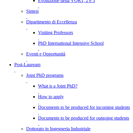
Evoluzione della VQR1, 2 e 3
Sintesi
Dipartimento di Eccellenza
Visiting Professors
PhD International Intensive School
Eventi e Opportunità
Post-Lauream
Joint PhD programs
What is a Joint PhD?
How to apply
Documents to be produced for incoming students
Documents to be produced for outgoing students
Dottorato in Ingegneria Industriale