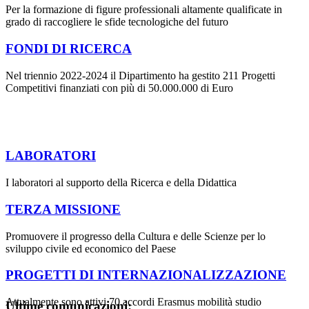
Per la formazione di figure professionali altamente qualificate in
grado di raccogliere le sfide tecnologiche del futuro
FONDI DI RICERCA
Nel triennio 2022-2024 il Dipartimento ha gestito 211 Progetti
Competitivi finanziati con più di 50.000.000 di Euro
LABORATORI
I laboratori al supporto della Ricerca e della Didattica
TERZA MISSIONE
Promuovere il progresso della Cultura e delle Scienze per lo
sviluppo civile ed economico del Paese
PROGETTI DI INTERNAZIONALIZZAZIONE
Attualmente sono attivi 70 accordi Erasmus mobilità studio
Ultime comunicazioni: