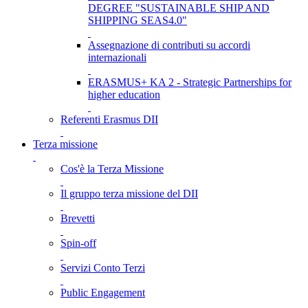
DEGREE "SUSTAINABLE SHIP AND
SHIPPING SEAS4.0"
Assegnazione di contributi su accordi
internazionali
ERASMUS+ KA 2 - Strategic Partnerships for
higher education
Referenti Erasmus DII
Terza missione
Cos'è la Terza Missione
Il gruppo terza missione del DII
Brevetti
Spin-off
Servizi Conto Terzi
Public Engagement