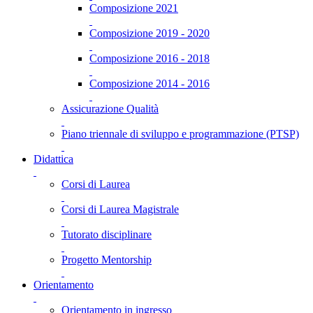
Composizione 2021
Composizione 2019 - 2020
Composizione 2016 - 2018
Composizione 2014 - 2016
Assicurazione Qualità
Piano triennale di sviluppo e programmazione (PTSP)
Didattica
Corsi di Laurea
Corsi di Laurea Magistrale
Tutorato disciplinare
Progetto Mentorship
Orientamento
Orientamento in ingresso