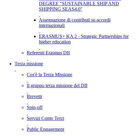
DEGREE "SUSTAINABLE SHIP AND
SHIPPING SEAS4.0"
Assegnazione di contributi su accordi
internazionali
ERASMUS+ KA 2 - Strategic Partnerships for
higher education
Referenti Erasmus DII
Terza missione
Cos'è la Terza Missione
Il gruppo terza missione del DII
Brevetti
Spin-off
Servizi Conto Terzi
Public Engagement