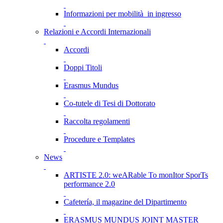
Informazioni per mobilità in ingresso
Relazioni e Accordi Internazionali
Accordi
Doppi Titoli
Erasmus Mundus
Co-tutele di Tesi di Dottorato
Raccolta regolamenti
Procedure e Templates
News
ARTISTE 2.0: weARable To monItor SporTs
performance 2.0
Cafetería, il magazine del Dipartimento
ERASMUS MUNDUS JOINT MASTER