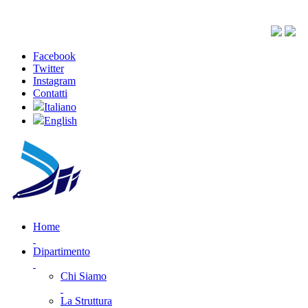
Facebook
Twitter
Instagram
Contatti
Italiano
English
Home
Dipartimento
Chi Siamo
La Struttura