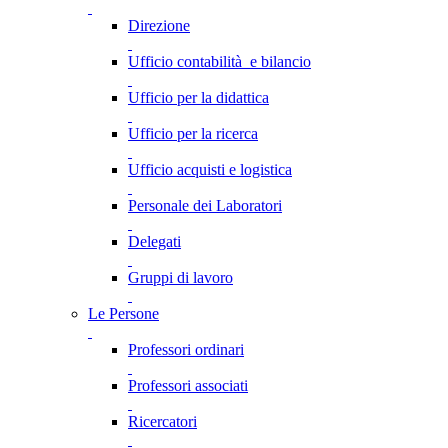
Direzione
Ufficio contabilità e bilancio
Ufficio per la didattica
Ufficio per la ricerca
Ufficio acquisti e logistica
Personale dei Laboratori
Delegati
Gruppi di lavoro
Le Persone
Professori ordinari
Professori associati
Ricercatori