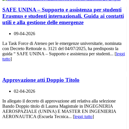
SAFE UNINA – Supporto e assistenza per studenti
Erasmus e studenti internazionali. Guida ai contatti
utili e alla gestione delle emergenze
09-04-2026
La Task Force di Ateneo per le emergenze universitarie, nominata
con Decreto Rettorale n. 3121 del 04/07/2025, ha predisposto la
guida “ SAFE UNINA – Supporto e assistenza per studenti... [
leggi
tutto
]
Approvazione atti Doppio Titolo
02-04-2026
In allegato il decreto di approvazione atti relativa alla selezione
Bando Doppio titolo di Laurea Magistrale in INGEGNERIA
AEROSPAZIALE (UNINA) E MASTER EN INGENIERIA
AERONAUTICA (Escuela Tecnica... [
leggi tutto
]