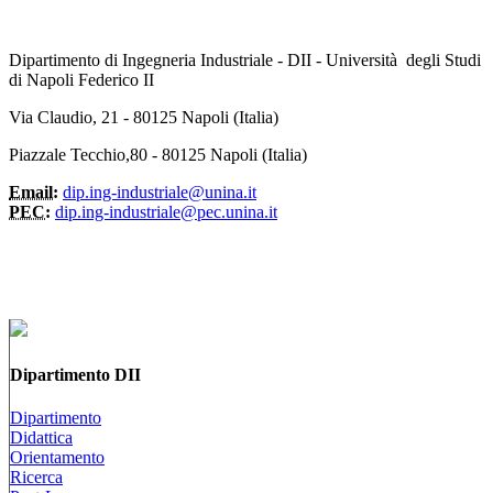
Dipartimento di Ingegneria Industriale - DII - Università degli Studi
di Napoli Federico II
Via Claudio, 21 - 80125 Napoli (Italia)
Piazzale Tecchio,80 - 80125 Napoli (Italia)
Email:
dip.ing-industriale@unina.it
PEC:
dip.ing-industriale@pec.unina.it
Dipartimento DII
Dipartimento
Didattica
Orientamento
Ricerca