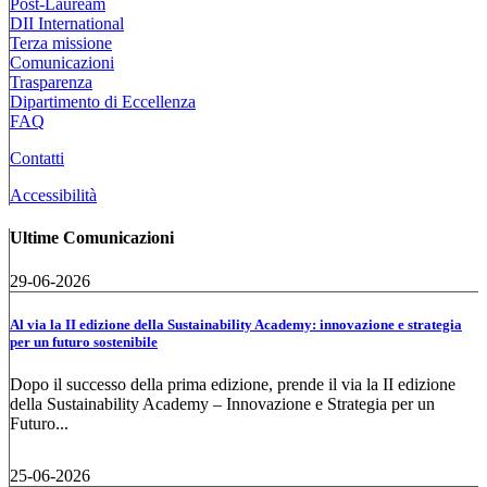
Post-Lauream
DII International
Terza missione
Comunicazioni
Trasparenza
Dipartimento di Eccellenza
FAQ
Contatti
Accessibilità
Ultime Comunicazioni
29-06-2026
Al via la II edizione della Sustainability Academy: innovazione e strategia
per un futuro sostenibile
Dopo il successo della prima edizione, prende il via la II edizione
della Sustainability Academy – Innovazione e Strategia per un
Futuro...
25-06-2026