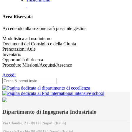
Area Riservata
Accedendo alla sezione sarà possibile gestire:
Modulistica ad uso interno
Documenti del Consiglio e della Giunta
Prenotazioni Aule
Inventario
Opportunità di ricerca
Procedure Missioni/Acquisti/Assenze
Accedi
Dipartimento di Ingegneria Industriale
Via Claudio, 21 - 80125 Napoli (Italia)
Piazzale Tecchio,80 - 80125 Napoli (Italia)