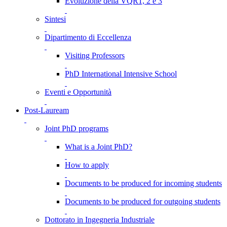
Evoluzione della VQR1, 2 e 3
Sintesi
Dipartimento di Eccellenza
Visiting Professors
PhD International Intensive School
Eventi e Opportunità
Post-Lauream
Joint PhD programs
What is a Joint PhD?
How to apply
Documents to be produced for incoming students
Documents to be produced for outgoing students
Dottorato in Ingegneria Industriale