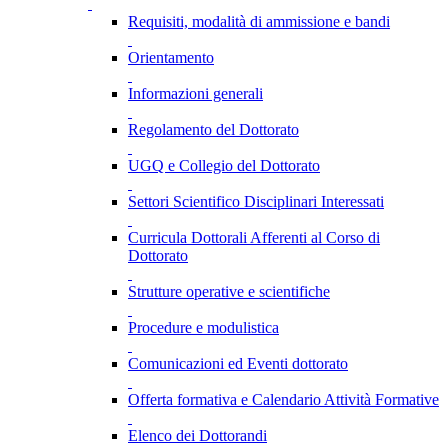
Requisiti, modalità di ammissione e bandi
Orientamento
Informazioni generali
Regolamento del Dottorato
UGQ e Collegio del Dottorato
Settori Scientifico Disciplinari Interessati
Curricula Dottorali Afferenti al Corso di
Dottorato
Strutture operative e scientifiche
Procedure e modulistica
Comunicazioni ed Eventi dottorato
Offerta formativa e Calendario Attività Formative
Elenco dei Dottorandi