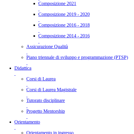
Composizione 2021
Composizione 2019 - 2020
Composizione 2016 - 2018
Composizione 2014 - 2016
Assicurazione Qualità
Piano triennale di sviluppo e programmazione (PTSP)
Didattica
Corsi di Laurea
Corsi di Laurea Magistrale
Tutorato disciplinare
Progetto Mentorship
Orientamento
Orientamento in ingresso