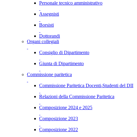
Personale tecnico amministrativo
Assegnisti
Borsisti
Dottorandi
Organi collegiali
Consiglio di Dipartimento
Giunta di Dipartimento
Commissione paritetica
Commissione Paritetica Docenti-Studenti del DII
Relazioni della Commissione Paritetica
Composizione 2024 e 2025
Composizione 2023
Composizione 2022