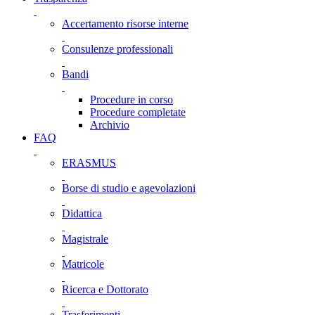
Accertamento risorse interne
Consulenze professionali
Bandi
Procedure in corso
Procedure completate
Archivio
FAQ
ERASMUS
Borse di studio e agevolazioni
Didattica
Magistrale
Matricole
Ricerca e Dottorato
Trasferimenti