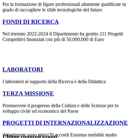
Per la formazione di figure professionali altamente qualificate in
grado di raccogliere le sfide tecnologiche del futuro
FONDI DI RICERCA
Nel triennio 2022-2024 il Dipartimento ha gestito 211 Progetti
Competitivi finanziati con più di 50.000.000 di Euro
LABORATORI
I laboratori al supporto della Ricerca e della Didattica
TERZA MISSIONE
Promuovere il progresso della Cultura e delle Scienze per lo
sviluppo civile ed economico del Paese
PROGETTI DI INTERNAZIONALIZZAZIONE
Attualmente sono attivi 70 accordi Erasmus mobilità studio
Ultime comunicazioni: