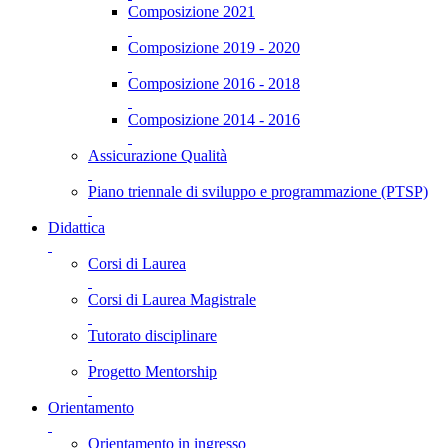
Composizione 2021
Composizione 2019 - 2020
Composizione 2016 - 2018
Composizione 2014 - 2016
Assicurazione Qualità
Piano triennale di sviluppo e programmazione (PTSP)
Didattica
Corsi di Laurea
Corsi di Laurea Magistrale
Tutorato disciplinare
Progetto Mentorship
Orientamento
Orientamento in ingresso