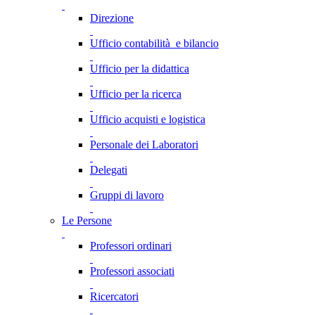
Direzione
Ufficio contabilità e bilancio
Ufficio per la didattica
Ufficio per la ricerca
Ufficio acquisti e logistica
Personale dei Laboratori
Delegati
Gruppi di lavoro
Le Persone
Professori ordinari
Professori associati
Ricercatori