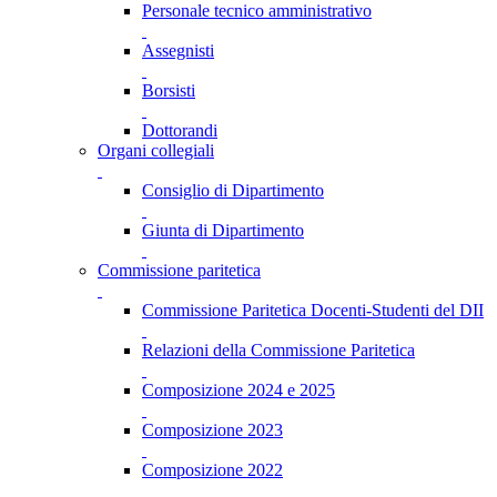
Personale tecnico amministrativo
Assegnisti
Borsisti
Dottorandi
Organi collegiali
Consiglio di Dipartimento
Giunta di Dipartimento
Commissione paritetica
Commissione Paritetica Docenti-Studenti del DII
Relazioni della Commissione Paritetica
Composizione 2024 e 2025
Composizione 2023
Composizione 2022