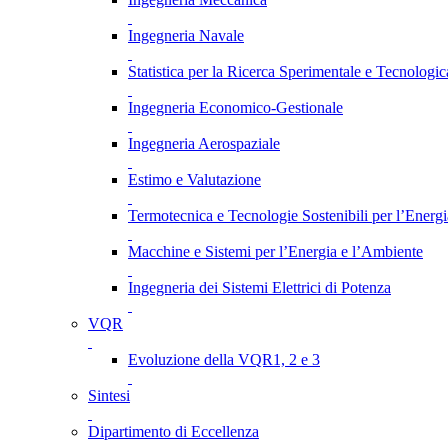
Ingegneria Navale
Statistica per la Ricerca Sperimentale e Tecnologic
Ingegneria Economico-Gestionale
Ingegneria Aerospaziale
Estimo e Valutazione
Termotecnica e Tecnologie Sostenibili per l’Energ
Macchine e Sistemi per l’Energia e l’Ambiente
Ingegneria dei Sistemi Elettrici di Potenza
VQR
Evoluzione della VQR1, 2 e 3
Sintesi
Dipartimento di Eccellenza