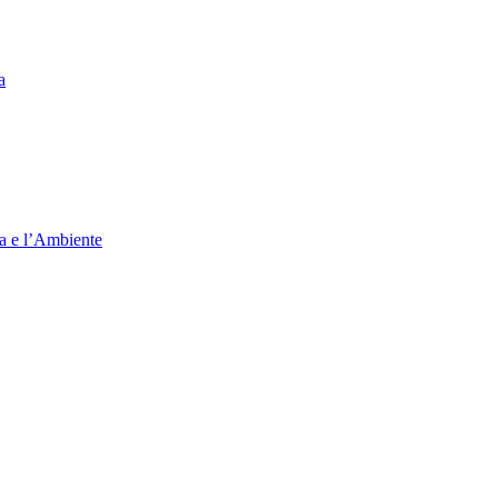
a
ia e l’Ambiente