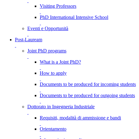
Visiting Professors
PhD International Intensive School
Eventi e Opportunità
Post-Lauream
Joint PhD programs
What is a Joint PhD?
How to apply
Documents to be produced for incoming students
Documents to be produced for outgoing students
Dottorato in Ingegneria Industriale
Requisiti, modalità di ammissione e bandi
Orientamento