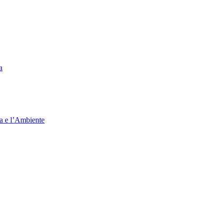
a
ia e l’Ambiente