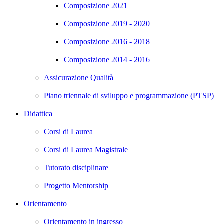
Composizione 2021
Composizione 2019 - 2020
Composizione 2016 - 2018
Composizione 2014 - 2016
Assicurazione Qualità
Piano triennale di sviluppo e programmazione (PTSP)
Didattica
Corsi di Laurea
Corsi di Laurea Magistrale
Tutorato disciplinare
Progetto Mentorship
Orientamento
Orientamento in ingresso