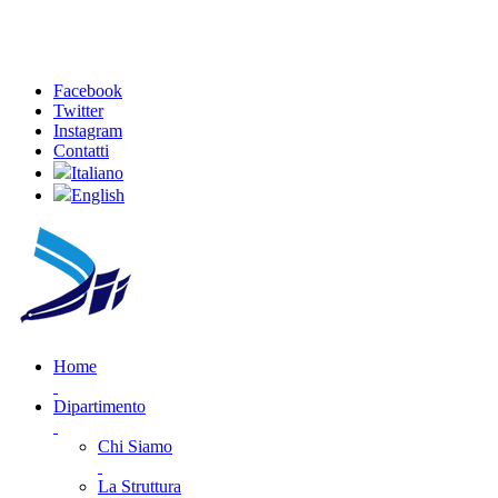
Facebook
Twitter
Instagram
Contatti
Italiano
English
Home
Dipartimento
Chi Siamo
La Struttura