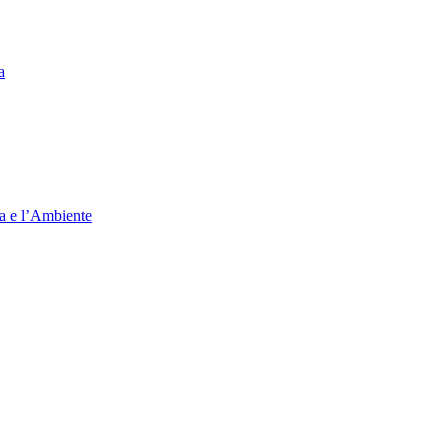
a
ia e l’Ambiente