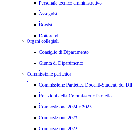
Personale tecnico amministrativo
Assegnisti
Borsisti
Dottorandi
Organi collegiali
Consiglio di Dipartimento
Giunta di Dipartimento
Commissione paritetica
Commissione Paritetica Docenti-Studenti del DII
Relazioni della Commissione Paritetica
Composizione 2024 e 2025
Composizione 2023
Composizione 2022