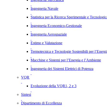
Ingegneria Navale
Statistica per la Ricerca Sperimentale e Tecnologic
Ingegneria Economico-Gestionale
Ingegneria Aerospaziale
Estimo e Valutazione
Termotecnica e Tecnologie Sostenibili per l’Energ
Macchine e Sistemi per l’Energia e l’Ambiente
Ingegneria dei Sistemi Elettrici di Potenza
VQR
Evoluzione della VQR1, 2 e 3
Sintesi
Dipartimento di Eccellenza