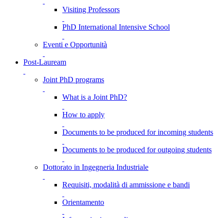
Visiting Professors
PhD International Intensive School
Eventi e Opportunità
Post-Lauream
Joint PhD programs
What is a Joint PhD?
How to apply
Documents to be produced for incoming students
Documents to be produced for outgoing students
Dottorato in Ingegneria Industriale
Requisiti, modalità di ammissione e bandi
Orientamento