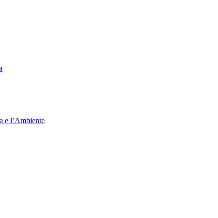
a
ia e l’Ambiente