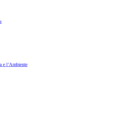
a
ia e l’Ambiente