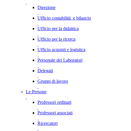
Direzione
Ufficio contabilità e bilancio
Ufficio per la didattica
Ufficio per la ricerca
Ufficio acquisti e logistica
Personale dei Laboratori
Delegati
Gruppi di lavoro
Le Persone
Professori ordinari
Professori associati
Ricercatori