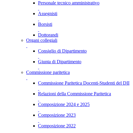
Personale tecnico amministrativo
Assegnisti
Borsisti
Dottorandi
Organi collegiali
Consiglio di Dipartimento
Giunta di Dipartimento
Commissione paritetica
Commissione Paritetica Docenti-Studenti del DII
Relazioni della Commissione Paritetica
Composizione 2024 e 2025
Composizione 2023
Composizione 2022