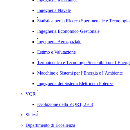
Ingegneria Navale
Statistica per la Ricerca Sperimentale e Tecnologic
Ingegneria Economico-Gestionale
Ingegneria Aerospaziale
Estimo e Valutazione
Termotecnica e Tecnologie Sostenibili per l’Energ
Macchine e Sistemi per l’Energia e l’Ambiente
Ingegneria dei Sistemi Elettrici di Potenza
VQR
Evoluzione della VQR1, 2 e 3
Sintesi
Dipartimento di Eccellenza