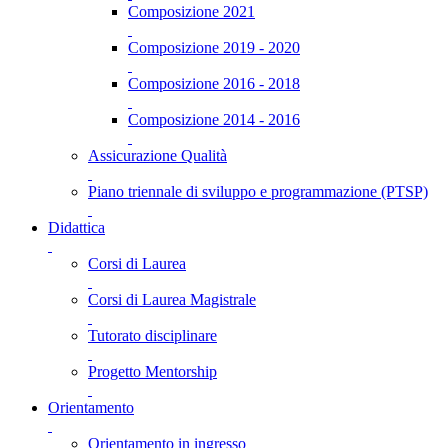
Composizione 2021
Composizione 2019 - 2020
Composizione 2016 - 2018
Composizione 2014 - 2016
Assicurazione Qualità
Piano triennale di sviluppo e programmazione (PTSP)
Didattica
Corsi di Laurea
Corsi di Laurea Magistrale
Tutorato disciplinare
Progetto Mentorship
Orientamento
Orientamento in ingresso