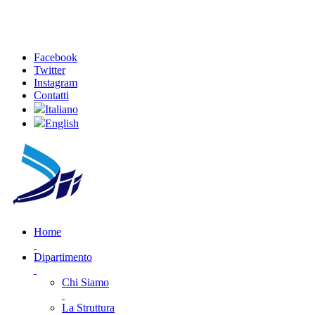
Facebook
Twitter
Instagram
Contatti
Italiano
English
Home
Dipartimento
Chi Siamo
La Struttura