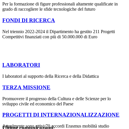
Per la formazione di figure professionali altamente qualificate in
grado di raccogliere le sfide tecnologiche del futuro
FONDI DI RICERCA
Nel triennio 2022-2024 il Dipartimento ha gestito 211 Progetti
Competitivi finanziati con più di 50.000.000 di Euro
LABORATORI
I laboratori al supporto della Ricerca e della Didattica
TERZA MISSIONE
Promuovere il progresso della Cultura e delle Scienze per lo
sviluppo civile ed economico del Paese
PROGETTI DI INTERNAZIONALIZZAZIONE
Attualmente sono attivi 70 accordi Erasmus mobilità studio
Ultime comunicazioni: