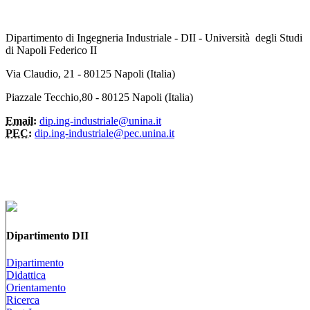
Dipartimento di Ingegneria Industriale - DII - Università degli Studi
di Napoli Federico II
Via Claudio, 21 - 80125 Napoli (Italia)
Piazzale Tecchio,80 - 80125 Napoli (Italia)
Email:
dip.ing-industriale@unina.it
PEC:
dip.ing-industriale@pec.unina.it
Dipartimento DII
Dipartimento
Didattica
Orientamento
Ricerca