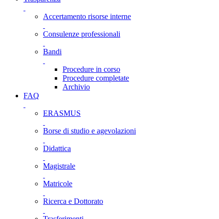
Accertamento risorse interne
Consulenze professionali
Bandi
Procedure in corso
Procedure completate
Archivio
FAQ
ERASMUS
Borse di studio e agevolazioni
Didattica
Magistrale
Matricole
Ricerca e Dottorato
Trasferimenti