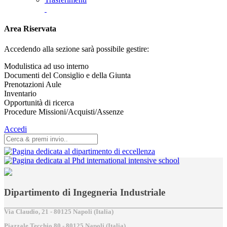
Area Riservata
Accedendo alla sezione sarà possibile gestire:
Modulistica ad uso interno
Documenti del Consiglio e della Giunta
Prenotazioni Aule
Inventario
Opportunità di ricerca
Procedure Missioni/Acquisti/Assenze
Accedi
Dipartimento di Ingegneria Industriale
Via Claudio, 21 - 80125 Napoli (Italia)
Piazzale Tecchio,80 - 80125 Napoli (Italia)