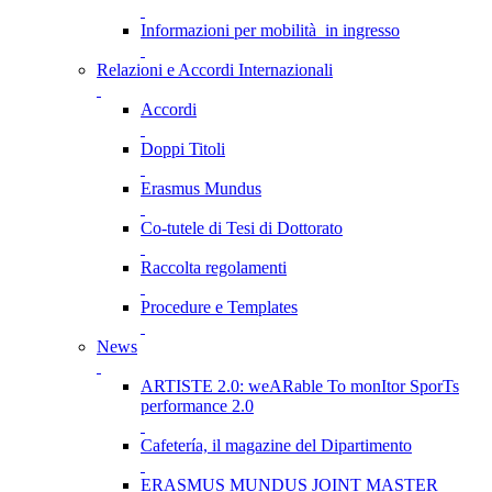
Informazioni per mobilità in ingresso
Relazioni e Accordi Internazionali
Accordi
Doppi Titoli
Erasmus Mundus
Co-tutele di Tesi di Dottorato
Raccolta regolamenti
Procedure e Templates
News
ARTISTE 2.0: weARable To monItor SporTs
performance 2.0
Cafetería, il magazine del Dipartimento
ERASMUS MUNDUS JOINT MASTER