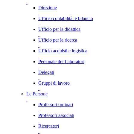
Direzione
Ufficio contabilità e bilancio
Ufficio per la didattica
Ufficio per la ricerca
Ufficio acquisti e logistica
Personale dei Laboratori
Delegati
Gruppi di lavoro
Le Persone
Professori ordinari
Professori associati
Ricercatori