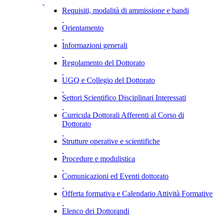
Requisiti, modalità di ammissione e bandi
Orientamento
Informazioni generali
Regolamento del Dottorato
UGQ e Collegio del Dottorato
Settori Scientifico Disciplinari Interessati
Curricula Dottorali Afferenti al Corso di
Dottorato
Strutture operative e scientifiche
Procedure e modulistica
Comunicazioni ed Eventi dottorato
Offerta formativa e Calendario Attività Formative
Elenco dei Dottorandi