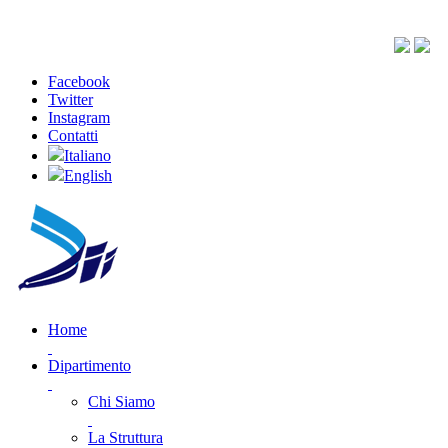
Facebook
Twitter
Instagram
Contatti
Italiano
English
Home
Dipartimento
Chi Siamo
La Struttura