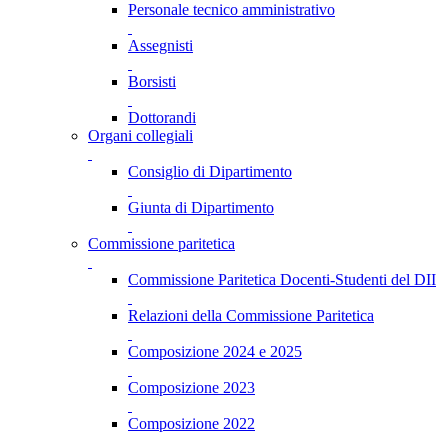
Personale tecnico amministrativo
Assegnisti
Borsisti
Dottorandi
Organi collegiali
Consiglio di Dipartimento
Giunta di Dipartimento
Commissione paritetica
Commissione Paritetica Docenti-Studenti del DII
Relazioni della Commissione Paritetica
Composizione 2024 e 2025
Composizione 2023
Composizione 2022