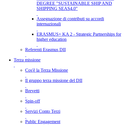
DEGREE "SUSTAINABLE SHIP AND
SHIPPING SEAS4.0"
Assegnazione di contributi su accordi
internazionali
ERASMUS+ KA 2 - Strategic Partnerships for
higher education
Referenti Erasmus DII
Terza missione
Cos'è la Terza Missione
Il gruppo terza missione del DII
Brevetti
Spin-off
Servizi Conto Terzi
Public Engagement