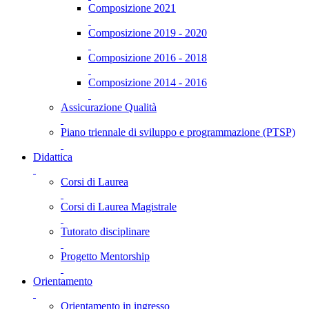
Composizione 2021
Composizione 2019 - 2020
Composizione 2016 - 2018
Composizione 2014 - 2016
Assicurazione Qualità
Piano triennale di sviluppo e programmazione (PTSP)
Didattica
Corsi di Laurea
Corsi di Laurea Magistrale
Tutorato disciplinare
Progetto Mentorship
Orientamento
Orientamento in ingresso