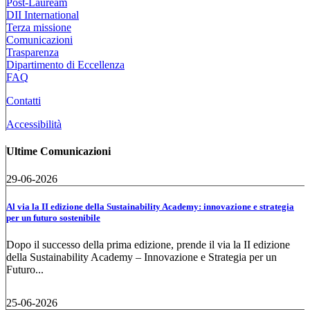
Post-Lauream
DII International
Terza missione
Comunicazioni
Trasparenza
Dipartimento di Eccellenza
FAQ
Contatti
Accessibilità
Ultime Comunicazioni
29-06-2026
Al via la II edizione della Sustainability Academy: innovazione e strategia
per un futuro sostenibile
Dopo il successo della prima edizione, prende il via la II edizione
della Sustainability Academy – Innovazione e Strategia per un
Futuro...
25-06-2026