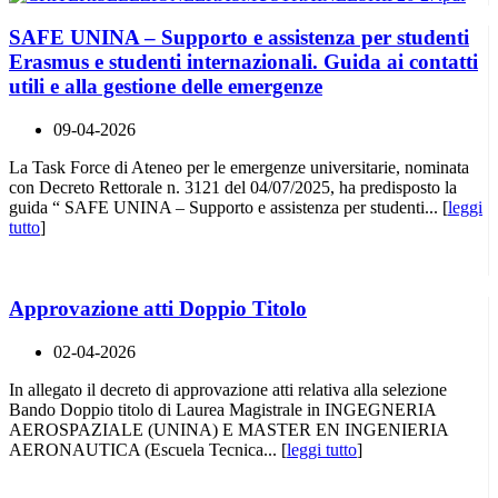
SAFE UNINA – Supporto e assistenza per studenti
Erasmus e studenti internazionali. Guida ai contatti
utili e alla gestione delle emergenze
09-04-2026
La Task Force di Ateneo per le emergenze universitarie, nominata
con Decreto Rettorale n. 3121 del 04/07/2025, ha predisposto la
guida “ SAFE UNINA – Supporto e assistenza per studenti... [
leggi
tutto
]
Approvazione atti Doppio Titolo
02-04-2026
In allegato il decreto di approvazione atti relativa alla selezione
Bando Doppio titolo di Laurea Magistrale in INGEGNERIA
AEROSPAZIALE (UNINA) E MASTER EN INGENIERIA
AERONAUTICA (Escuela Tecnica... [
leggi tutto
]