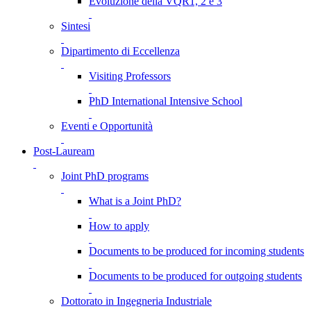
Evoluzione della VQR1, 2 e 3
Sintesi
Dipartimento di Eccellenza
Visiting Professors
PhD International Intensive School
Eventi e Opportunità
Post-Lauream
Joint PhD programs
What is a Joint PhD?
How to apply
Documents to be produced for incoming students
Documents to be produced for outgoing students
Dottorato in Ingegneria Industriale