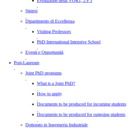
Evoluzione della VQR1, 2 e 3
Sintesi
Dipartimento di Eccellenza
Visiting Professors
PhD International Intensive School
Eventi e Opportunità
Post-Lauream
Joint PhD programs
What is a Joint PhD?
How to apply
Documents to be produced for incoming students
Documents to be produced for outgoing students
Dottorato in Ingegneria Industriale