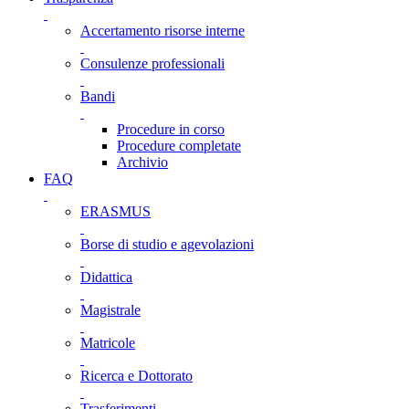
Accertamento risorse interne
Consulenze professionali
Bandi
Procedure in corso
Procedure completate
Archivio
FAQ
ERASMUS
Borse di studio e agevolazioni
Didattica
Magistrale
Matricole
Ricerca e Dottorato
Trasferimenti