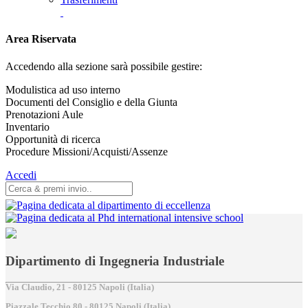
Area Riservata
Accedendo alla sezione sarà possibile gestire:
Modulistica ad uso interno
Documenti del Consiglio e della Giunta
Prenotazioni Aule
Inventario
Opportunità di ricerca
Procedure Missioni/Acquisti/Assenze
Accedi
Dipartimento di Ingegneria Industriale
Via Claudio, 21 - 80125 Napoli (Italia)
Piazzale Tecchio,80 - 80125 Napoli (Italia)