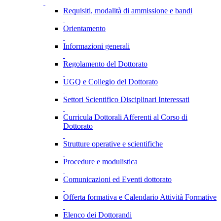
Requisiti, modalità di ammissione e bandi
Orientamento
Informazioni generali
Regolamento del Dottorato
UGQ e Collegio del Dottorato
Settori Scientifico Disciplinari Interessati
Curricula Dottorali Afferenti al Corso di
Dottorato
Strutture operative e scientifiche
Procedure e modulistica
Comunicazioni ed Eventi dottorato
Offerta formativa e Calendario Attività Formative
Elenco dei Dottorandi