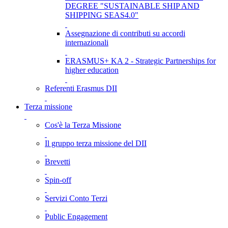
DEGREE "SUSTAINABLE SHIP AND
SHIPPING SEAS4.0"
Assegnazione di contributi su accordi
internazionali
ERASMUS+ KA 2 - Strategic Partnerships for
higher education
Referenti Erasmus DII
Terza missione
Cos'è la Terza Missione
Il gruppo terza missione del DII
Brevetti
Spin-off
Servizi Conto Terzi
Public Engagement