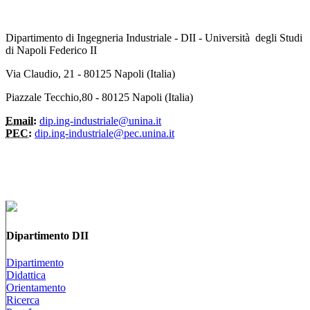
Dipartimento di Ingegneria Industriale - DII - Università degli Studi
di Napoli Federico II
Via Claudio, 21 - 80125 Napoli (Italia)
Piazzale Tecchio,80 - 80125 Napoli (Italia)
Email:
dip.ing-industriale@unina.it
PEC:
dip.ing-industriale@pec.unina.it
Dipartimento DII
Dipartimento
Didattica
Orientamento
Ricerca