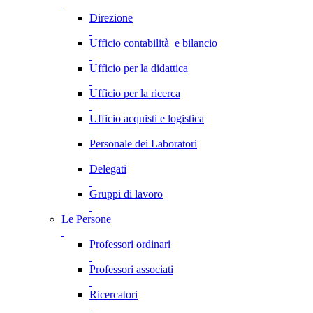
Direzione
Ufficio contabilità e bilancio
Ufficio per la didattica
Ufficio per la ricerca
Ufficio acquisti e logistica
Personale dei Laboratori
Delegati
Gruppi di lavoro
Le Persone
Professori ordinari
Professori associati
Ricercatori