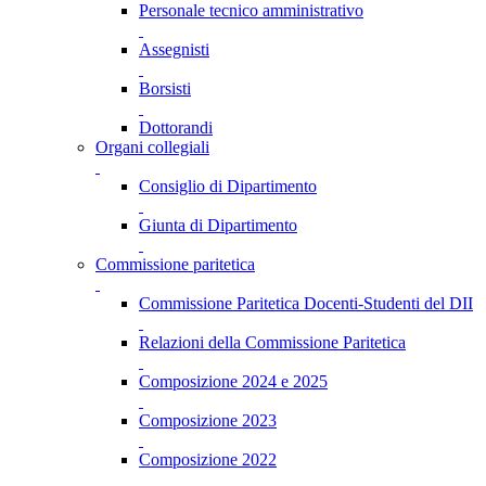
Personale tecnico amministrativo
Assegnisti
Borsisti
Dottorandi
Organi collegiali
Consiglio di Dipartimento
Giunta di Dipartimento
Commissione paritetica
Commissione Paritetica Docenti-Studenti del DII
Relazioni della Commissione Paritetica
Composizione 2024 e 2025
Composizione 2023
Composizione 2022