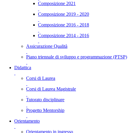
Composizione 2021
Composizione 2019 - 2020
Composizione 2016 - 2018
Composizione 2014 - 2016
Assicurazione Qualità
Piano triennale di sviluppo e programmazione (PTSP)
Didattica
Corsi di Laurea
Corsi di Laurea Magistrale
Tutorato disciplinare
Progetto Mentorship
Orientamento
Orientamento in ingresso