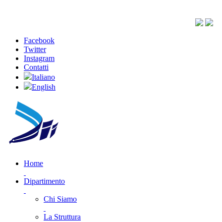
Facebook
Twitter
Instagram
Contatti
Italiano
English
Home
Dipartimento
Chi Siamo
La Struttura