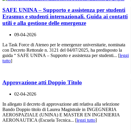
SAFE UNINA – Supporto e assistenza per studenti
Erasmus e studenti internazionali. Guida ai contatti
utili e alla gestione delle emergenze
09-04-2026
La Task Force di Ateneo per le emergenze universitarie, nominata
con Decreto Rettorale n. 3121 del 04/07/2025, ha predisposto la
guida “ SAFE UNINA – Supporto e assistenza per studenti... [
leggi
tutto
]
Approvazione atti Doppio Titolo
02-04-2026
In allegato il decreto di approvazione atti relativa alla selezione
Bando Doppio titolo di Laurea Magistrale in INGEGNERIA
AEROSPAZIALE (UNINA) E MASTER EN INGENIERIA
AERONAUTICA (Escuela Tecnica... [
leggi tutto
]