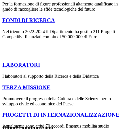
Per la formazione di figure professionali altamente qualificate in
grado di raccogliere le sfide tecnologiche del futuro
FONDI DI RICERCA
Nel triennio 2022-2024 il Dipartimento ha gestito 211 Progetti
Competitivi finanziati con più di 50.000.000 di Euro
LABORATORI
I laboratori al supporto della Ricerca e della Didattica
TERZA MISSIONE
Promuovere il progresso della Cultura e delle Scienze per lo
sviluppo civile ed economico del Paese
PROGETTI DI INTERNAZIONALIZZAZIONE
Attualmente sono attivi 70 accordi Erasmus mobilità studio
Ultime comunicazioni: