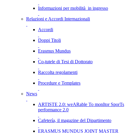
Informazioni per mobilità in ingresso
Relazioni e Accordi Internazionali
Accordi
Doppi Titoli
Erasmus Mundus
Co-tutele di Tesi di Dottorato
Raccolta regolamenti
Procedure e Templates
News
ARTISTE 2.0: weARable To monItor SporTs
performance 2.0
Cafetería, il magazine del Dipartimento
ERASMUS MUNDUS JOINT MASTER