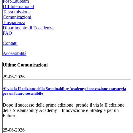
Post-Lauream
DII International
Terza missione
Comunicazioni
Trasparenza
Dipartimento di Eccellenza
FAQ
Contatti
Accessibilità
Ultime Comunicazioni
29-06-2026
Al via la II edizione della Sustainability Academy: innovazione e strategia
per un futuro sostenibile
Dopo il successo della prima edizione, prende il via la II edizione
della Sustainability Academy – Innovazione e Strategia per un
Futuro...
25-06-2026