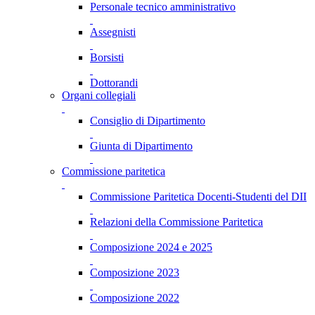
Personale tecnico amministrativo
Assegnisti
Borsisti
Dottorandi
Organi collegiali
Consiglio di Dipartimento
Giunta di Dipartimento
Commissione paritetica
Commissione Paritetica Docenti-Studenti del DII
Relazioni della Commissione Paritetica
Composizione 2024 e 2025
Composizione 2023
Composizione 2022