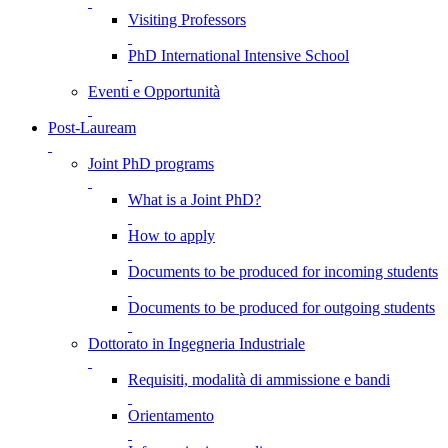
Visiting Professors
PhD International Intensive School
Eventi e Opportunità
Post-Lauream
Joint PhD programs
What is a Joint PhD?
How to apply
Documents to be produced for incoming students
Documents to be produced for outgoing students
Dottorato in Ingegneria Industriale
Requisiti, modalità di ammissione e bandi
Orientamento