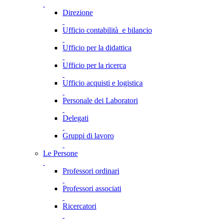
Direzione
Ufficio contabilità e bilancio
Ufficio per la didattica
Ufficio per la ricerca
Ufficio acquisti e logistica
Personale dei Laboratori
Delegati
Gruppi di lavoro
Le Persone
Professori ordinari
Professori associati
Ricercatori