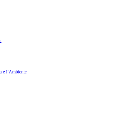
a
ia e l’Ambiente