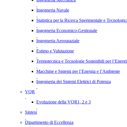
Ingegneria Navale
Statistica per la Ricerca Sperimentale e Tecnologic
Ingegneria Economico-Gestionale
Ingegneria Aerospaziale
Estimo e Valutazione
Termotecnica e Tecnologie Sostenibili per l’Energ
Macchine e Sistemi per l’Energia e l’Ambiente
Ingegneria dei Sistemi Elettrici di Potenza
VQR
Evoluzione della VQR1, 2 e 3
Sintesi
Dipartimento di Eccellenza