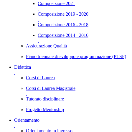
Composizione 2021
Composizione 2019 - 2020
Composizione 2016 - 2018
Composizione 2014 - 2016
Assicurazione Qualità
Piano triennale di sviluppo e programmazione (PTSP)
Didattica
Corsi di Laurea
Corsi di Laurea Magistrale
Tutorato disciplinare
Progetto Mentorship
Orientamento
Orientamento in ingresso