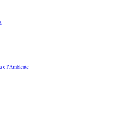
a
ia e l’Ambiente